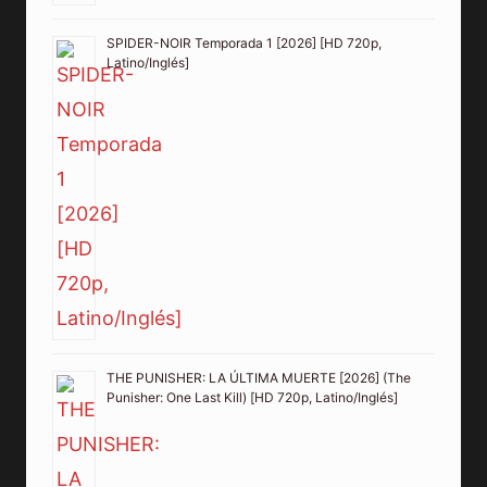
SPIDER-NOIR Temporada 1 [2026] [HD 720p,
Latino/Inglés]
THE PUNISHER: LA ÚLTIMA MUERTE [2026] (The
Punisher: One Last Kill) [HD 720p, Latino/Inglés]