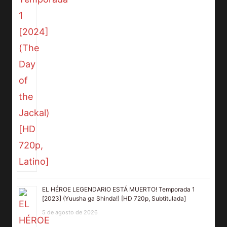
EL HÉROE LEGENDARIO ESTÁ MUERTO! Temporada 1
[2023] (Yuusha ga Shinda!) [HD 720p, Subtitulada]
5 de agosto de 2026