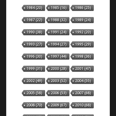
1984
(20)
1985
(16)
1986
(25)
1987
(22)
1988
(32)
1989
(24)
1990
(38)
1991
(24)
1992
(20)
1993
(27)
1994
(27)
1995
(29)
1996
(30)
1997
(44)
1998
(36)
1999
(31)
2000
(28)
2001
(47)
2002
(49)
2003
(52)
2004
(55)
2005
(58)
2006
(53)
2007
(68)
2008
(70)
2009
(67)
2010
(68)