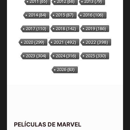
2011
(65)
2012
(68)
2013
(79)
2014
(84)
2015
(87)
2016
(106)
2018
(142)
2019
(186)
2017
(110)
2020
(299)
2021
(492)
2022
(398)
2023
(304)
2024
(316)
2025
(330)
2026
(83)
PELÍCULAS DE MARVEL