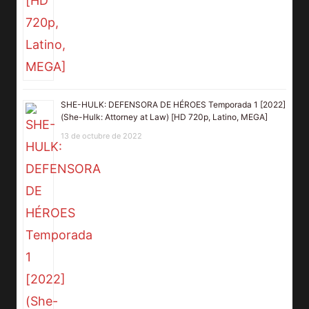
SHE-HULK: DEFENSORA DE HÉROES Temporada 1 [2022]
(She-Hulk: Attorney at Law) [HD 720p, Latino, MEGA]
13 de octubre de 2022