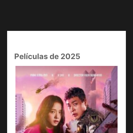
Películas de 2025
LA