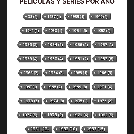
PELÍCULAS Y SERIES POR AÑO
53
(1)
1937
(1)
1939
(1)
1940
(1)
1942
(1)
1950
(1)
1951
(3)
1952
(1)
1953
(3)
1954
(3)
1956
(2)
1957
(2)
1959
(4)
1960
(4)
1961
(2)
1962
(6)
1963
(2)
1964
(2)
1965
(1)
1966
(3)
1967
(1)
1968
(2)
1969
(3)
1971
(4)
1973
(6)
1974
(3)
1975
(1)
1976
(2)
1978
(9)
1977
(5)
1979
(6)
1980
(5)
1981
(12)
1982
(10)
1983
(15)