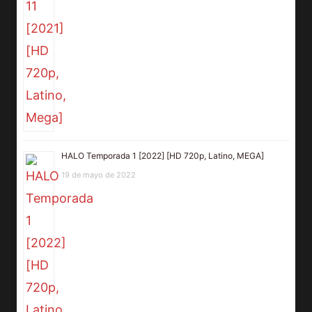
HALO Temporada 1 [2022] [HD 720p, Latino, MEGA]
19 de mayo de 2022