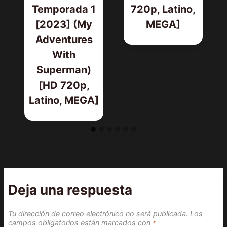
Temporada 1
720p, Latino,
[2023] (My
MEGA]
Adventures
With
Superman)
[HD 720p,
Latino, MEGA]
Deja una respuesta
Tu dirección de correo electrónico no será publicada.
Los
campos obligatorios están marcados con
*