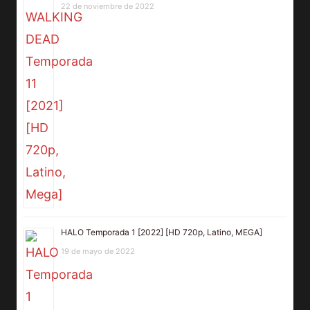
22 de noviembre de 2022
HALO Temporada 1 [2022] [HD 720p, Latino, MEGA]
19 de mayo de 2022