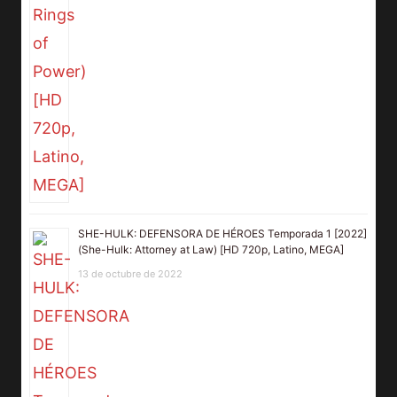
SHE-HULK: DEFENSORA DE HÉROES Temporada 1 [2022]
(She-Hulk: Attorney at Law) [HD 720p, Latino, MEGA]
13 de octubre de 2022