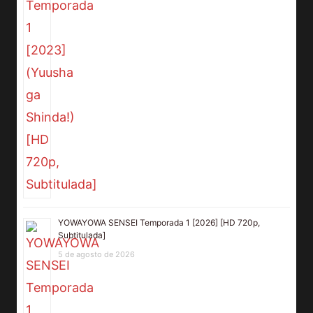
YOWAYOWA SENSEI Temporada 1 [2026] [HD 720p,
Subtitulada]
5 de agosto de 2026