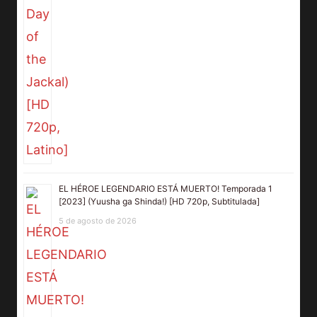
EL HÉROE LEGENDARIO ESTÁ MUERTO! Temporada 1
[2023] (Yuusha ga Shinda!) [HD 720p, Subtitulada]
5 de agosto de 2026