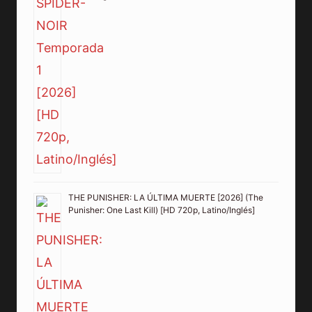
THE PUNISHER: LA ÚLTIMA MUERTE [2026] (The
Punisher: One Last Kill) [HD 720p, Latino/Inglés]