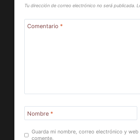
Tu dirección de correo electrónico no será publicada.
L
Comentario
*
Nombre
*
Guarda mi nombre, correo electrónico y web 
comente.