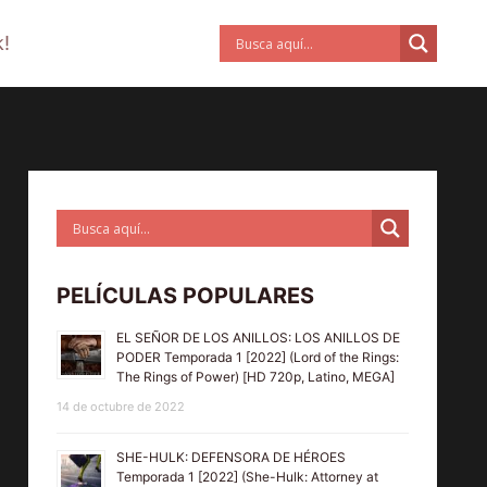
!
PELÍCULAS POPULARES
EL SEÑOR DE LOS ANILLOS: LOS ANILLOS DE
PODER Temporada 1 [2022] (Lord of the Rings:
The Rings of Power) [HD 720p, Latino, MEGA]
14 de octubre de 2022
SHE-HULK: DEFENSORA DE HÉROES
Temporada 1 [2022] (She-Hulk: Attorney at