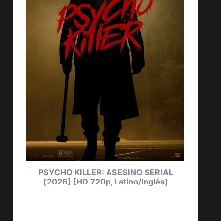
ters
PSYCHO KILLER: ASESINO SERIAL
LUCKY
[2026] [HD 720p, Latino/Inglés]