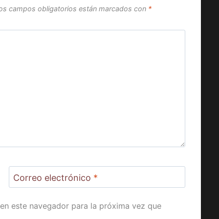
os campos obligatorios están marcados con
*
Correo electrónico
*
en este navegador para la próxima vez que