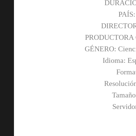
DURACIÓN
PAÍS
DIRECTOR 
PRODUCTORA Co
GÉNERO: Ciencia
Idioma: Es
Forma
Resolució
Tamaño:
Servid