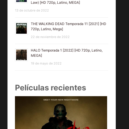
Law) [HD 720p, Latino, MEGA]
13 de octubre de 2022
THE WALKING DEAD Temporada 11 [2021] [HD
720p, Latino, Mega]
22 de noviembre de 2022
HALO Temporada 1 [2022] [HD 720p, Latino,
MEGA]
19 de mayo de 2022
Películas recientes