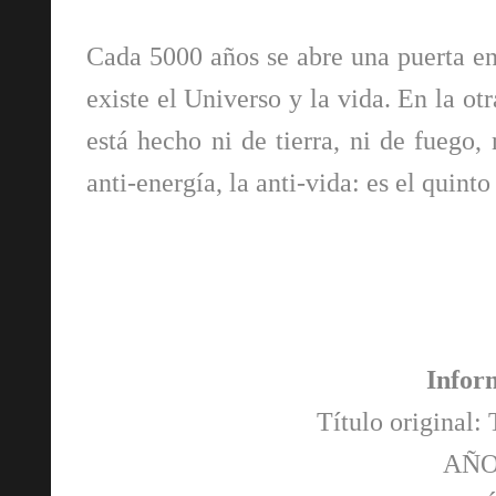
Cada 5000 años se abre una puerta en
existe el Universo y la vida. En la o
está hecho ni de tierra, ni de fuego, 
anti-energía, la anti-vida: es el quint
Infor
Título original:
AÑO