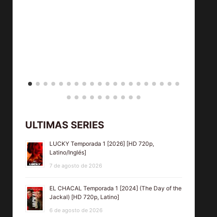
ULTIMAS SERIES
LUCKY Temporada 1 [2026] [HD 720p,
Latino/Inglés]
7 de agosto de 2026
EL CHACAL Temporada 1 [2024] (The Day of the
Jackal) [HD 720p, Latino]
6 de agosto de 2026