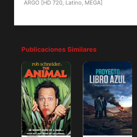
ARGO [HD 720, Latino, MEGA]
de
entradas
Publicaciones Similares