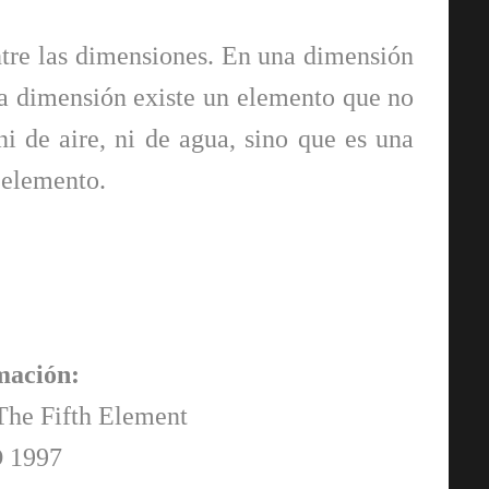
tre las dimensiones. En una dimensión
tra dimensión existe un elemento que no
ni de aire, ni de agua, sino que es una
o elemento.
mación:
 The Fifth Element
 1997