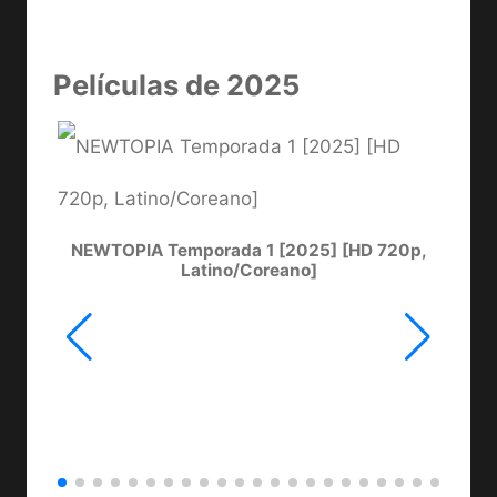
Películas de 2025
NEWTOPIA Temporada 1 [2025] [HD 720p,
LA
Latino/Coreano]