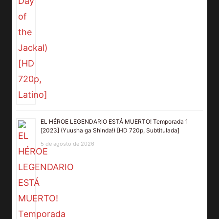
EL HÉROE LEGENDARIO ESTÁ MUERTO! Temporada 1
[2023] (Yuusha ga Shinda!) [HD 720p, Subtitulada]
5 de agosto de 2026