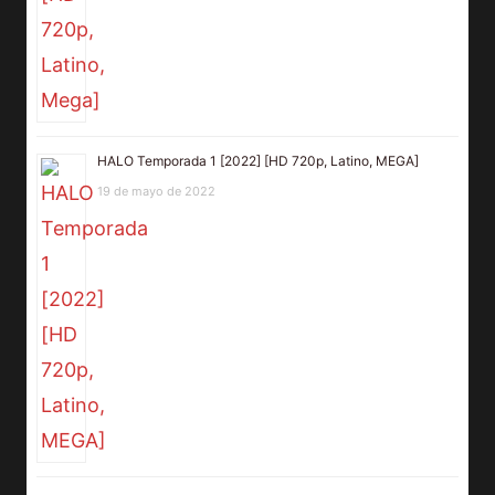
HALO Temporada 1 [2022] [HD 720p, Latino, MEGA]
19 de mayo de 2022