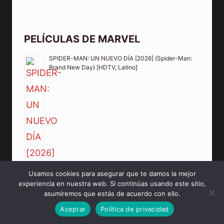
PELÍCULAS DE MARVEL
SPIDER-MAN: UN NUEVO DÍA [2026] (Spider-Man:
Brand New Day) [HDTV, Latino]
Usamos cookies para asegurar que te damos la mejor
experiencia en nuestra web. Si continúas usando este sitio,
asumiremos que estás de acuerdo con ello.
Aceptar
Política de privacidad