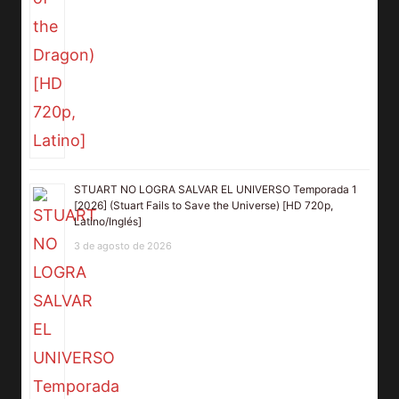
STUART NO LOGRA SALVAR EL UNIVERSO Temporada 1
[2026] (Stuart Fails to Save the Universe) [HD 720p,
Latino/Inglés]
3 de agosto de 2026