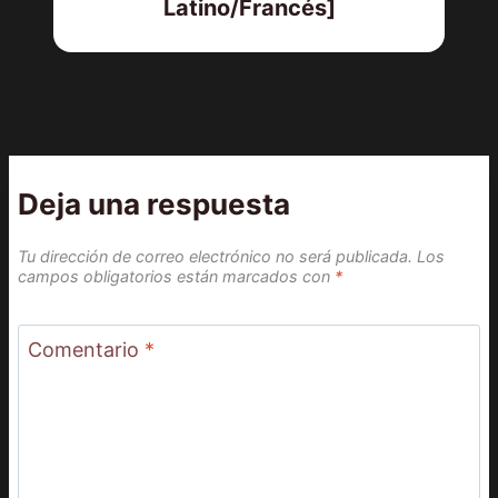
Latino/Francés]
Deja una respuesta
Tu dirección de correo electrónico no será publicada.
Los
campos obligatorios están marcados con
*
Comentario
*