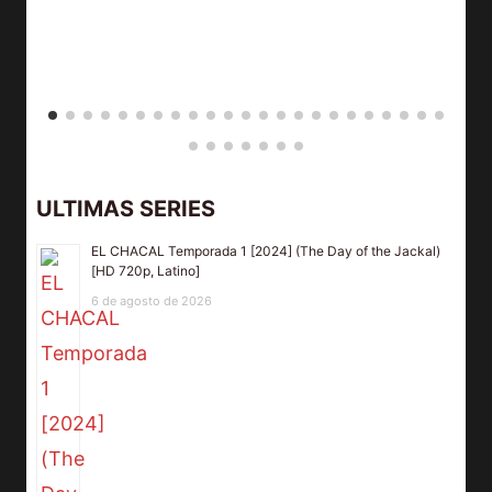
ULTIMAS SERIES
EL CHACAL Temporada 1 [2024] (The Day of the Jackal)
[HD 720p, Latino]
6 de agosto de 2026