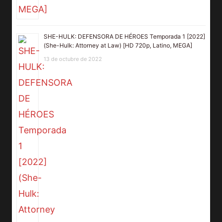
SHE-HULK: DEFENSORA DE HÉROES Temporada 1 [2022]
(She-Hulk: Attorney at Law) [HD 720p, Latino, MEGA]
13 de octubre de 2022