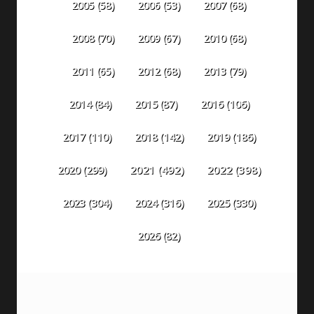
2005
(58)
2006
(53)
2007
(68)
2008
(70)
2009
(67)
2010
(68)
2011
(65)
2012
(68)
2013
(79)
2014
(84)
2015
(87)
2016
(106)
2018
(142)
2019
(186)
2017
(110)
2020
(299)
2021
(492)
2022
(398)
2023
(304)
2024
(316)
2025
(330)
2026
(82)