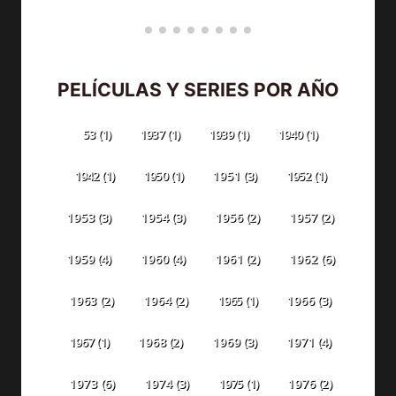
PELÍCULAS Y SERIES POR AÑO
53
(1)
1937
(1)
1939
(1)
1940
(1)
1942
(1)
1950
(1)
1951
(3)
1952
(1)
1953
(3)
1954
(3)
1956
(2)
1957
(2)
1959
(4)
1960
(4)
1961
(2)
1962
(6)
1963
(2)
1964
(2)
1965
(1)
1966
(3)
1967
(1)
1968
(2)
1969
(3)
1971
(4)
1973
(6)
1974
(3)
1975
(1)
1976
(2)