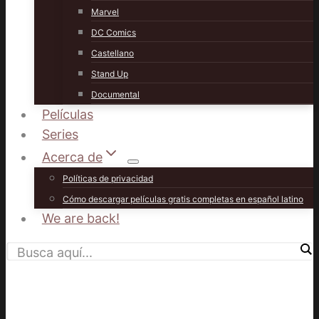
Marvel
DC Comics
Castellano
Stand Up
Documental
Películas
Series
Acerca de
Políticas de privacidad
Cómo descargar películas gratis completas en español latino
We are back!