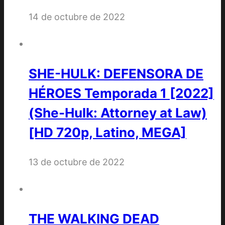
14 de octubre de 2022
SHE-HULK: DEFENSORA DE
HÉROES Temporada 1 [2022]
(She-Hulk: Attorney at Law)
[HD 720p, Latino, MEGA]
13 de octubre de 2022
THE WALKING DEAD