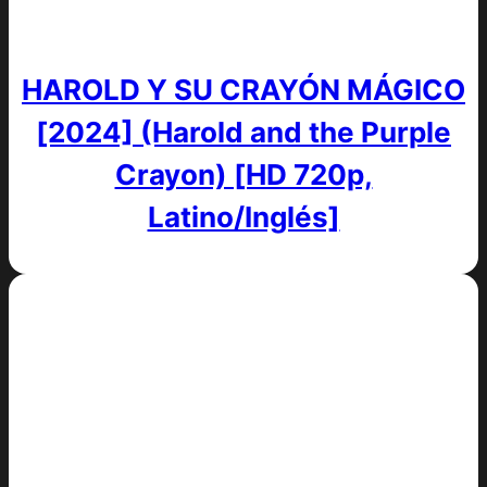
HAROLD Y SU CRAYÓN MÁGICO
[2024] (Harold and the Purple
Crayon) [HD 720p,
Latino/Inglés]