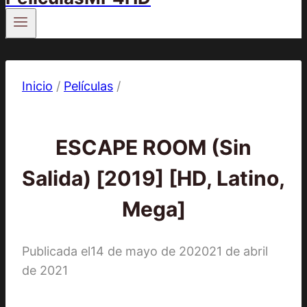
Inicio
/
Películas
/
Películas
ESCAPE ROOM (Sin
Salida) [2019] [HD, Latino,
Mega]
Publicada el
14 de mayo de 2020
21 de abril
de 2021