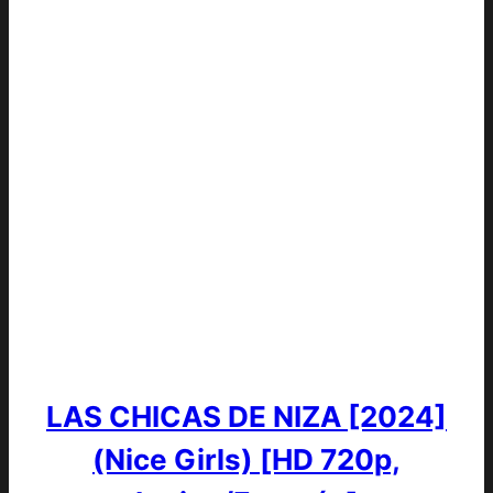
LAS CHICAS DE NIZA [2024]
(Nice Girls) [HD 720p,