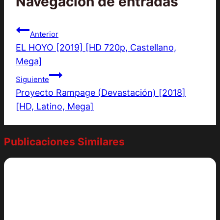
Navegación de entradas
Anterior
EL HOYO [2019] [HD 720p, Castellano,
Mega]
Siguiente
Proyecto Rampage (Devastación) [2018]
[HD, Latino, Mega]
Publicaciones Similares