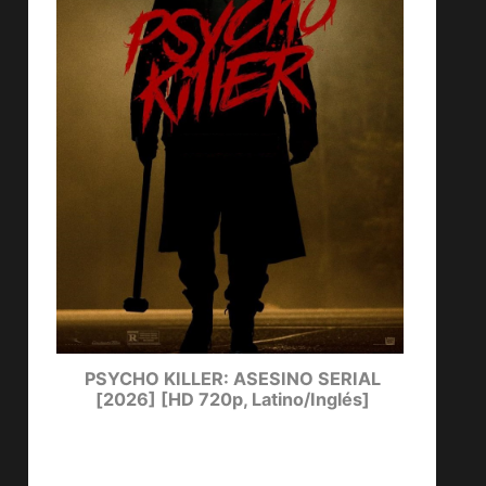
ters
PSYCHO KILLER: ASESINO SERIAL
LUCKY
[2026] [HD 720p, Latino/Inglés]