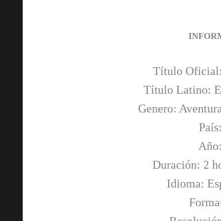
INFOR
Título Oficial
Título Latino: 
Genero: Aventura
País
Año:
Duración: 2 h
Idioma: Es
Forma