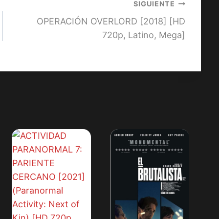
SIGUIENTE
OPERACIÓN OVERLORD [2018] [HD
720p, Latino, Mega]