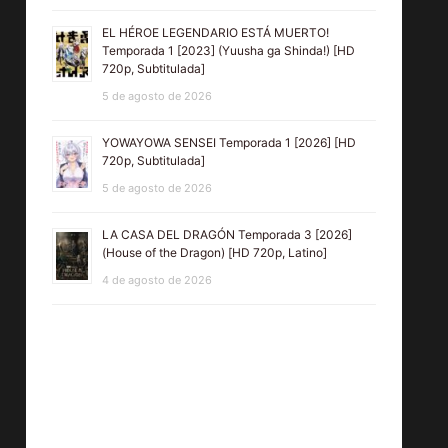
EL HÉROE LEGENDARIO ESTÁ MUERTO!
Temporada 1 [2023] (Yuusha ga Shinda!) [HD
720p, Subtitulada]
5 de agosto de 2026
YOWAYOWA SENSEI Temporada 1 [2026] [HD
720p, Subtitulada]
5 de agosto de 2026
LA CASA DEL DRAGÓN Temporada 3 [2026]
(House of the Dragon) [HD 720p, Latino]
4 de agosto de 2026