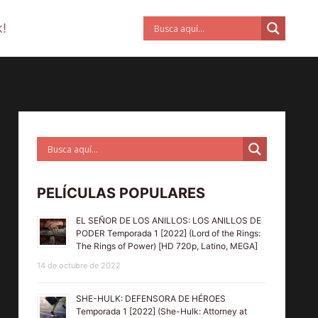
!
PELÍCULAS POPULARES
EL SEÑOR DE LOS ANILLOS: LOS ANILLOS DE
PODER Temporada 1 [2022] (Lord of the Rings:
The Rings of Power) [HD 720p, Latino, MEGA]
14 de octubre de 2022
SHE-HULK: DEFENSORA DE HÉROES
Temporada 1 [2022] (She-Hulk: Attorney at