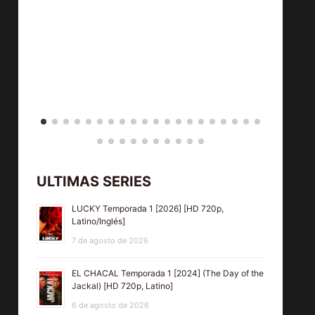
ULTIMAS SERIES
LUCKY Temporada 1 [2026] [HD 720p,
Latino/Inglés]
7 de agosto de 2026
EL CHACAL Temporada 1 [2024] (The Day of the
Jackal) [HD 720p, Latino]
6 de agosto de 2026