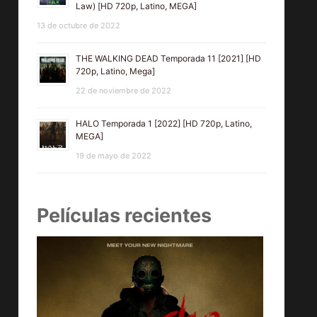
Law) [HD 720p, Latino, MEGA]
13 de octubre de 2022
THE WALKING DEAD Temporada 11 [2021] [HD
720p, Latino, Mega]
22 de noviembre de 2022
HALO Temporada 1 [2022] [HD 720p, Latino,
MEGA]
19 de mayo de 2022
Películas recientes