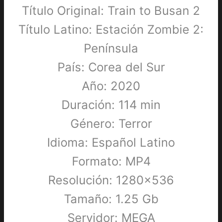
Título Original: Train to Busan 2
Título Latino: Estación Zombie 2:
Península
País: Corea del Sur
Año: 2020
Duración: 114 min
Género: Terror
Idioma: Español Latino
Formato: MP4
Resolución: 1280×536
Tamaño: 1.25 Gb
Servidor: MEGA