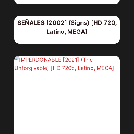
SEÑALES [2002] (Signs) [HD 720,
Latino, MEGA]