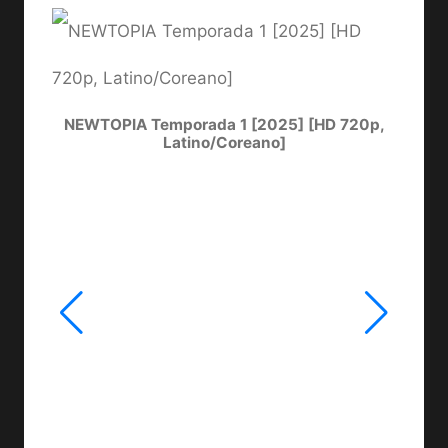
NEWTOPIA Temporada 1 [2025] [HD 720p,
LA
Latino/Coreano]