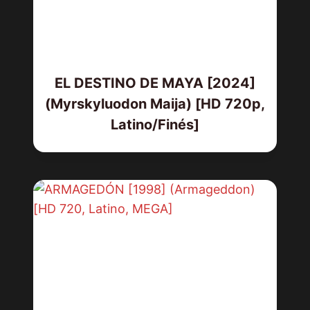
EL DESTINO DE MAYA [2024]
(Myrskyluodon Maija) [HD 720p,
Latino/Finés]