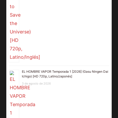
EL HOMBRE VAPOR Temporada 1 [2026] (Gasu Ningen Dai
Ichigo) [HD 720p, Latino/Japonés]
3 de agosto de 2026