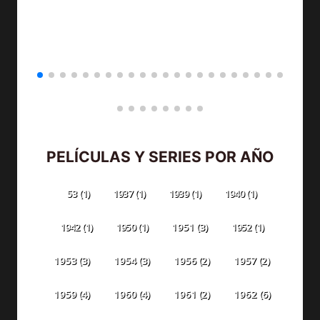
PELÍCULAS Y SERIES POR AÑO
53
(1)
1937
(1)
1939
(1)
1940
(1)
1942
(1)
1950
(1)
1951
(3)
1952
(1)
1953
(3)
1954
(3)
1956
(2)
1957
(2)
1959
(4)
1960
(4)
1961
(2)
1962
(6)