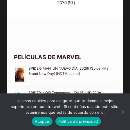
2026
(81)
PELÍCULAS DE MARVEL
SPIDER-MAN: UN NUEVO DÍA [2026] (Spider-Man:
Brand New Day) [HDTV, Latino]
SPIDER-NOIR Temporada 1 [2026] [HD 720p,
Latino/Inglés]
Usamos cookies para asegurar que te damos la mejor
experiencia en nuestra web. Si continúas usando este sitio,
asumiremos que estás de acuerdo con ello.
Aceptar
Política de privacidad