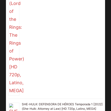
SHE-HULK: DEFENSORA DE HÉROES Temporada 1 [2022]
(She-Hulk: Attorney at Law) [HD 720p, Latino, MEGA]