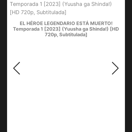
D
Y
EL HÉROE LEGENDARIO ESTÁ MUERTO!
Temporada 1 [2023] (Yuusha ga Shinda!) [HD
720p, Subtitulada]