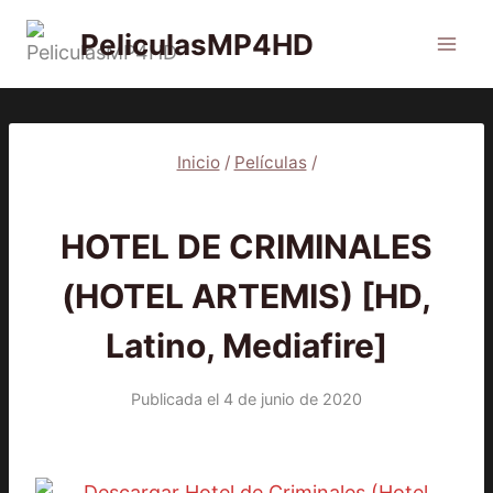
Saltar
PeliculasMP4HD
al
contenido
Inicio
/
Películas
/
PELÍCULAS
HOTEL DE CRIMINALES
(HOTEL ARTEMIS) [HD,
Latino, Mediafire]
Publicada el
4 de junio de 2020