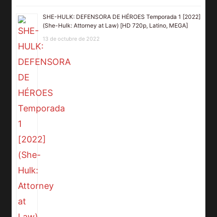
SHE-HULK: DEFENSORA DE HÉROES Temporada 1 [2022]
(She-Hulk: Attorney at Law) [HD 720p, Latino, MEGA]
13 de octubre de 2022