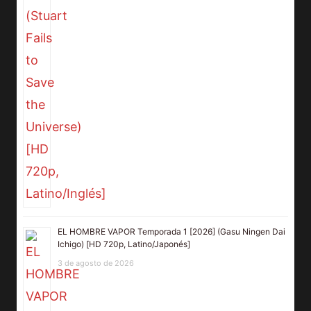
EL HOMBRE VAPOR Temporada 1 [2026] (Gasu Ningen Dai
Ichigo) [HD 720p, Latino/Japonés]
3 de agosto de 2026