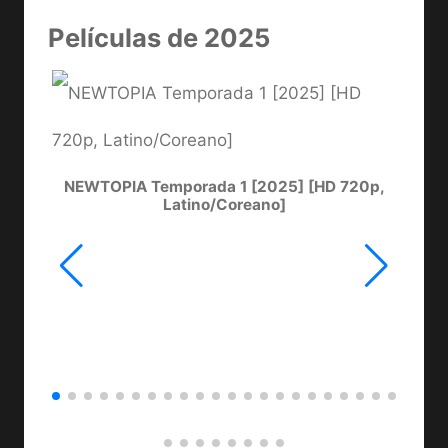
Películas de 2025
NEWTOPIA Temporada 1 [2025] [HD 720p,
LA
Latino/Coreano]