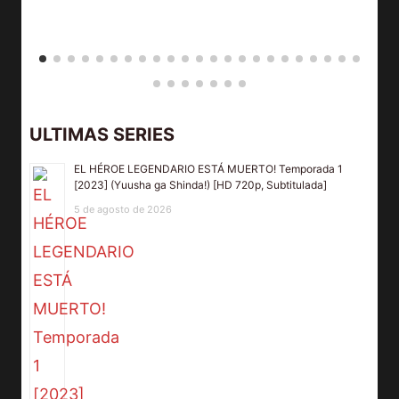
ULTIMAS SERIES
EL HÉROE LEGENDARIO ESTÁ MUERTO! Temporada 1
[2023] (Yuusha ga Shinda!) [HD 720p, Subtitulada]
5 de agosto de 2026