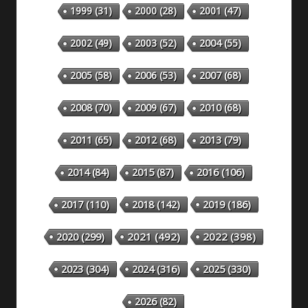
1999
(31)
2000
(28)
2001
(47)
2002
(49)
2003
(52)
2004
(55)
2005
(58)
2006
(53)
2007
(68)
2008
(70)
2009
(67)
2010
(68)
2011
(65)
2012
(68)
2013
(79)
2014
(84)
2015
(87)
2016
(106)
2018
(142)
2019
(186)
2017
(110)
2020
(299)
2021
(492)
2022
(398)
2023
(304)
2024
(316)
2025
(330)
2026
(82)