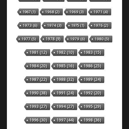
1967
(1)
1968
(2)
1969
(3)
1971
(4)
1973
(6)
1974
(3)
1975
(1)
1976
(2)
1978
(9)
1977
(5)
1979
(6)
1980
(5)
1981
(12)
1982
(10)
1983
(15)
1984
(20)
1985
(16)
1986
(25)
1987
(22)
1988
(32)
1989
(24)
1990
(38)
1991
(24)
1992
(20)
1993
(27)
1994
(27)
1995
(29)
1996
(30)
1997
(44)
1998
(36)