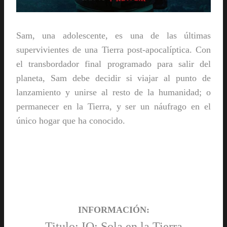
Sam, una adolescente, es una de las últimas
supervivientes de una Tierra post-apocalíptica. Con
el transbordador final programado para salir del
planeta, Sam debe decidir si viajar al punto de
lanzamiento y unirse al resto de la humanidad; o
permanecer en la Tierra, y ser un náufrago en el
único hogar que ha conocido.
INFORMACIÓN:
Titulo: IO: Sola en la Tierra