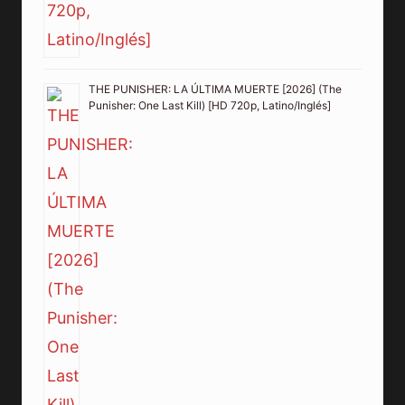
THE PUNISHER: LA ÚLTIMA MUERTE [2026] (The
Punisher: One Last Kill) [HD 720p, Latino/Inglés]