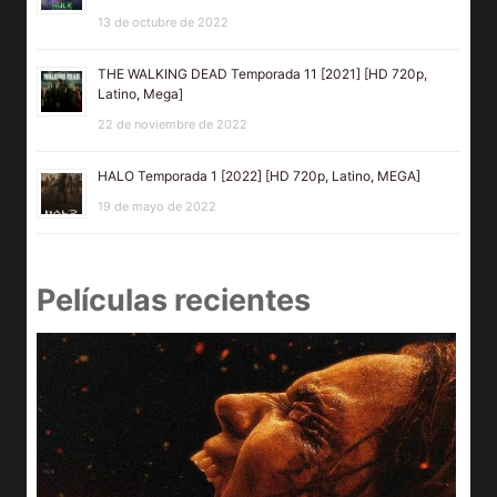
13 de octubre de 2022
THE WALKING DEAD Temporada 11 [2021] [HD 720p,
Latino, Mega]
22 de noviembre de 2022
HALO Temporada 1 [2022] [HD 720p, Latino, MEGA]
19 de mayo de 2022
Películas recientes
I