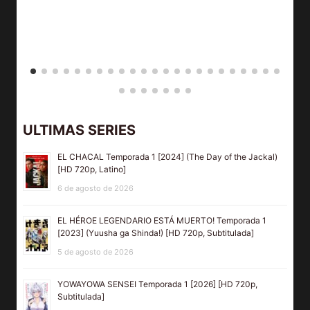
ULTIMAS SERIES
EL CHACAL Temporada 1 [2024] (The Day of the Jackal)
[HD 720p, Latino]
6 de agosto de 2026
EL HÉROE LEGENDARIO ESTÁ MUERTO! Temporada 1
[2023] (Yuusha ga Shinda!) [HD 720p, Subtitulada]
5 de agosto de 2026
YOWAYOWA SENSEI Temporada 1 [2026] [HD 720p,
Subtitulada]