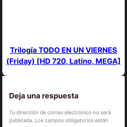
Trilogía TODO EN UN VIERNES
(Friday) [HD 720, Latino, MEGA]
Deja una respuesta
Tu dirección de correo electrónico no será
publicada.
Los campos obligatorios están