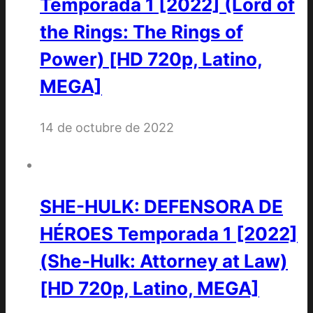
Temporada 1 [2022] (Lord of
the Rings: The Rings of
Power) [HD 720p, Latino,
MEGA]
14 de octubre de 2022
SHE-HULK: DEFENSORA DE
HÉROES Temporada 1 [2022]
(She-Hulk: Attorney at Law)
[HD 720p, Latino, MEGA]