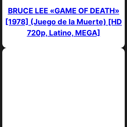
BRUCE LEE «GAME OF DEATH»
[1978] (Juego de la Muerte) [HD
720p, Latino, MEGA]