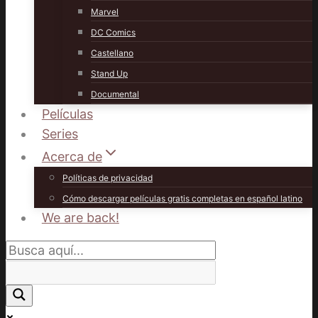
Marvel
DC Comics
Castellano
Stand Up
Documental
Películas
Series
Acerca de
Políticas de privacidad
Cómo descargar películas gratis completas en español latino
We are back!