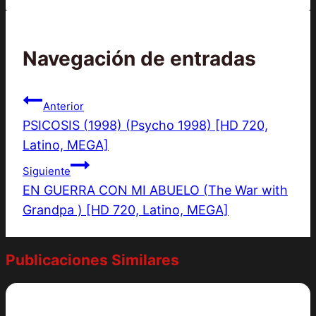
Navegación de entradas
Anterior
PSICOSIS (1998) (Psycho 1998) [HD 720,
Latino, MEGA]
Siguiente
EN GUERRA CON MI ABUELO (The War with
Grandpa ) [HD 720, Latino, MEGA]
Publicaciones Similares