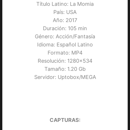
Título Latino: La Momia
País: USA
Año: 2017
Duración: 105 min
Género: Acción/Fantasía
Idioma: Español Latino
Formato: MP4
Resolución: 1280×534
Tamaño: 1.20 Gb
Servidor: Uptobox/MEGA
CAPTURAS: