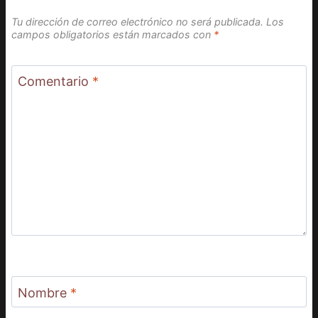
Tu dirección de correo electrónico no será publicada.
Los
campos obligatorios están marcados con
*
Comentario
*
Nombre
*