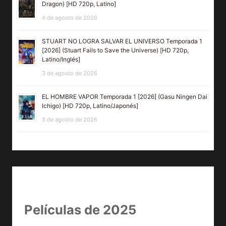
Dragon) [HD 720p, Latino]
4 de agosto de 2026
STUART NO LOGRA SALVAR EL UNIVERSO Temporada 1
[2026] (Stuart Fails to Save the Universe) [HD 720p,
Latino/Inglés]
3 de agosto de 2026
EL HOMBRE VAPOR Temporada 1 [2026] (Gasu Ningen Dai
Ichigo) [HD 720p, Latino/Japonés]
3 de agosto de 2026
Películas de 2025