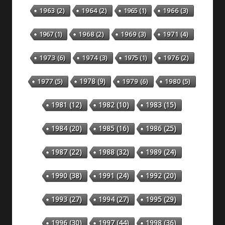
1963
(2)
1964
(2)
1965
(1)
1966
(3)
1967
(1)
1968
(2)
1969
(3)
1971
(4)
1973
(6)
1974
(3)
1975
(1)
1976
(2)
1978
(9)
1977
(5)
1979
(6)
1980
(5)
1981
(12)
1982
(10)
1983
(15)
1984
(20)
1985
(16)
1986
(25)
1987
(22)
1988
(32)
1989
(24)
1990
(38)
1991
(24)
1992
(20)
1993
(27)
1994
(27)
1995
(29)
1996
(30)
1997
(44)
1998
(36)