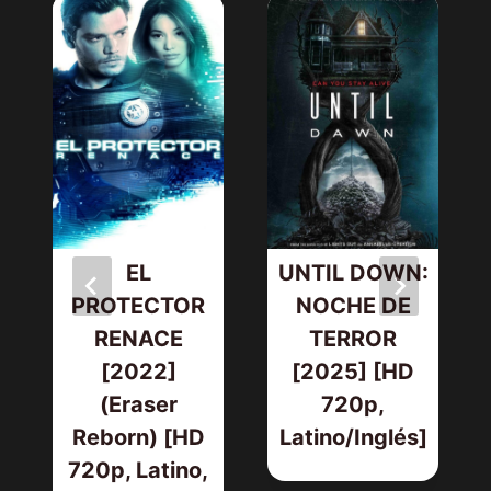
EL
UNTIL DOWN:
PROTECTOR
NOCHE DE
RENACE
TERROR
[2022]
[2025] [HD
(Eraser
720p,
Reborn) [HD
Latino/Inglés]
720p, Latino,