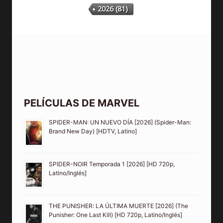
2026
(81)
PELÍCULAS DE MARVEL
SPIDER-MAN: UN NUEVO DÍA [2026] (Spider-Man:
Brand New Day) [HDTV, Latino]
SPIDER-NOIR Temporada 1 [2026] [HD 720p,
Latino/Inglés]
THE PUNISHER: LA ÚLTIMA MUERTE [2026] (The
Punisher: One Last Kill) [HD 720p, Latino/Inglés]