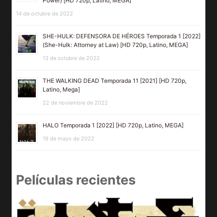
Power) [HD 720p, Latino, MEGA]
14 de octubre de 2022
SHE-HULK: DEFENSORA DE HÉROES Temporada 1 [2022]
(She-Hulk: Attorney at Law) [HD 720p, Latino, MEGA]
13 de octubre de 2022
THE WALKING DEAD Temporada 11 [2021] [HD 720p,
Latino, Mega]
22 de noviembre de 2022
HALO Temporada 1 [2022] [HD 720p, Latino, MEGA]
19 de mayo de 2022
Películas recientes