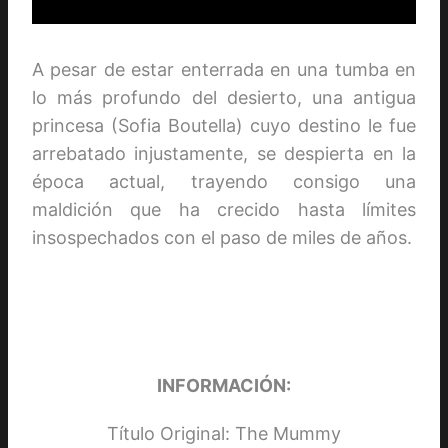
A pesar de estar enterrada en una tumba en
lo más profundo del desierto, una antigua
princesa (Sofia Boutella) cuyo destino le fue
arrebatado injustamente, se despierta en la
época actual, trayendo consigo una
maldición que ha crecido hasta límites
insospechados con el paso de miles de años.
INFORMACIÓN:
Título Original: The Mummy