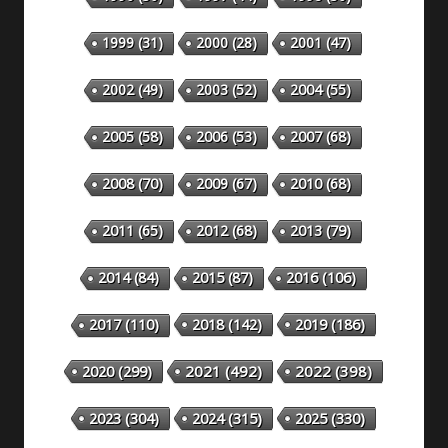
1999
(31)
2000
(28)
2001
(47)
2002
(49)
2003
(52)
2004
(55)
2005
(58)
2006
(53)
2007
(68)
2008
(70)
2009
(67)
2010
(68)
2011
(65)
2012
(68)
2013
(79)
2014
(84)
2015
(87)
2016
(106)
2018
(142)
2019
(186)
2017
(110)
2020
(299)
2021
(492)
2022
(398)
2023
(304)
2024
(315)
2025
(330)