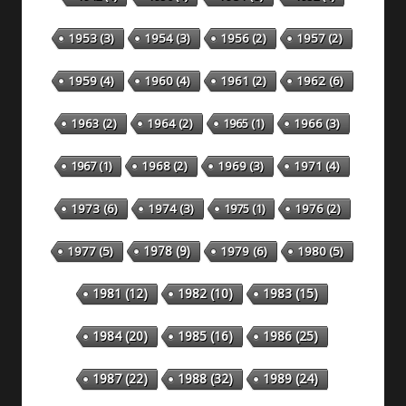
1953
(3)
1954
(3)
1956
(2)
1957
(2)
1959
(4)
1960
(4)
1961
(2)
1962
(6)
1963
(2)
1964
(2)
1965
(1)
1966
(3)
1967
(1)
1968
(2)
1969
(3)
1971
(4)
1973
(6)
1974
(3)
1975
(1)
1976
(2)
1978
(9)
1977
(5)
1979
(6)
1980
(5)
1981
(12)
1982
(10)
1983
(15)
1984
(20)
1985
(16)
1986
(25)
1987
(22)
1988
(32)
1989
(24)