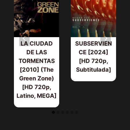
LA CIUDAD
SUBSERVIEN
DE LAS
CE [2024]
TORMENTAS
[HD 720p,
[2010] (The
Subtitulada]
Green Zone)
[HD 720p,
Latino, MEGA]