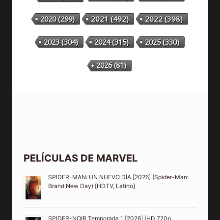
2020
(299)
2021
(492)
2022
(398)
2023
(304)
2024
(315)
2025
(330)
2026
(81)
PELÍCULAS DE MARVEL
SPIDER-MAN: UN NUEVO DÍA [2026] (Spider-Man:
Brand New Day) [HDTV, Latino]
SPIDER-NOIR Temporada 1 [2026] [HD 720p,