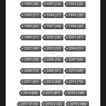
1990
(38)
1991
(24)
1992
(20)
1993
(27)
1994
(27)
1995
(29)
1996
(30)
1997
(44)
1998
(36)
1999
(31)
2000
(28)
2001
(47)
2002
(49)
2003
(52)
2004
(55)
2005
(58)
2006
(53)
2007
(68)
2008
(70)
2009
(67)
2010
(68)
2011
(65)
2012
(68)
2013
(79)
2014
(84)
2015
(87)
2016
(106)
2018
(142)
2019
(186)
2017
(110)