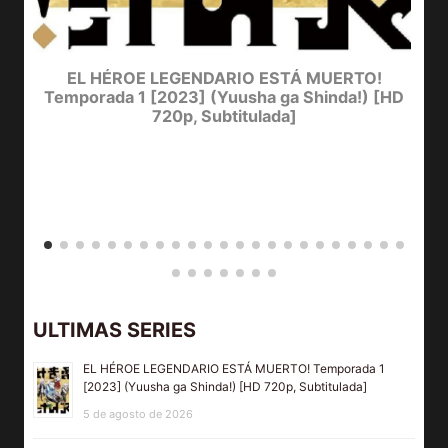
EL HÉROE LEGENDARIO ESTÁ MUERTO!
Temporada 1 [2023] (Yuusha ga Shinda!) [HD
720p, Subtitulada]
D
Y
ULTIMAS SERIES
EL HÉROE LEGENDARIO ESTÁ MUERTO! Temporada 1
[2023] (Yuusha ga Shinda!) [HD 720p, Subtitulada]
5 de agosto de 2026