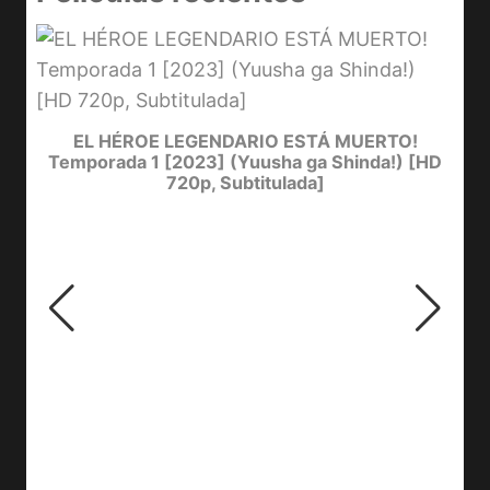
D
Y
EL HÉROE LEGENDARIO ESTÁ MUERTO!
Temporada 1 [2023] (Yuusha ga Shinda!) [HD
720p, Subtitulada]