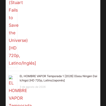
EL HOMBRE VAPOR Temporada 1 [2026] (Gasu Ningen Dai
Ichigo) [HD 720p, Latino/Japonés]
3 de agosto de 2026