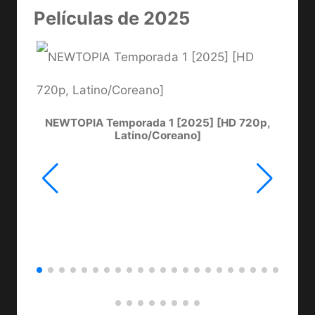
Películas de 2025
NEWTOPIA Temporada 1 [2025] [HD 720p,
LA
Latino/Coreano]