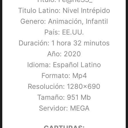
Titulo Latino: Nivel Intrépido
Genero: Animación, Infantil
País: EE.UU.
Duración: 1 hora 32 minutos
Año: 2020
Idioma: Español Latino
Formato: Mp4
Resolución: 1280×690
Tamaño: 951 Mb
Servidor: MEGA