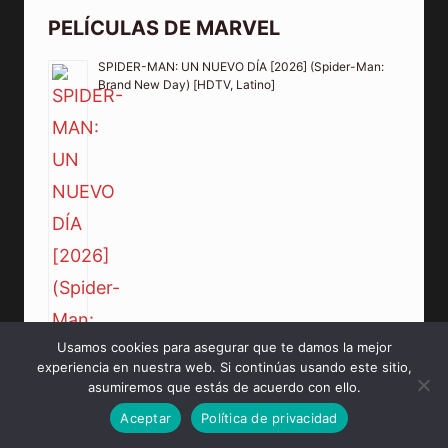
PELÍCULAS DE MARVEL
SPIDER-MAN: UN NUEVO DÍA [2026] (Spider-Man:
Brand New Day) [HDTV, Latino]
Usamos cookies para asegurar que te damos la mejor
experiencia en nuestra web. Si continúas usando este sitio,
asumiremos que estás de acuerdo con ello.
Aceptar
Política de privacidad