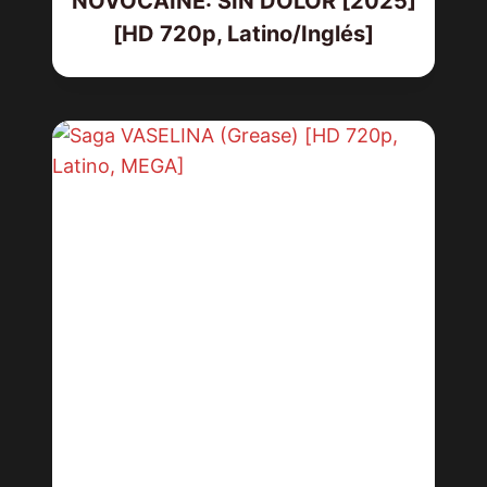
NOVOCAINE: SIN DOLOR [2025]
[HD 720p, Latino/Inglés]