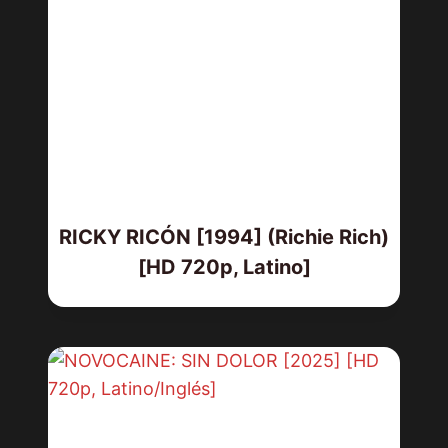
RICKY RICÓN [1994] (Richie Rich)
[HD 720p, Latino]