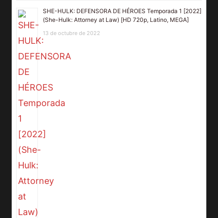
SHE-HULK: DEFENSORA DE HÉROES Temporada 1 [2022]
(She-Hulk: Attorney at Law) [HD 720p, Latino, MEGA]
13 de octubre de 2022