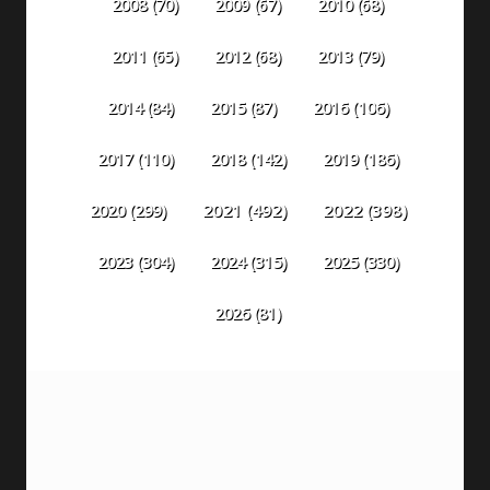
2008
(70)
2009
(67)
2010
(68)
2011
(65)
2012
(68)
2013
(79)
2014
(84)
2015
(87)
2016
(106)
2018
(142)
2019
(186)
2017
(110)
2020
(299)
2021
(492)
2022
(398)
2023
(304)
2024
(315)
2025
(330)
2026
(81)