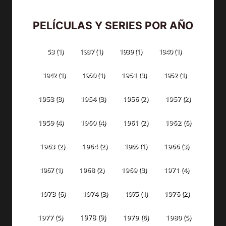
PELÍCULAS Y SERIES POR AÑO
53
(1)
1937
(1)
1939
(1)
1940
(1)
1942
(1)
1950
(1)
1951
(3)
1952
(1)
1953
(3)
1954
(3)
1956
(2)
1957
(2)
1959
(4)
1960
(4)
1961
(2)
1962
(6)
1963
(2)
1964
(2)
1965
(1)
1966
(3)
1967
(1)
1968
(2)
1969
(3)
1971
(4)
1973
(6)
1974
(3)
1975
(1)
1976
(2)
1978
(9)
1977
(5)
1979
(6)
1980
(5)