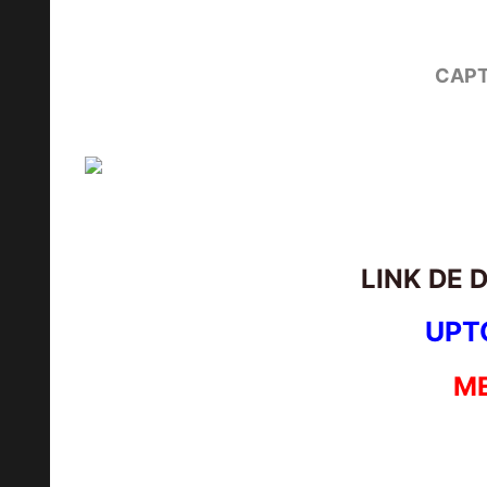
CAPT
LINK DE 
UPT
M