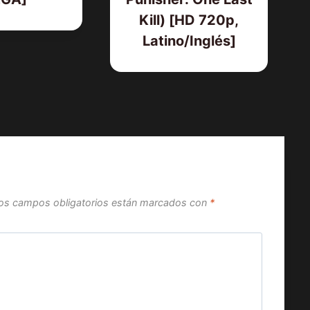
Kill) [HD 720p,
Latino/Inglés]
os campos obligatorios están marcados con
*