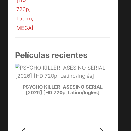
Películas recientes
PSYCHO KILLER: ASESINO SERIAL
LUCKY
[2026] [HD 720p, Latino/Inglés]
ters