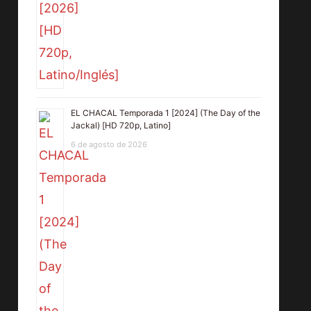
EL CHACAL Temporada 1 [2024] (The Day of the
Jackal) [HD 720p, Latino]
6 de agosto de 2026