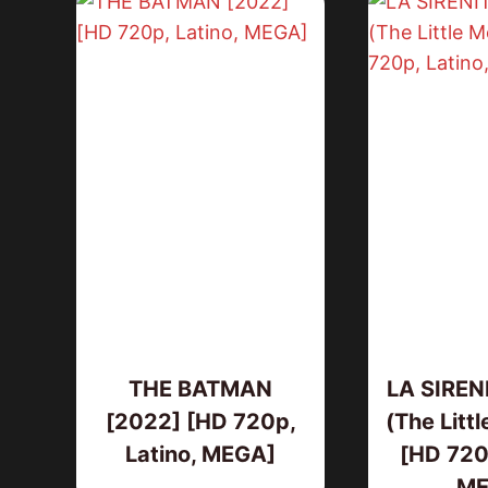
THE BATMAN
LA SIREN
[2022] [HD 720p,
(The Litt
Latino, MEGA]
[HD 720p
ME