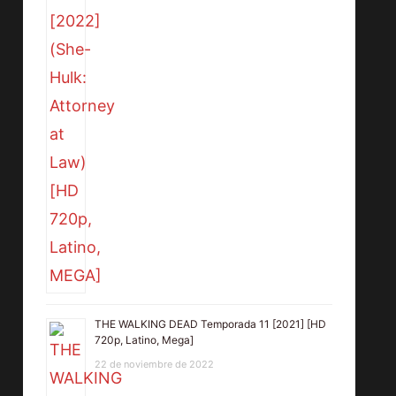
THE WALKING DEAD Temporada 11 [2021] [HD
720p, Latino, Mega]
22 de noviembre de 2022