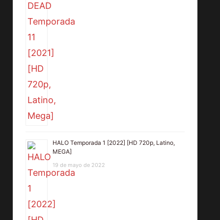
HALO Temporada 1 [2022] [HD 720p, Latino,
MEGA]
19 de mayo de 2022