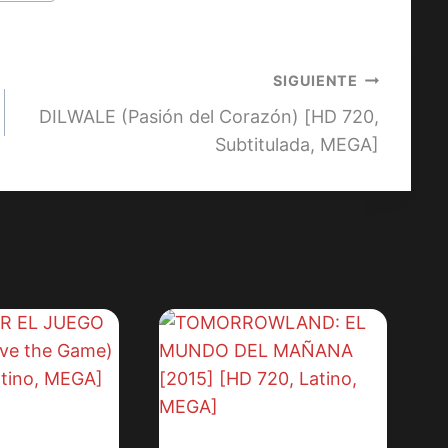
SIGUIENTE
DILWALE (Pasión del Corazón) [HD 720,
Subtitulada, MEGA]