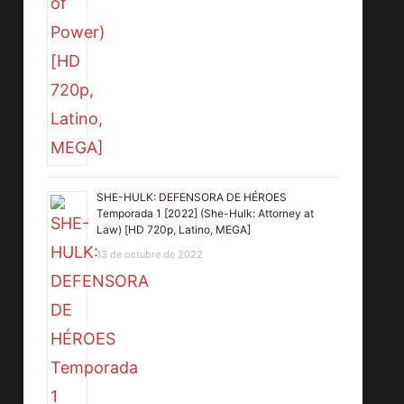
SHE-HULK: DEFENSORA DE HÉROES
Temporada 1 [2022] (She-Hulk: Attorney at
Law) [HD 720p, Latino, MEGA]
13 de octubre de 2022