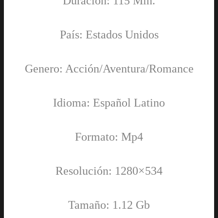
Duración: 115 Min.
País: Estados Unidos
Genero: Acción/Aventura/Romance
Idioma: Español Latino
Formato: Mp4
Resolución: 1280×534
Tamaño: 1.12 Gb