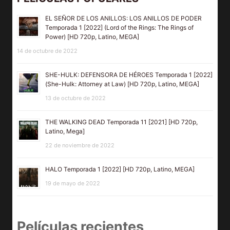
EL SEÑOR DE LOS ANILLOS: LOS ANILLOS DE PODER
Temporada 1 [2022] (Lord of the Rings: The Rings of
Power) [HD 720p, Latino, MEGA]
14 de octubre de 2022
SHE-HULK: DEFENSORA DE HÉROES Temporada 1 [2022]
(She-Hulk: Attorney at Law) [HD 720p, Latino, MEGA]
13 de octubre de 2022
THE WALKING DEAD Temporada 11 [2021] [HD 720p,
Latino, Mega]
22 de noviembre de 2022
HALO Temporada 1 [2022] [HD 720p, Latino, MEGA]
19 de mayo de 2022
Películas recientes