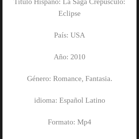
Titulo Hispano: La Saga Crepúsculo:
Eclipse
País: USA
Año: 2010
Género: Romance, Fantasia.
idioma: Español Latino
Formato: Mp4