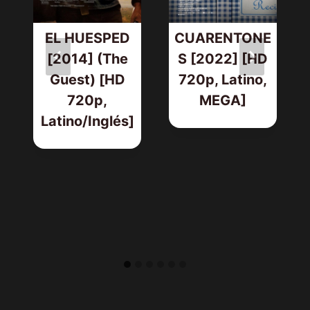
EL HUESPED
CUARENTONE
[2014] (The
S [2022] [HD
Guest) [HD
720p, Latino,
720p,
MEGA]
Latino/Inglés]