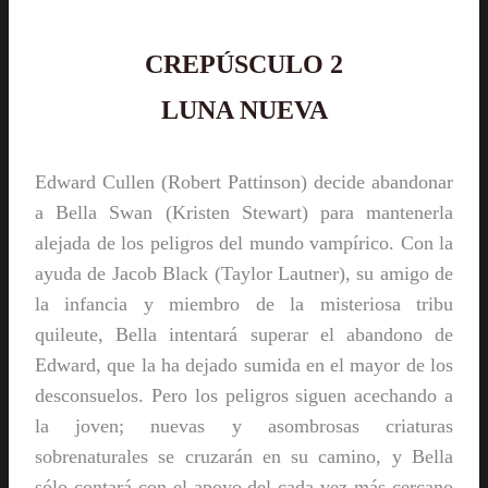
CREPÚSCULO 2
LUNA NUEVA
Edward Cullen (Robert Pattinson) decide abandonar
a Bella Swan (Kristen Stewart) para mantenerla
alejada de los peligros del mundo vampírico. Con la
ayuda de Jacob Black (Taylor Lautner), su amigo de
la infancia y miembro de la misteriosa tribu
quileute, Bella intentará superar el abandono de
Edward, que la ha dejado sumida en el mayor de los
desconsuelos. Pero los peligros siguen acechando a
la joven; nuevas y asombrosas criaturas
sobrenaturales se cruzarán en su camino, y Bella
sólo contará con el apoyo del cada vez más cercano