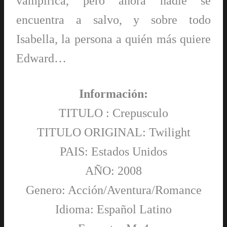
vampírica, pero ahora nadie se
encuentra a salvo, y sobre todo
Isabella, la persona a quién más quiere
Edward…
Información:
TITULO : Crepusculo
TITULO ORIGINAL: Twilight
PAIS: Estados Unidos
AÑO: 2008
Genero: Acción/Aventura/Romance
Idioma: Español Latino