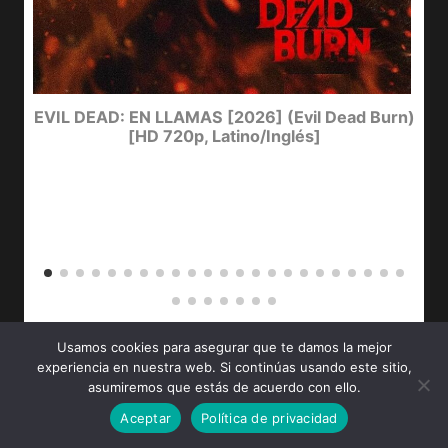
I
EVIL DEAD: EN LLAMAS [2026] (Evil Dead Burn)
[HD 720p, Latino/Inglés]
Usamos cookies para asegurar que te damos la mejor
ULTIMAS SERIES
experiencia en nuestra web. Si continúas usando este sitio,
asumiremos que estás de acuerdo con ello.
EL CHACAL Temporada 1 [2024] (The Day of the Jackal)
[HD 720p, Latino]
Aceptar
Política de privacidad
6 de agosto de 2026