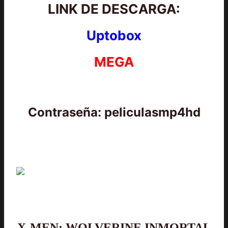
LINK DE DESCARGA:
Uptobox
MEGA
Contraseña: peliculasmp4hd
X-MEN: WOLVERINE INMORTAL