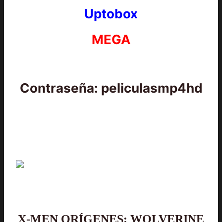
Uptobox
MEGA
Contraseña: peliculasmp4hd
X-MEN ORÍGENES: WOLVERINE