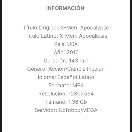
INFORMACIÓN:
Título Original: X-Men: Apocalypse
Título Latino: X-Men: Apocalipsis
País: USA
Año: 2016
Duración: 143 min
Género: Acción/Ciencia Ficción
Idioma: Español Latino
Formato: MP4
Resolución: 1280×534
Tamaño: 1.36 Gb
Servidor: Uptobox/MEGA