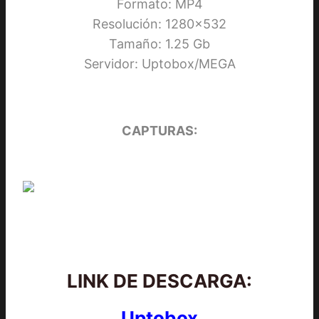
Formato: MP4
Resolución: 1280×532
Tamaño: 1.25 Gb
Servidor: Uptobox/MEGA
CAPTURAS:
LINK DE DESCARGA:
Uptobox