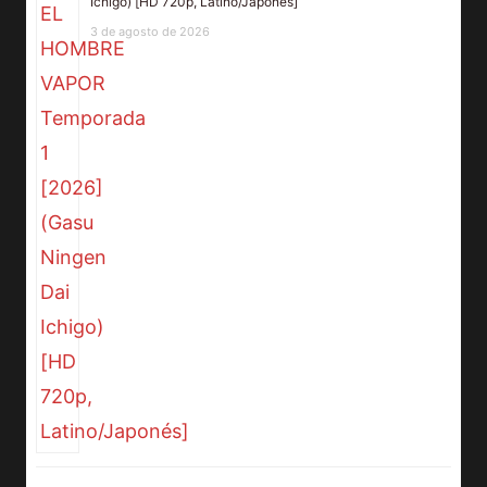
Ichigo) [HD 720p, Latino/Japonés]
3 de agosto de 2026