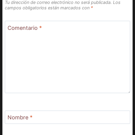
Tu dirección de correo electrónico no será publicada.
Los
campos obligatorios están marcados con
*
Comentario
*
Nombre
*