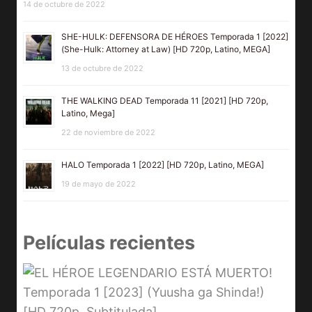
14 de octubre de 2022
SHE-HULK: DEFENSORA DE HÉROES Temporada 1 [2022]
(She-Hulk: Attorney at Law) [HD 720p, Latino, MEGA]
13 de octubre de 2022
THE WALKING DEAD Temporada 11 [2021] [HD 720p,
Latino, Mega]
22 de noviembre de 2022
HALO Temporada 1 [2022] [HD 720p, Latino, MEGA]
19 de mayo de 2022
Películas recientes