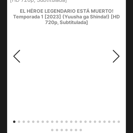
D
Y
EL HÉROE LEGENDARIO ESTÁ MUERTO!
Temporada 1 [2023] (Yuusha ga Shinda!) [HD
720p, Subtitulada]