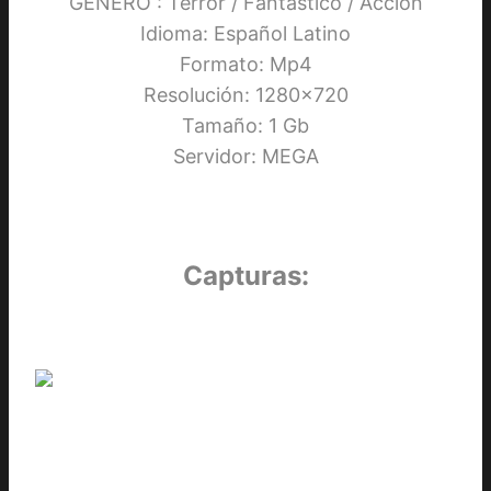
GENERO : Terror / Fantástico / Acción
Idioma: Español Latino
Formato: Mp4
Resolución: 1280×720
Tamaño: 1 Gb
Servidor: MEGA
Capturas: