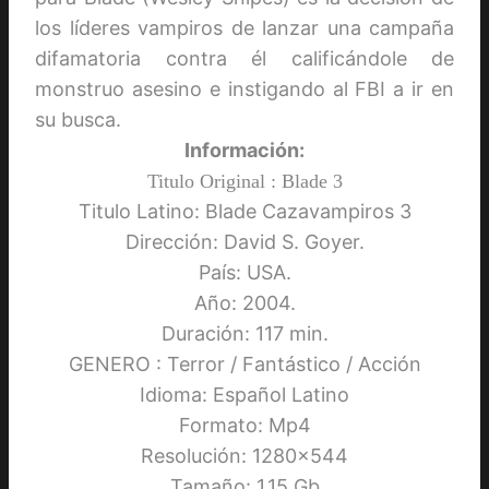
los líderes vampiros de lanzar una campaña
difamatoria contra él calificándole de
monstruo asesino e instigando al FBI a ir en
su busca.
Información:
Titulo Original : Blade 3
Titulo Latino: Blade Cazavampiros 3
Dirección: David S. Goyer.
País: USA.
Año: 2004.
Duración: 117 min.
GENERO : Terror / Fantástico / Acción
Idioma: Español Latino
Formato: Mp4
Resolución: 1280×544
Tamaño: 1.15 Gb