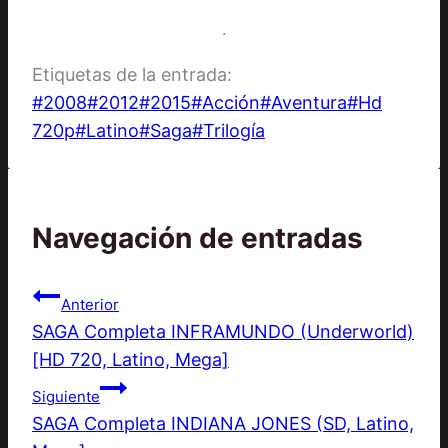
.
Etiquetas de la entrada:
#
2008
#
2012
#
2015
#
Acción
#
Aventura
#
Hd
720p
#
Latino
#
Saga
#
Trilogía
Navegación de entradas
Anterior
SAGA Completa INFRAMUNDO (Underworld)
[HD 720, Latino, Mega]
Siguiente
SAGA Completa INDIANA JONES (SD, Latino,