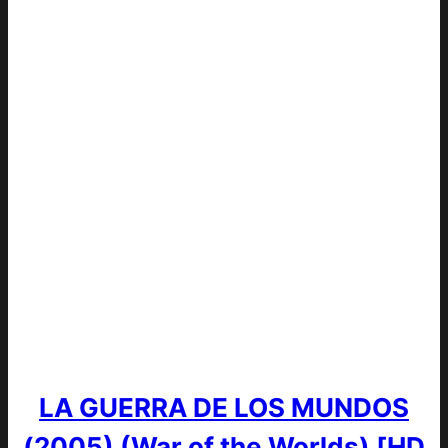
LA GUERRA DE LOS MUNDOS
(2005) (War of the Worlds) [HD