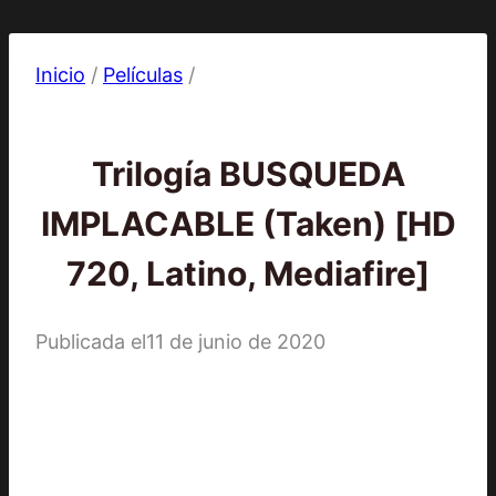
Inicio
/
Películas
/
Películas
Trilogía BUSQUEDA
IMPLACABLE (Taken) [HD
720, Latino, Mediafire]
Publicada el
11 de junio de 2020