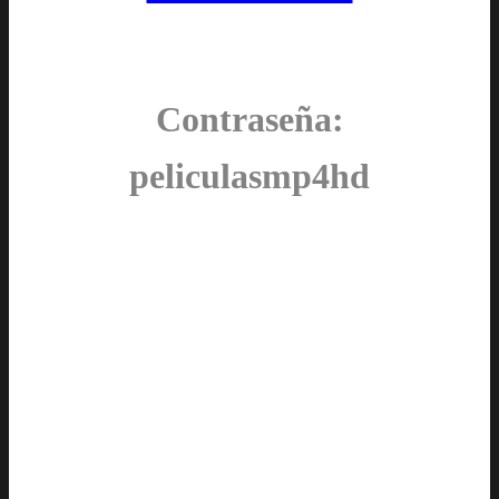
Contraseña:
peliculasmp4hd