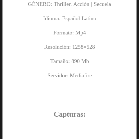
GÉNERO: Thriller. Acción | Secuela
Idioma: Español Latino
Formato: Mp4
Resolución: 1258×528
Tamaño: 890 Mb
Servidor: Mediafire
Capturas: