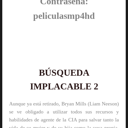
Contraseña:
peliculasmp4hd
BÚSQUEDA
IMPLACABLE 2
Aunque ya está retirado, Bryan Mills (Liam Neeson)
se ve obligado a utilizar todos sus recursos y
habilidades de agente de la CIA para salvar tanto la
vida de su mujer y de su hija como la suya propia.