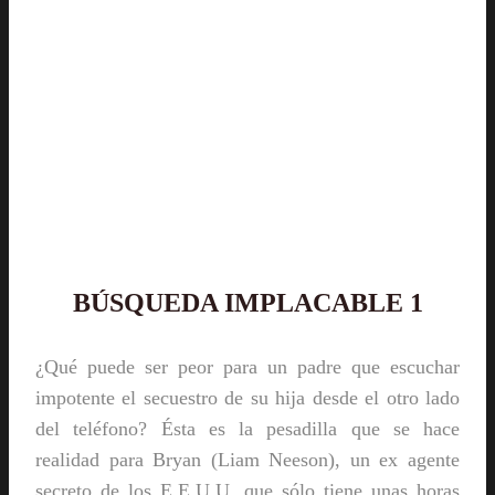
BÚSQUEDA IMPLACABLE 1
¿Qué puede ser peor para un padre que escuchar
impotente el secuestro de su hija desde el otro lado
del teléfono? Ésta es la pesadilla que se hace
realidad para Bryan (Liam Neeson), un ex agente
secreto de los E.E.U.U. que sólo tiene unas horas