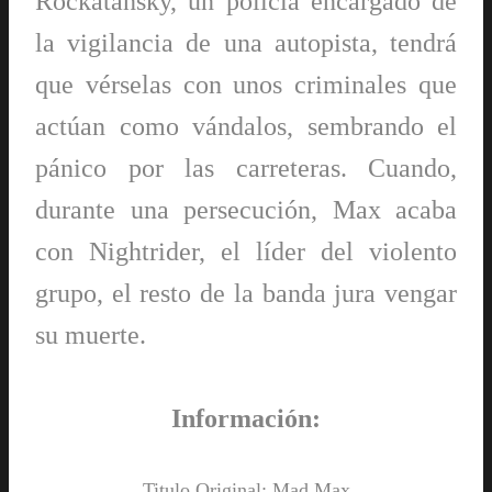
Rockatansky, un policía encargado de
la vigilancia de una autopista, tendrá
que vérselas con unos criminales que
actúan como vándalos, sembrando el
pánico por las carreteras. Cuando,
durante una persecución, Max acaba
con Nightrider, el líder del violento
grupo, el resto de la banda jura vengar
su muerte.
Información:
Titulo Original: Mad Max