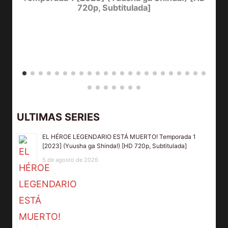
720p, Subtitulada]
D
ULTIMAS SERIES
EL HÉROE LEGENDARIO ESTÁ MUERTO! Temporada 1
[2023] (Yuusha ga Shinda!) [HD 720p, Subtitulada]
5 de agosto de 2026