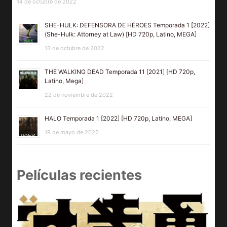
14 de octubre de 2022
SHE-HULK: DEFENSORA DE HÉROES Temporada 1 [2022]
(She-Hulk: Attorney at Law) [HD 720p, Latino, MEGA]
13 de octubre de 2022
THE WALKING DEAD Temporada 11 [2021] [HD 720p,
Latino, Mega]
22 de noviembre de 2022
HALO Temporada 1 [2022] [HD 720p, Latino, MEGA]
19 de mayo de 2022
Películas recientes