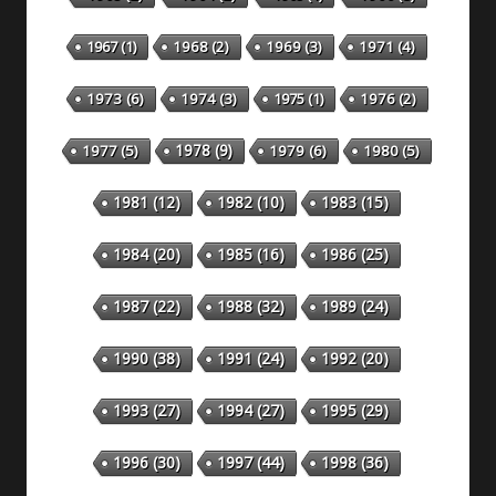
1967
(1)
1968
(2)
1969
(3)
1971
(4)
1973
(6)
1974
(3)
1975
(1)
1976
(2)
1978
(9)
1977
(5)
1979
(6)
1980
(5)
1981
(12)
1982
(10)
1983
(15)
1984
(20)
1985
(16)
1986
(25)
1987
(22)
1988
(32)
1989
(24)
1990
(38)
1991
(24)
1992
(20)
1993
(27)
1994
(27)
1995
(29)
1996
(30)
1997
(44)
1998
(36)