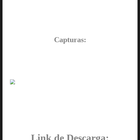
Capturas:
Link de Descarga: