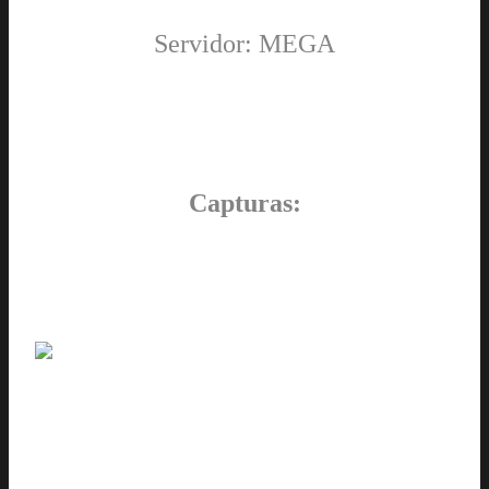
Servidor: MEGA
Capturas: