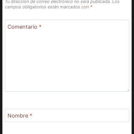
Tu dirección de correo electrónico no será publicada.
Los
campos obligatorios están marcados con
*
Comentario
*
Nombre
*