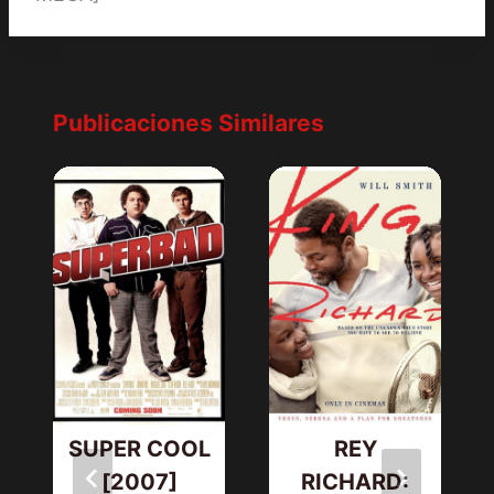
Publicaciones Similares
SUPER COOL
REY
[2007]
RICHARD: