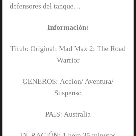
defensores del tanque…
Información:
Título Original: Mad Max 2: The Road
Warrior
GENEROS: Accíon/ Aventura/
Suspenso
PAIS: Australia
DURACIÓN: 1 hora 35 minutos