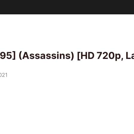
5] (Assassins) [HD 720p, L
021