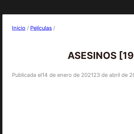
Inicio
/
Películas
/
Películas
ASESINOS [199
Publicada el
14 de enero de 2021
23 de abril de 2