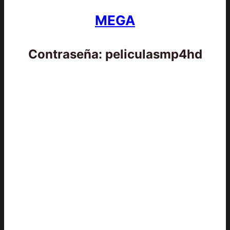
MEGA
Contraseña: peliculasmp4hd