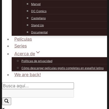
Marvel
DC Comics
Castellano
Stand Up
Documental
Películas
Series
Acerca de
Políticas de privacidad
Cómo descargar películas gratis completas en español latino
We are back!