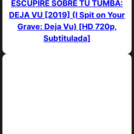
ESCUPIRÉ SOBRE TU TUMBA:
DEJA VU [2019] (I Spit on Your
Grave: Deja Vu) [HD 720p,
Subtitulada]