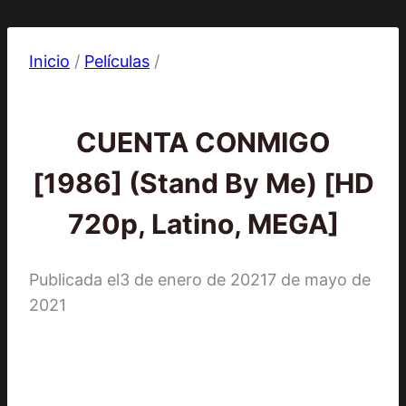
Inicio
/
Películas
/
Películas
CUENTA CONMIGO
[1986] (Stand By Me) [HD
720p, Latino, MEGA]
Publicada el
3 de enero de 2021
7 de mayo de
2021