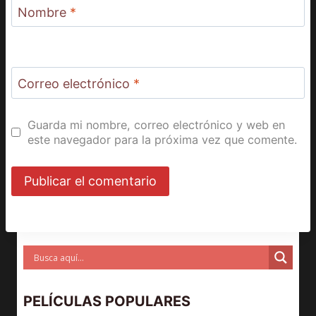
Nombre
*
Correo electrónico
*
Guarda mi nombre, correo electrónico y web en
este navegador para la próxima vez que comente.
PELÍCULAS POPULARES