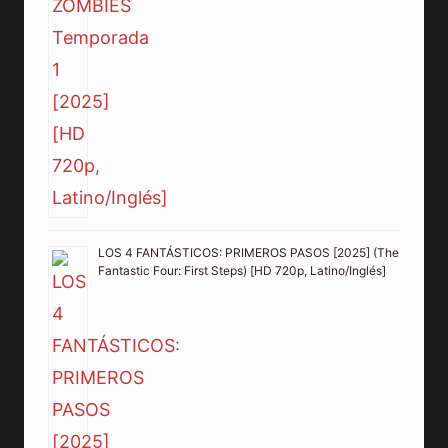
LOS 4 FANTÁSTICOS: PRIMEROS PASOS [2025] (The
Fantastic Four: First Steps) [HD 720p, Latino/Inglés]