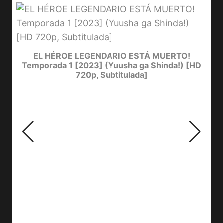
D
Y
EL HÉROE LEGENDARIO ESTÁ MUERTO!
Temporada 1 [2023] (Yuusha ga Shinda!) [HD
720p, Subtitulada]