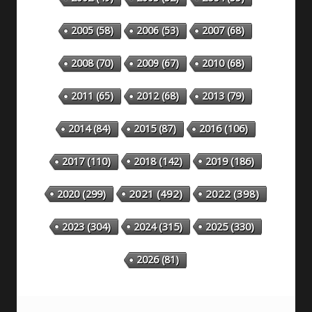
2005
(58)
2006
(53)
2007
(68)
2008
(70)
2009
(67)
2010
(68)
2011
(65)
2012
(68)
2013
(79)
2014
(84)
2015
(87)
2016
(106)
2018
(142)
2019
(186)
2017
(110)
2020
(299)
2021
(492)
2022
(398)
2023
(304)
2024
(315)
2025
(330)
2026
(81)