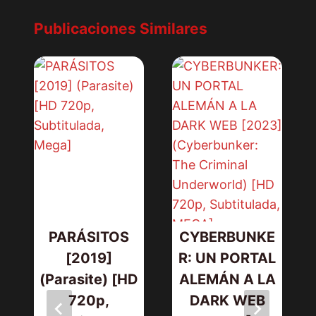
Publicaciones Similares
PARÁSITOS
CYBERBUNKE
[2019]
R: UN PORTAL
(Parasite) [HD
ALEMÁN A LA
720p,
DARK WEB