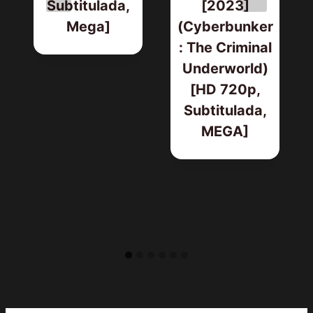
Subtitulada,
[2023]
Mega]
(Cyberbunker
: The Criminal
Underworld)
[HD 720p,
Subtitulada,
MEGA]