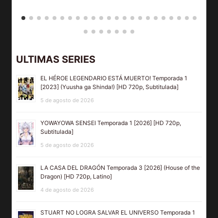
ULTIMAS SERIES
EL HÉROE LEGENDARIO ESTÁ MUERTO! Temporada 1
[2023] (Yuusha ga Shinda!) [HD 720p, Subtitulada]
5 de agosto de 2026
YOWAYOWA SENSEI Temporada 1 [2026] [HD 720p,
Subtitulada]
5 de agosto de 2026
LA CASA DEL DRAGÓN Temporada 3 [2026] (House of the
Dragon) [HD 720p, Latino]
4 de agosto de 2026
STUART NO LOGRA SALVAR EL UNIVERSO Temporada 1