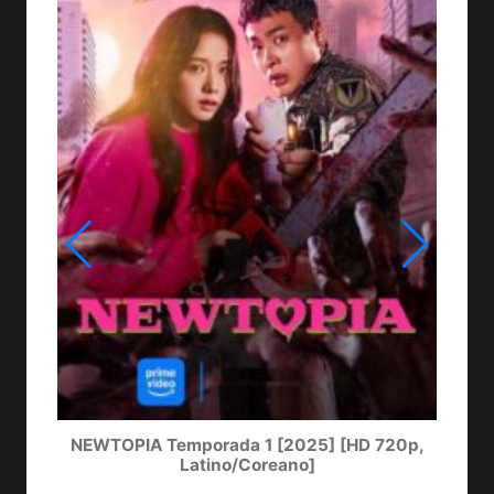
NEWTOPIA Temporada 1 [2025] [HD 720p,
LA
Latino/Coreano]