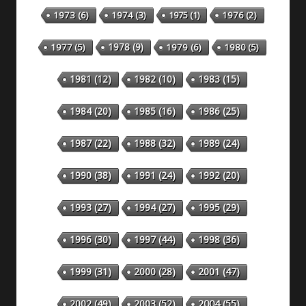
1973
(6)
1974
(3)
1975
(1)
1976
(2)
1978
(9)
1977
(5)
1979
(6)
1980
(5)
1981
(12)
1982
(10)
1983
(15)
1984
(20)
1985
(16)
1986
(25)
1987
(22)
1988
(32)
1989
(24)
1990
(38)
1991
(24)
1992
(20)
1993
(27)
1994
(27)
1995
(29)
1996
(30)
1997
(44)
1998
(36)
1999
(31)
2000
(28)
2001
(47)
2002
(49)
2003
(52)
2004
(55)