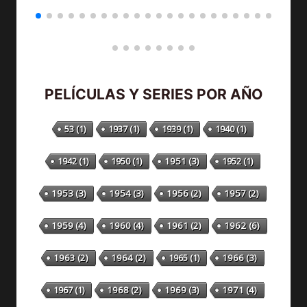
PELÍCULAS Y SERIES POR AÑO
53
(1)
1937
(1)
1939
(1)
1940
(1)
1942
(1)
1950
(1)
1951
(3)
1952
(1)
1953
(3)
1954
(3)
1956
(2)
1957
(2)
1959
(4)
1960
(4)
1961
(2)
1962
(6)
1963
(2)
1964
(2)
1965
(1)
1966
(3)
1967
(1)
1968
(2)
1969
(3)
1971
(4)