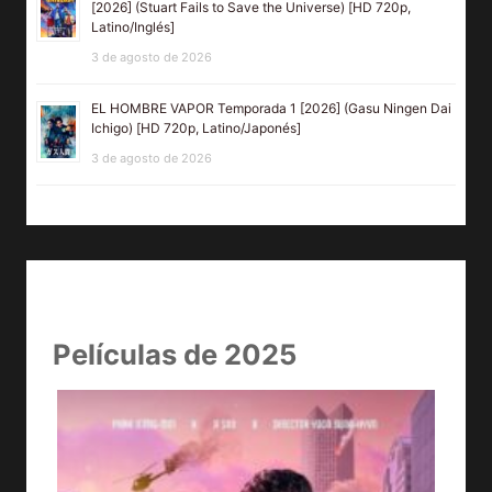
[2026] (Stuart Fails to Save the Universe) [HD 720p,
Latino/Inglés]
3 de agosto de 2026
EL HOMBRE VAPOR Temporada 1 [2026] (Gasu Ningen Dai
Ichigo) [HD 720p, Latino/Japonés]
3 de agosto de 2026
Películas de 2025