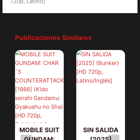
720p, Latino]
Publicaciones Similares
MOBILE SUIT
SIN SALIDA
GUNDAM:
[2025]