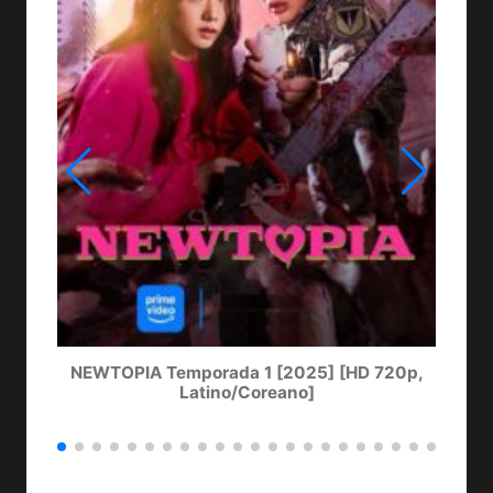
NEWTOPIA Temporada 1 [2025] [HD 720p,
LA
Latino/Coreano]