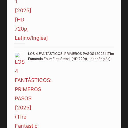
LOS 4 FANTÁSTICOS: PRIMEROS PASOS [2025] (The
Fantastic Four: First Steps) [HD 720p, Latino/Inglés]