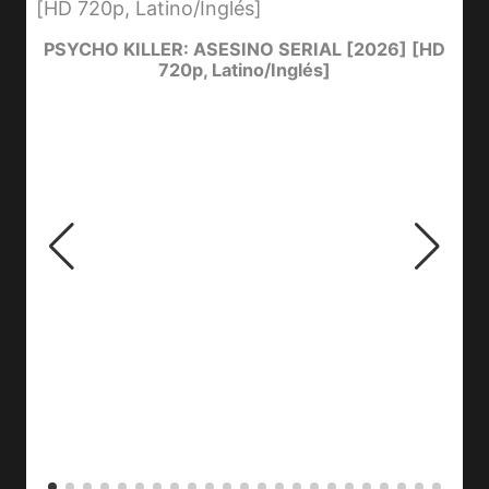
e
PSYCHO KILLER: ASESINO SERIAL [2026] [HD
720p, Latino/Inglés]