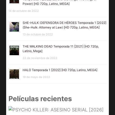
Power) [HD 720p, Latino, MEGA]
14 de octubre de 2022
SHE-HULK: DEFENSORA DE HÉROES Temporada 1 [2022]
(She-Hulk: Attorney at Law) [HD 720p, Latino, MEGA]
13 de octubre de 2022
THE WALKING DEAD Temporada 11 [2021] [HD 720p,
Latino, Mega]
22 de noviembre de 2022
HALO Temporada 1 [2022] [HD 720p, Latino, MEGA]
19 de mayo de 2022
Películas recientes