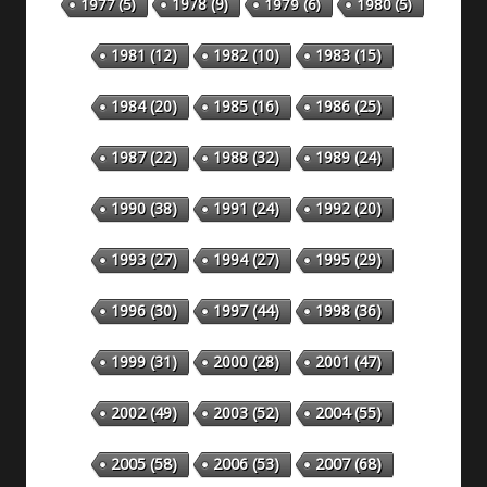
1978
(9)
1977
(5)
1979
(6)
1980
(5)
1981
(12)
1982
(10)
1983
(15)
1984
(20)
1985
(16)
1986
(25)
1987
(22)
1988
(32)
1989
(24)
1990
(38)
1991
(24)
1992
(20)
1993
(27)
1994
(27)
1995
(29)
1996
(30)
1997
(44)
1998
(36)
1999
(31)
2000
(28)
2001
(47)
2002
(49)
2003
(52)
2004
(55)
2005
(58)
2006
(53)
2007
(68)