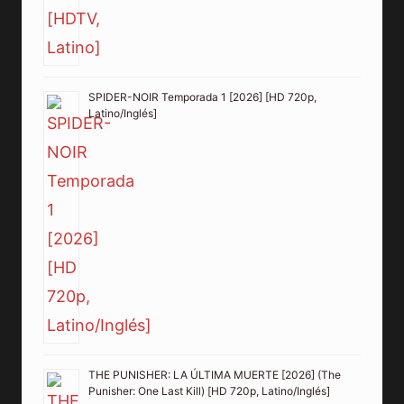
SPIDER-NOIR Temporada 1 [2026] [HD 720p,
Latino/Inglés]
THE PUNISHER: LA ÚLTIMA MUERTE [2026] (The
Punisher: One Last Kill) [HD 720p, Latino/Inglés]