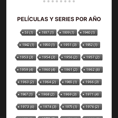
PELÍCULAS Y SERIES POR AÑO
53
(1)
1937
(1)
1939
(1)
1940
(1)
1942
(1)
1950
(1)
1951
(3)
1952
(1)
1953
(3)
1954
(3)
1956
(2)
1957
(2)
1959
(4)
1960
(4)
1961
(2)
1962
(6)
1963
(2)
1964
(2)
1965
(1)
1966
(3)
1967
(1)
1968
(2)
1969
(3)
1971
(4)
1973
(6)
1974
(3)
1975
(1)
1976
(2)