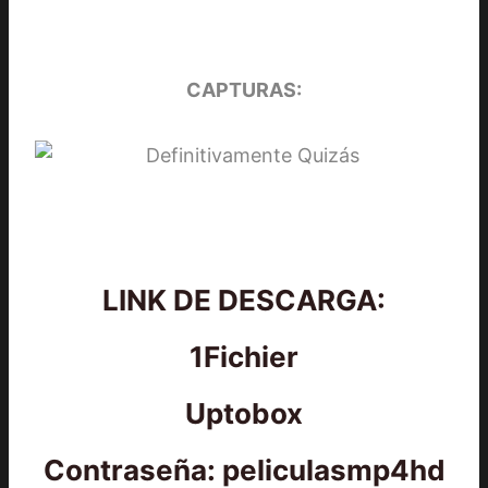
CAPTURAS:
LINK DE DESCARGA:
1Fichier
Uptobox
Contraseña: peliculasmp4hd