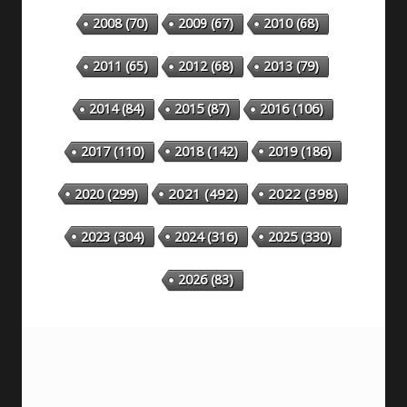
2008
(70)
2009
(67)
2010
(68)
2011
(65)
2012
(68)
2013
(79)
2014
(84)
2015
(87)
2016
(106)
2018
(142)
2019
(186)
2017
(110)
2020
(299)
2021
(492)
2022
(398)
2023
(304)
2024
(316)
2025
(330)
2026
(83)