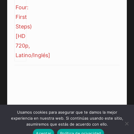
Usamos cookies para asegurar que te damos la mejor
experiencia en nuestra web. Si continúas usando este sitio,
© 2026 PeliculasMP4HD Sitio creado para tí.
asumiremos que estás de acuerdo con ello.
Aceptar
Política de privacidad