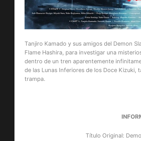
Tanjiro Kamado y sus amigos del Demon Sl
Flame Hashira, para investigar una misterio
dentro de un tren aparentemente infinitame
de las Lunas Inferiores de los Doce Kizuki,
trampa.
INFOR
Título Original: Dem