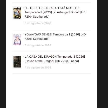
EL HÉROE LEGENDARIO ESTÁ MUERTO!
Temporada 1 [2023] (Yuusha ga Shinda!) [HD
720p, Subtitulada]
5 de agosto de 2026
YOWAYOWA SENSEI Temporada 1 [2026] [HD
720p, Subtitulada]
5 de agosto de 2026
LA CASA DEL DRAGÓN Temporada 3 [2026]
(House of the Dragon) [HD 720p, Latino]
4 de agosto de 2026