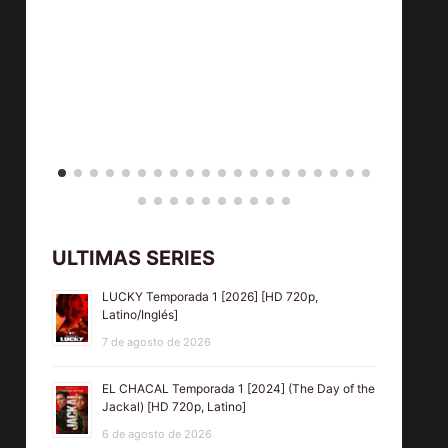
ULTIMAS SERIES
LUCKY Temporada 1 [2026] [HD 720p,
Latino/Inglés]
7 de agosto de 2026
EL CHACAL Temporada 1 [2024] (The Day of the
Jackal) [HD 720p, Latino]
6 de agosto de 2026