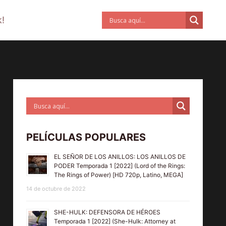
!
PELÍCULAS POPULARES
EL SEÑOR DE LOS ANILLOS: LOS ANILLOS DE
PODER Temporada 1 [2022] (Lord of the Rings:
The Rings of Power) [HD 720p, Latino, MEGA]
14 de octubre de 2022
SHE-HULK: DEFENSORA DE HÉROES
Temporada 1 [2022] (She-Hulk: Attorney at