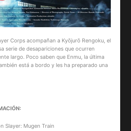
ayer Corps acompañan a Kyōjurō Rengoku, el
sa serie de desapariciones que ocurren
nte largo. Poco saben que Enmu, la última
 también está a bordo y les ha preparado una
MACIÓN:
on Slayer: Mugen Train