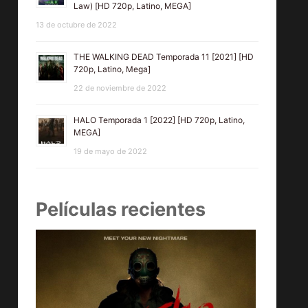
Law) [HD 720p, Latino, MEGA]
13 de octubre de 2022
THE WALKING DEAD Temporada 11 [2021] [HD
720p, Latino, Mega]
22 de noviembre de 2022
HALO Temporada 1 [2022] [HD 720p, Latino,
MEGA]
19 de mayo de 2022
Películas recientes