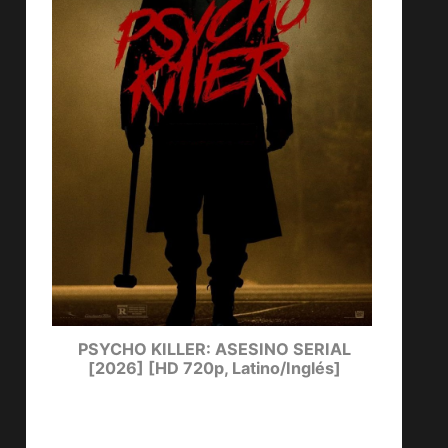
ters
PSYCHO KILLER: ASESINO SERIAL
LUCKY
[2026] [HD 720p, Latino/Inglés]