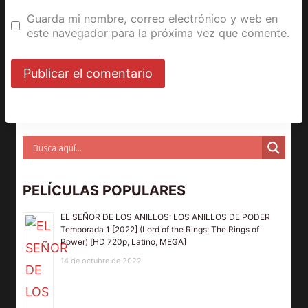
Guarda mi nombre, correo electrónico y web en
este navegador para la próxima vez que comente.
PELÍCULAS POPULARES
EL SEÑOR DE LOS ANILLOS: LOS ANILLOS DE PODER
Temporada 1 [2022] (Lord of the Rings: The Rings of
Power) [HD 720p, Latino, MEGA]
14 de octubre de 2022