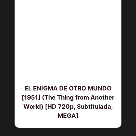
EL ENIGMA DE OTRO MUNDO
[1951] (The Thing from Another
World) [HD 720p, Subtitulada,
MEGA]