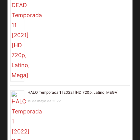
HALO Temporada 1 [2022] [HD 720p, Latino, MEGA]
19 de mayo de 2022