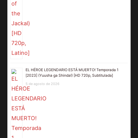
EL HÉROE LEGENDARIO ESTÁ MUERTO! Temporada 1
[2023] (Yuusha ga Shinda!) [HD 720p, Subtitulada]
5 de agosto de 2026