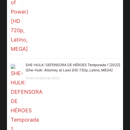
SHE-HULK: DEFENSORA DE HÉROES Temporada 1 [2022]
(She-Hulk: Attorney at Law) [HD 720p, Latino, MEGA]
13 de octubre de 2022