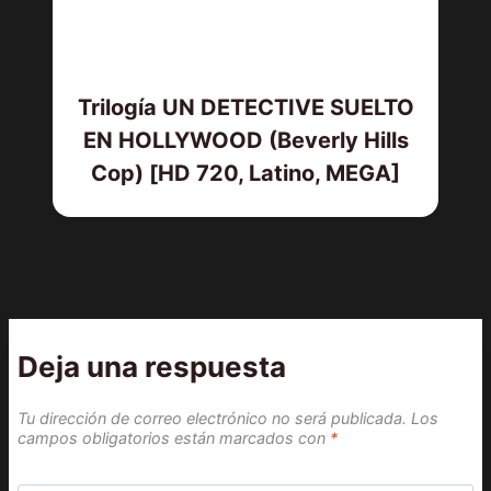
Trilogía UN DETECTIVE SUELTO
EN HOLLYWOOD (Beverly Hills
Cop) [HD 720, Latino, MEGA]
Deja una respuesta
Tu dirección de correo electrónico no será publicada.
Los
campos obligatorios están marcados con
*