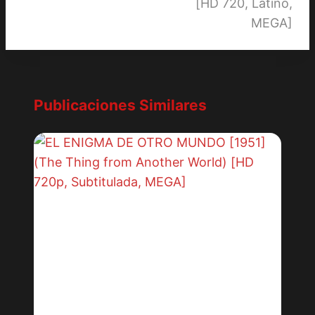
[HD 720, Latino,
MEGA]
Publicaciones Similares