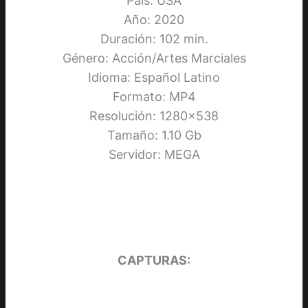
País: USA
Año: 2020
Duración: 102 min.
Género: Acción/Artes Marciales
Idioma: Español Latino
Formato: MP4
Resolución: 1280×538
Tamaño: 1.10 Gb
Servidor: MEGA
CAPTURAS: