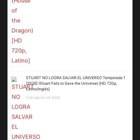
STUART NO LOGRA SALVAR EL UNIVERSO Temporada 1
[2026] (Stuart Fails to Save the Universe) [HD 720p,
Latino/Inglés]
3 de agosto de 2026