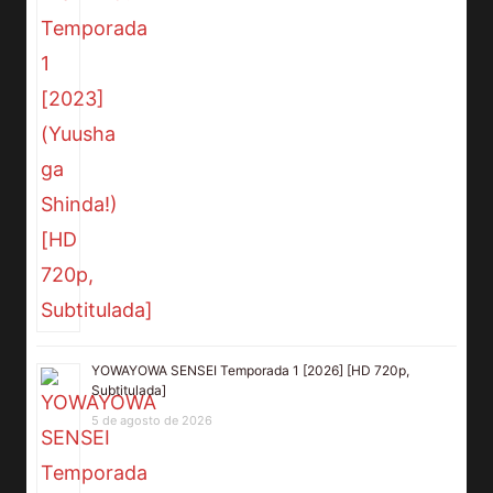
YOWAYOWA SENSEI Temporada 1 [2026] [HD 720p,
Subtitulada]
5 de agosto de 2026