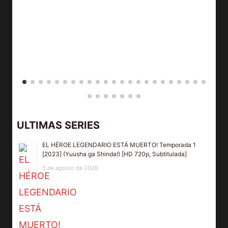
ULTIMAS SERIES
EL HÉROE LEGENDARIO ESTÁ MUERTO! Temporada 1
[2023] (Yuusha ga Shinda!) [HD 720p, Subtitulada]
5 de agosto de 2026