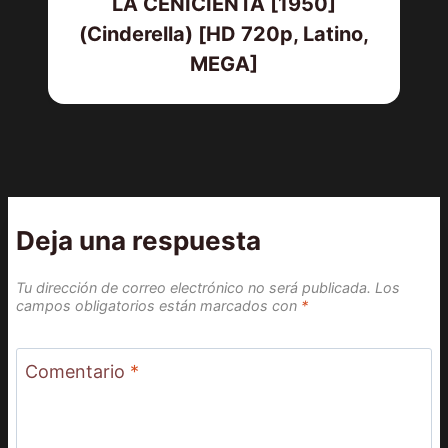
LA CENICIENTA [1950]
(Cinderella) [HD 720p, Latino,
MEGA]
Deja una respuesta
Tu dirección de correo electrónico no será publicada.
Los
campos obligatorios están marcados con
*
Comentario
*