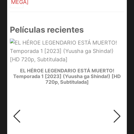
Películas recientes
D
Y
EL HÉROE LEGENDARIO ESTÁ MUERTO!
Temporada 1 [2023] (Yuusha ga Shinda!) [HD
720p, Subtitulada]