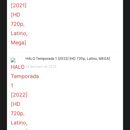
HALO Temporada 1 [2022] [HD 720p, Latino, MEGA]
19 de mayo de 2022