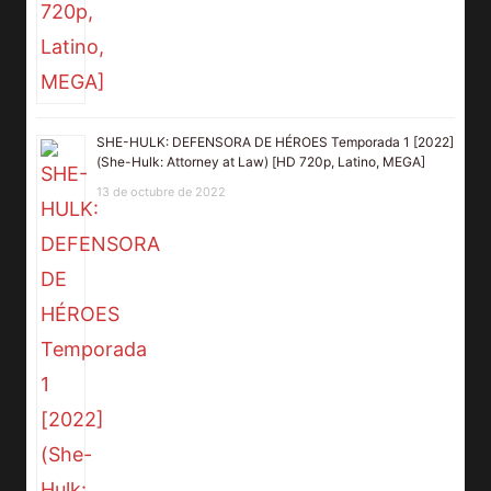
SHE-HULK: DEFENSORA DE HÉROES Temporada 1 [2022]
(She-Hulk: Attorney at Law) [HD 720p, Latino, MEGA]
13 de octubre de 2022