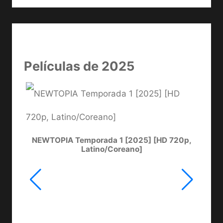
Películas de 2025
NEWTOPIA Temporada 1 [2025] [HD 720p,
LA
Latino/Coreano]