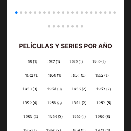
PELÍCULAS Y SERIES POR AÑO
53
(1)
1937
(1)
1939
(1)
1940
(1)
1942
(1)
1950
(1)
1951
(3)
1952
(1)
1953
(3)
1954
(3)
1956
(2)
1957
(2)
1959
(4)
1960
(4)
1961
(2)
1962
(6)
1963
(2)
1964
(2)
1965
(1)
1966
(3)
1967
(1)
1968
(2)
1969
(3)
1971
(4)