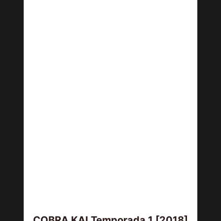
COBRA KAI Temporada 1 [2018]