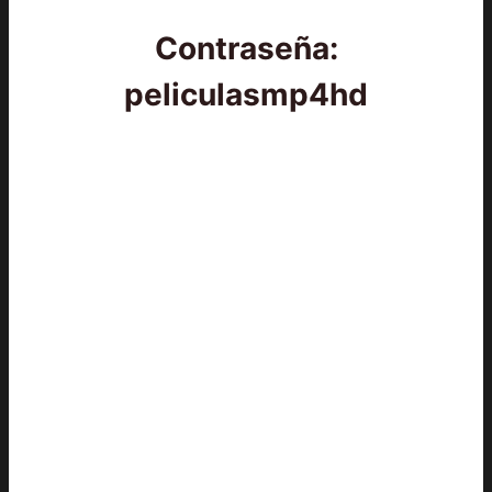
Contraseña:
peliculasmp4hd