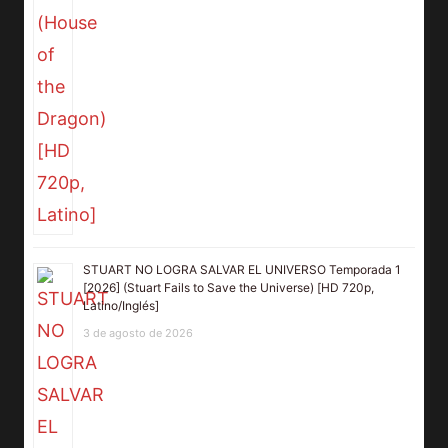
STUART NO LOGRA SALVAR EL UNIVERSO Temporada 1
[2026] (Stuart Fails to Save the Universe) [HD 720p,
Latino/Inglés]
3 de agosto de 2026