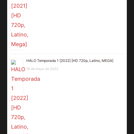
HALO Temporada 1 [2022] [HD 720p, Latino, MEGA]
19 de mayo de 2022