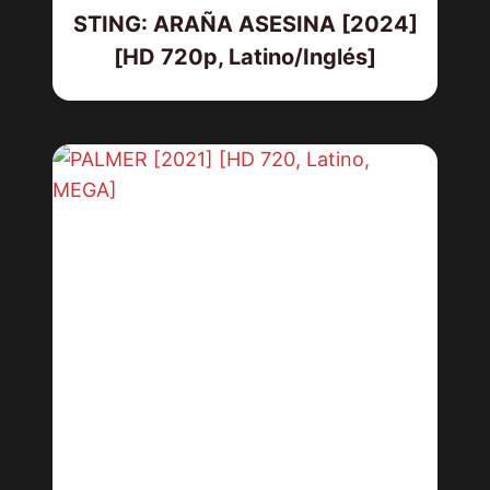
STING: ARAÑA ASESINA [2024]
[HD 720p, Latino/Inglés]