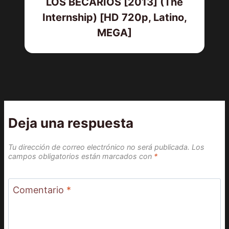
LOS BECARIOS [2013] (The
Internship) [HD 720p, Latino,
MEGA]
Deja una respuesta
Tu dirección de correo electrónico no será publicada.
Los
campos obligatorios están marcados con
*
Comentario
*