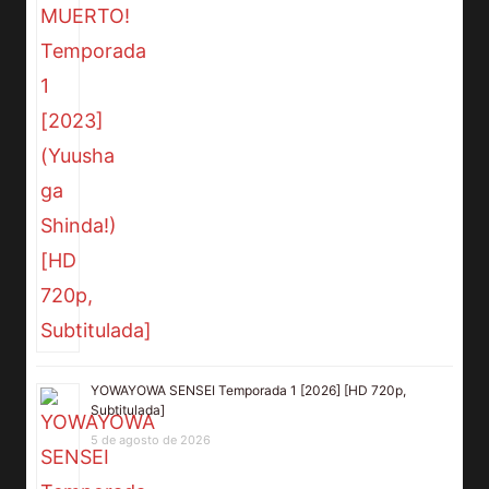
YOWAYOWA SENSEI Temporada 1 [2026] [HD 720p,
Subtitulada]
5 de agosto de 2026