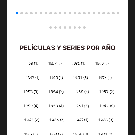
PELÍCULAS Y SERIES POR AÑO
53
(1)
1937
(1)
1939
(1)
1940
(1)
1942
(1)
1950
(1)
1951
(3)
1952
(1)
1953
(3)
1954
(3)
1956
(2)
1957
(2)
1959
(4)
1960
(4)
1961
(2)
1962
(6)
1963
(2)
1964
(2)
1965
(1)
1966
(3)
1967
(1)
1968
(2)
1969
(3)
1971
(4)