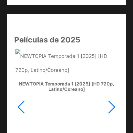
Películas de 2025
NEWTOPIA Temporada 1 [2025] [HD 720p,
LA
Latino/Coreano]