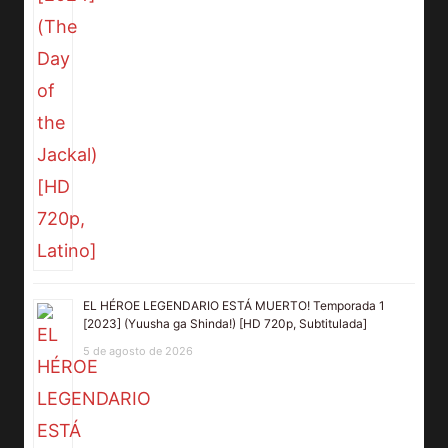
EL HÉROE LEGENDARIO ESTÁ MUERTO! Temporada 1
[2023] (Yuusha ga Shinda!) [HD 720p, Subtitulada]
5 de agosto de 2026