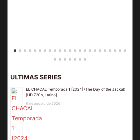
ULTIMAS SERIES
EL CHACAL Temporada 1 [2024] (The Day of the Jackal)
[HD 720p, Latino]
6 de agosto de 2026