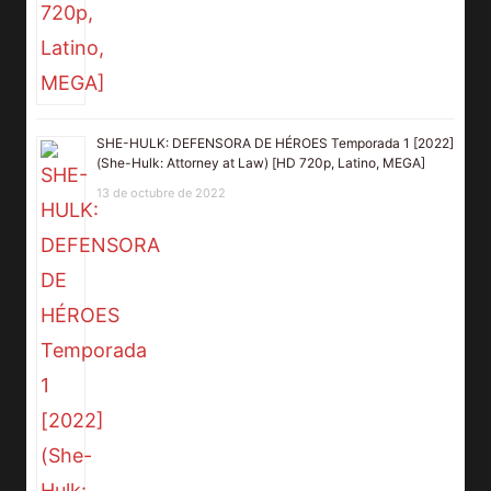
SHE-HULK: DEFENSORA DE HÉROES Temporada 1 [2022]
(She-Hulk: Attorney at Law) [HD 720p, Latino, MEGA]
13 de octubre de 2022