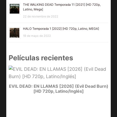
THE WALKING DEAD Temporada 11 [2021] [HD 720p,
Latino, Mega]
22 de noviembre de 2022
HALO Temporada 1 [2022] [HD 720p, Latino, MEGA]
19 de mayo de 2022
Películas recientes
I
EVIL DEAD: EN LLAMAS [2026] (Evil Dead Burn)
[HD 720p, Latino/Inglés]