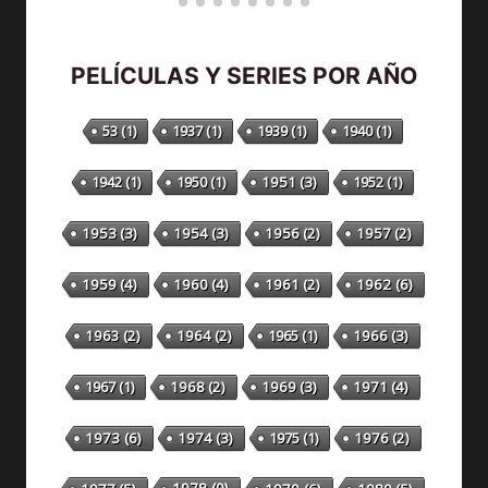
PELÍCULAS Y SERIES POR AÑO
53
(1)
1937
(1)
1939
(1)
1940
(1)
1942
(1)
1950
(1)
1951
(3)
1952
(1)
1953
(3)
1954
(3)
1956
(2)
1957
(2)
1959
(4)
1960
(4)
1961
(2)
1962
(6)
1963
(2)
1964
(2)
1965
(1)
1966
(3)
1967
(1)
1968
(2)
1969
(3)
1971
(4)
1973
(6)
1974
(3)
1975
(1)
1976
(2)