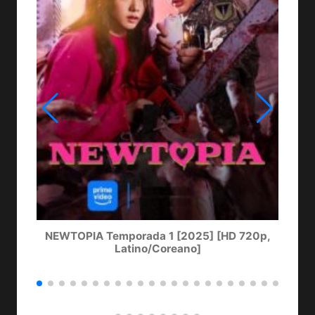
NEWTOPIA Temporada 1 [2025] [HD 720p,
LA
Latino/Coreano]