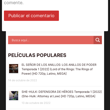
comente.
PELÍCULAS POPULARES
EL SEÑOR DE LOS ANILLOS: LOS ANILLOS DE PODER
Temporada 1 [2022] (Lord of the Rings: The Rings of
Power) [HD 720p, Latino, MEGA]
14 de octubre de 2022
SHE-HULK: DEFENSORA DE HÉROES Temporada 1 [2022]
(She-Hulk: Attorney at Law) [HD 720p, Latino, MEGA]
13 de octubre de 2022