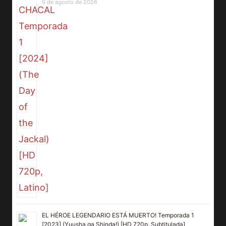
6 de agosto de 2026
EL HÉROE LEGENDARIO ESTÁ MUERTO! Temporada 1
[2023] (Yuusha ga Shinda!) [HD 720p, Subtitulada]