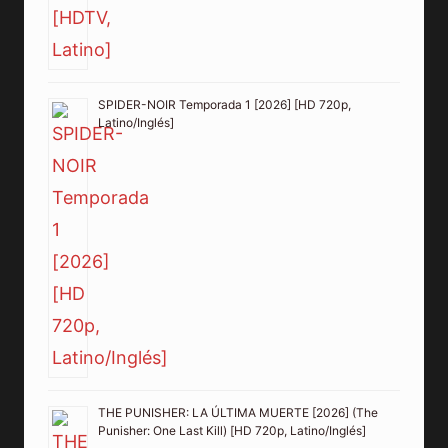
SPIDER-NOIR Temporada 1 [2026] [HD 720p,
Latino/Inglés]
THE PUNISHER: LA ÚLTIMA MUERTE [2026] (The
Punisher: One Last Kill) [HD 720p, Latino/Inglés]