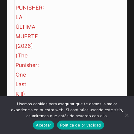
Usamos cookies para asegurar que te damos la mejor
experiencia en nuestra web. Si continúas usando este sitio,
asumiremos que estás de acuerdo con ello.
Aceptar
Política de privacidad