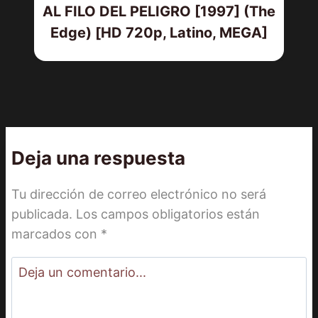
AL FILO DEL PELIGRO [1997] (The
Edge) [HD 720p, Latino, MEGA]
Deja una respuesta
Tu dirección de correo electrónico no será
publicada.
Los campos obligatorios están
marcados con
*