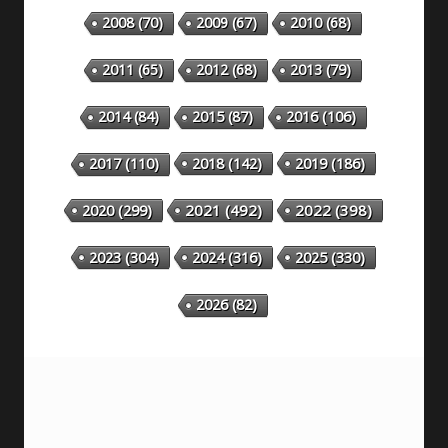
2008
(70)
2009
(67)
2010
(68)
2011
(65)
2012
(68)
2013
(79)
2014
(84)
2015
(87)
2016
(106)
2018
(142)
2019
(186)
2017
(110)
2020
(299)
2021
(492)
2022
(398)
2023
(304)
2024
(316)
2025
(330)
2026
(82)