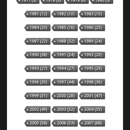
1978
(9)
1977
(5)
1979
(6)
1980
(5)
1981
(12)
1982
(10)
1983
(15)
1984
(20)
1985
(16)
1986
(25)
1987
(22)
1988
(32)
1989
(24)
1990
(38)
1991
(24)
1992
(20)
1993
(27)
1994
(27)
1995
(29)
1996
(30)
1997
(44)
1998
(36)
1999
(31)
2000
(28)
2001
(47)
2002
(49)
2003
(52)
2004
(55)
2005
(58)
2006
(53)
2007
(68)