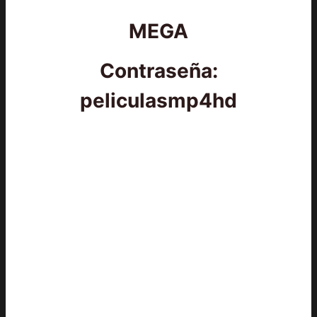
MEGA
Contraseña:
peliculasmp4hd