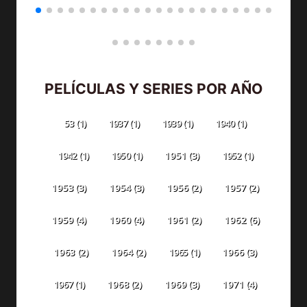
PELÍCULAS Y SERIES POR AÑO
53
(1)
1937
(1)
1939
(1)
1940
(1)
1942
(1)
1950
(1)
1951
(3)
1952
(1)
1953
(3)
1954
(3)
1956
(2)
1957
(2)
1959
(4)
1960
(4)
1961
(2)
1962
(6)
1963
(2)
1964
(2)
1965
(1)
1966
(3)
1967
(1)
1968
(2)
1969
(3)
1971
(4)