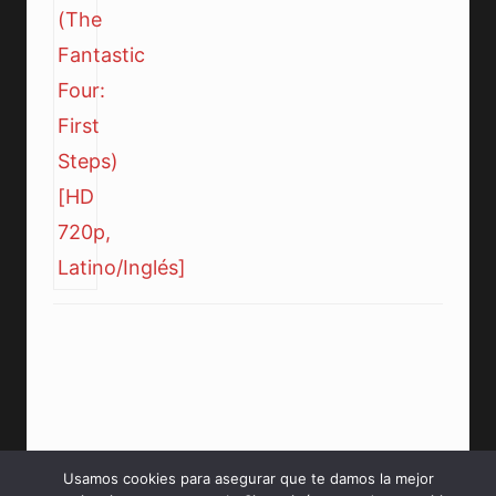
Usamos cookies para asegurar que te damos la mejor