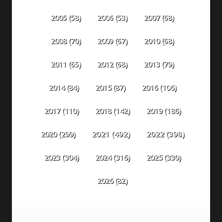
2005
(58)
2006
(53)
2007
(68)
2008
(70)
2009
(67)
2010
(68)
2011
(65)
2012
(68)
2013
(79)
2014
(84)
2015
(87)
2016
(106)
2018
(142)
2019
(186)
2017
(110)
2020
(299)
2021
(492)
2022
(398)
2023
(304)
2024
(316)
2025
(330)
2026
(82)