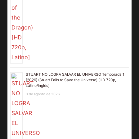
STUART NO LOGRA SALVAR EL UNIVERSO Temporada 1
[2026] (Stuart Fails to Save the Universe) [HD 720p,
Latino/Inglés]
3 de agosto de 2026