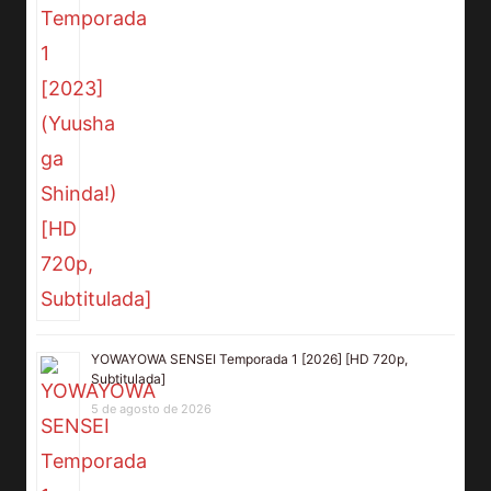
YOWAYOWA SENSEI Temporada 1 [2026] [HD 720p,
Subtitulada]
5 de agosto de 2026