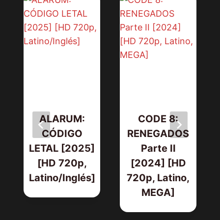
ALARUM:
CODE 8:
]
CÓDIGO
RENEGADOS
LETAL [2025]
Parte II
[HD 720p,
[2024] [HD
Latino/Inglés]
720p, Latino,
MEGA]