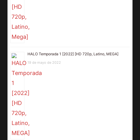
HALO Temporada 1 [2022] [HD 720p, Latino, MEGA]
19 de mayo de 2022