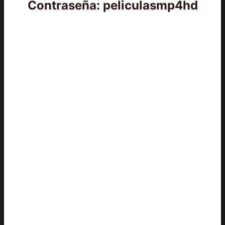
Contraseña: peliculasmp4hd