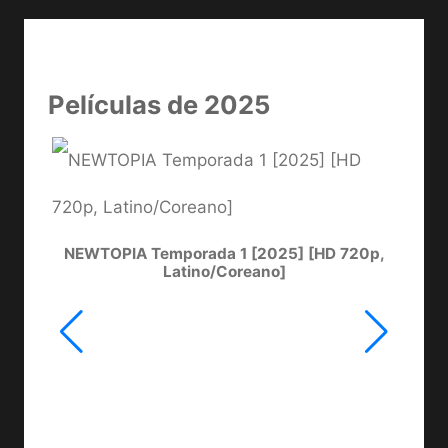
Películas de 2025
NEWTOPIA Temporada 1 [2025] [HD 720p,
LA
Latino/Coreano]