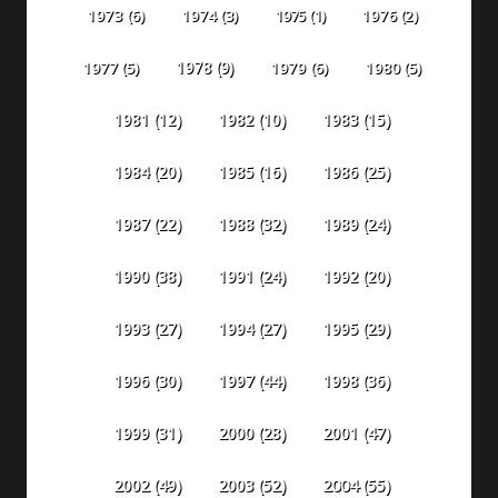
1973
(6)
1974
(3)
1975
(1)
1976
(2)
1978
(9)
1977
(5)
1979
(6)
1980
(5)
1981
(12)
1982
(10)
1983
(15)
1984
(20)
1985
(16)
1986
(25)
1987
(22)
1988
(32)
1989
(24)
1990
(38)
1991
(24)
1992
(20)
1993
(27)
1994
(27)
1995
(29)
1996
(30)
1997
(44)
1998
(36)
1999
(31)
2000
(28)
2001
(47)
2002
(49)
2003
(52)
2004
(55)