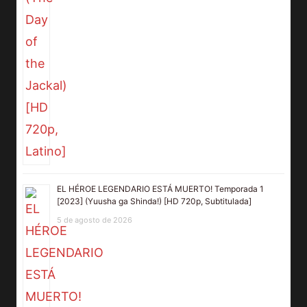
EL HÉROE LEGENDARIO ESTÁ MUERTO! Temporada 1
[2023] (Yuusha ga Shinda!) [HD 720p, Subtitulada]
5 de agosto de 2026