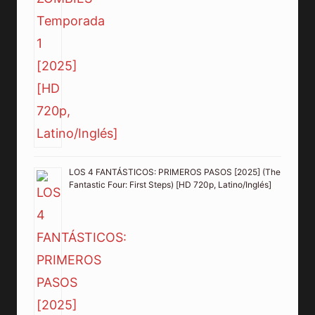
LOS 4 FANTÁSTICOS: PRIMEROS PASOS [2025] (The
Fantastic Four: First Steps) [HD 720p, Latino/Inglés]