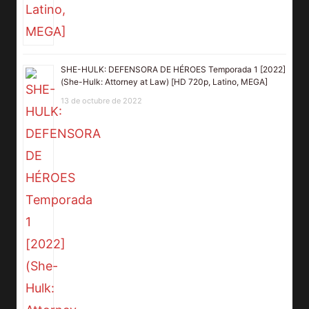
SHE-HULK: DEFENSORA DE HÉROES Temporada 1 [2022]
(She-Hulk: Attorney at Law) [HD 720p, Latino, MEGA]
13 de octubre de 2022