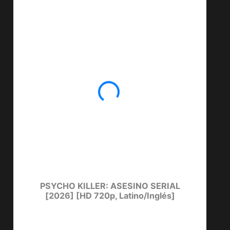
PSYCHO KILLER: ASESINO SERIAL
LUCKY T
[2026] [HD 720p, Latino/Inglés]