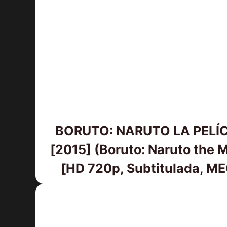
BORUTO: NARUTO LA PELÍ
[2015] (Boruto: Naruto the 
[HD 720p, Subtitulada, M