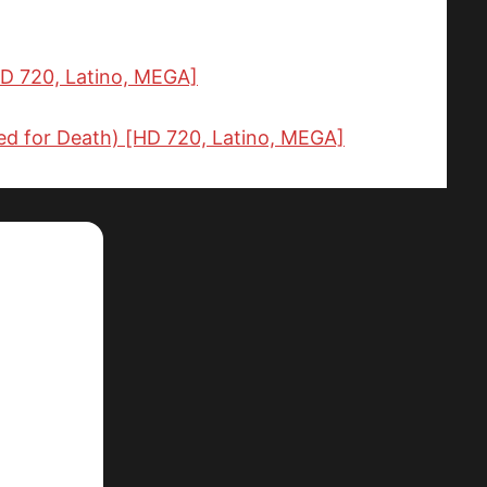
HD 720, Latino, MEGA]
for Death) [HD 720, Latino, MEGA]