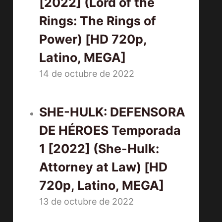
[2022] (Lord of the
Rings: The Rings of
Power) [HD 720p,
Latino, MEGA]
14 de octubre de 2022
SHE-HULK: DEFENSORA
DE HÉROES Temporada
1 [2022] (She-Hulk:
Attorney at Law) [HD
720p, Latino, MEGA]
13 de octubre de 2022