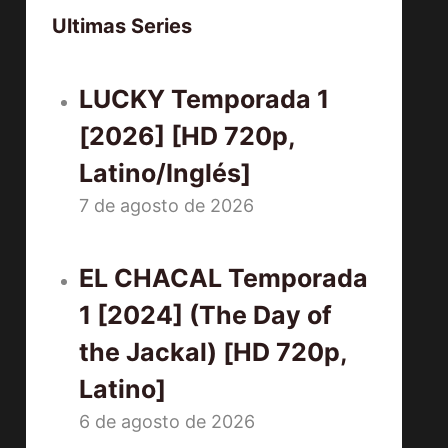
Ultimas Series
LUCKY Temporada 1
[2026] [HD 720p,
Latino/Inglés]
7 de agosto de 2026
EL CHACAL Temporada
1 [2024] (The Day of
the Jackal) [HD 720p,
Latino]
6 de agosto de 2026