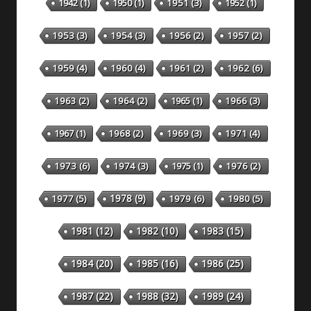
1942
(1)
1950
(1)
1951
(3)
1952
(1)
1953
(3)
1954
(3)
1956
(2)
1957
(2)
1959
(4)
1960
(4)
1961
(2)
1962
(6)
1963
(2)
1964
(2)
1965
(1)
1966
(3)
1967
(1)
1968
(2)
1969
(3)
1971
(4)
1973
(6)
1974
(3)
1975
(1)
1976
(2)
1978
(9)
1977
(5)
1979
(6)
1980
(5)
1981
(12)
1982
(10)
1983
(15)
1984
(20)
1985
(16)
1986
(25)
1987
(22)
1988
(32)
1989
(24)