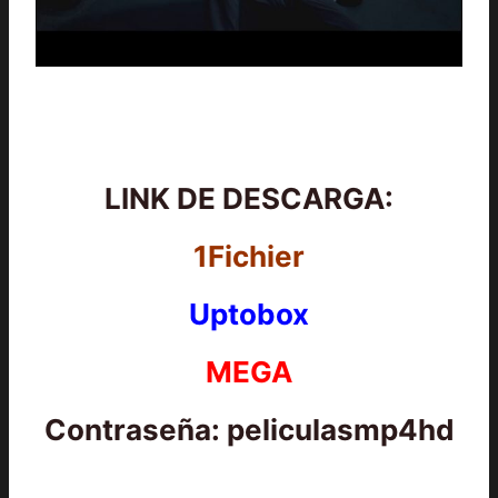
LINK DE DESCARGA:
1Fichier
Uptobox
MEGA
Contraseña: peliculasmp4hd