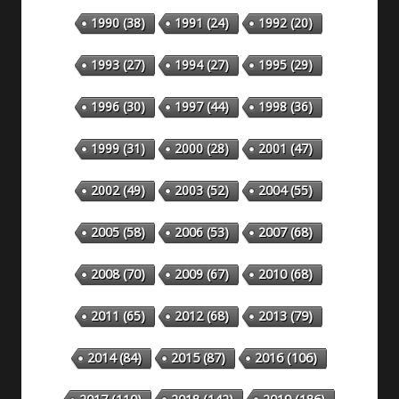
1990
(38)
1991
(24)
1992
(20)
1993
(27)
1994
(27)
1995
(29)
1996
(30)
1997
(44)
1998
(36)
1999
(31)
2000
(28)
2001
(47)
2002
(49)
2003
(52)
2004
(55)
2005
(58)
2006
(53)
2007
(68)
2008
(70)
2009
(67)
2010
(68)
2011
(65)
2012
(68)
2013
(79)
2014
(84)
2015
(87)
2016
(106)