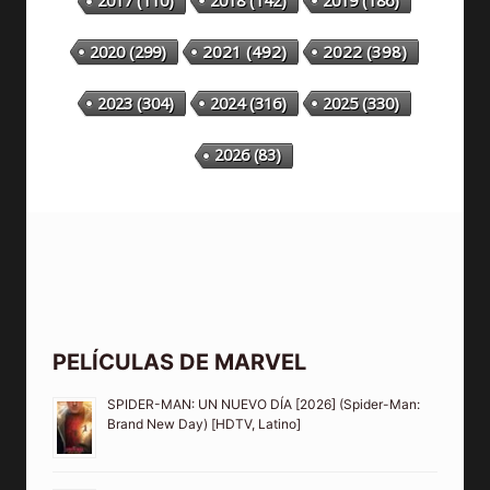
2018
(142)
2019
(186)
2017
(110)
2020
(299)
2021
(492)
2022
(398)
2023
(304)
2024
(316)
2025
(330)
2026
(83)
PELÍCULAS DE MARVEL
SPIDER-MAN: UN NUEVO DÍA [2026] (Spider-Man:
Brand New Day) [HDTV, Latino]