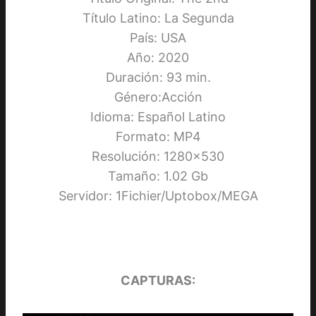
Título Latino: La Segunda
País: USA
Año: 2020
Duración: 93 min.
Género:Acción
Idioma: Español Latino
Formato: MP4
Resolución: 1280×530
Tamaño: 1.02 Gb
Servidor: 1Fichier/Uptobox/MEGA
CAPTURAS: