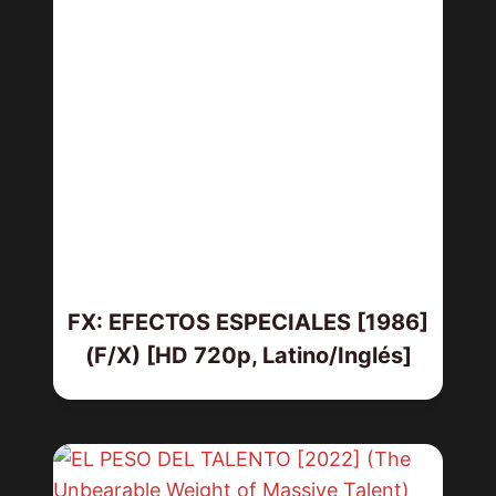
FX: EFECTOS ESPECIALES [1986]
(F/X) [HD 720p, Latino/Inglés]