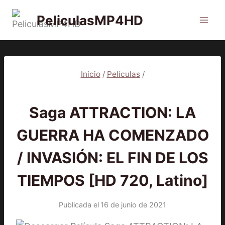
Saltar
PeliculasMP4HD
al
contenido
Inicio
/
Películas
/
PELÍCULAS
Saga ATTRACTION: LA
GUERRA HA COMENZADO
/ INVASIÓN: EL FIN DE LOS
TIEMPOS [HD 720, Latino]
Publicada el
16 de junio de 2021