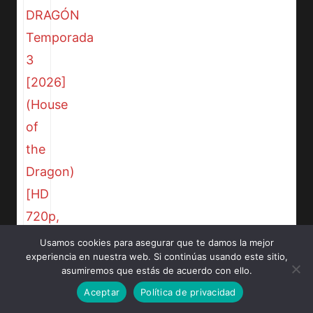
Usamos cookies para asegurar que te damos la mejor
experiencia en nuestra web. Si continúas usando este sitio,
asumiremos que estás de acuerdo con ello.
Aceptar
Política de privacidad