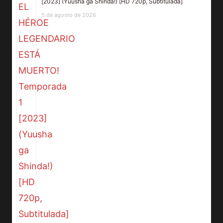
[2023] (Yuusha ga Shinda!) [HD 720p, Subtitulada]
5 de agosto de 2026