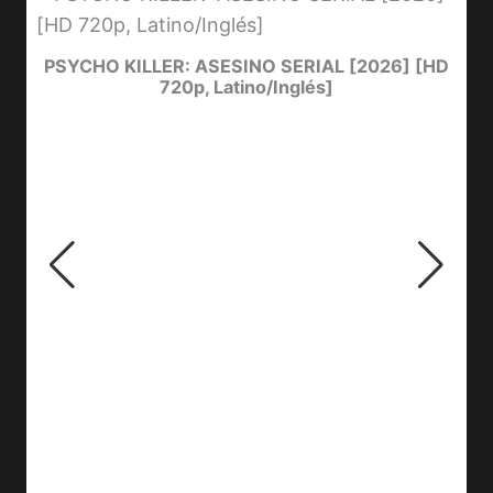
e
PSYCHO KILLER: ASESINO SERIAL [2026] [HD
720p, Latino/Inglés]