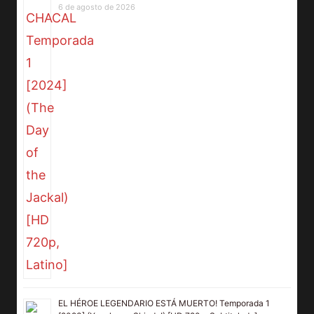
6 de agosto de 2026
EL HÉROE LEGENDARIO ESTÁ MUERTO! Temporada 1