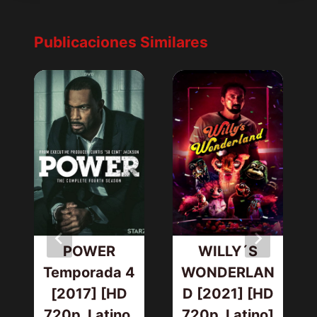
Publicaciones Similares
POWER
WILLY´S
Temporada 4
WONDERLAN
[2017] [HD
D [2021] [HD
720p, Latino,
720p, Latino]