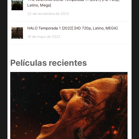
Latino, Mega]
22 de noviembre de 2022
HALO Temporada 1 [2022] [HD 720p, Latino, MEGA]
19 de mayo de 2022
Películas recientes