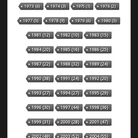
1973
(6)
1974
(3)
1975
(1)
1976
(2)
1978
(9)
1977
(5)
1979
(6)
1980
(5)
1981
(12)
1982
(10)
1983
(15)
1984
(20)
1985
(16)
1986
(25)
1987
(22)
1988
(32)
1989
(24)
1990
(38)
1991
(24)
1992
(20)
1993
(27)
1994
(27)
1995
(29)
1996
(30)
1997
(44)
1998
(36)
1999
(31)
2000
(28)
2001
(47)
2002
(49)
2003
(52)
2004
(55)