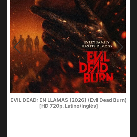
I
EVIL DEAD: EN LLAMAS [2026] (Evil Dead Burn)
[HD 720p, Latino/Inglés]