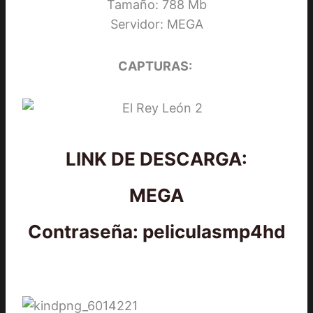
Tamaño: 788 Mb
Servidor: MEGA
CAPTURAS:
LINK DE DESCARGA:
MEGA
Contraseña: peliculasmp4hd