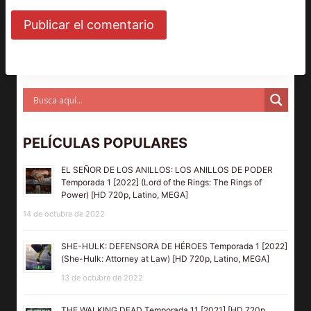
PELÍCULAS POPULARES
EL SEÑOR DE LOS ANILLOS: LOS ANILLOS DE PODER
Temporada 1 [2022] (Lord of the Rings: The Rings of
Power) [HD 720p, Latino, MEGA]
14 de octubre de 2022
SHE-HULK: DEFENSORA DE HÉROES Temporada 1 [2022]
(She-Hulk: Attorney at Law) [HD 720p, Latino, MEGA]
13 de octubre de 2022
THE WALKING DEAD Temporada 11 [2021] [HD 720p,