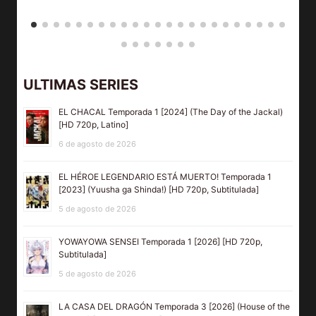
ULTIMAS SERIES
EL CHACAL Temporada 1 [2024] (The Day of the Jackal)
[HD 720p, Latino]
6 de agosto de 2026
EL HÉROE LEGENDARIO ESTÁ MUERTO! Temporada 1
[2023] (Yuusha ga Shinda!) [HD 720p, Subtitulada]
5 de agosto de 2026
YOWAYOWA SENSEI Temporada 1 [2026] [HD 720p,
Subtitulada]
5 de agosto de 2026
LA CASA DEL DRAGÓN Temporada 3 [2026] (House of the