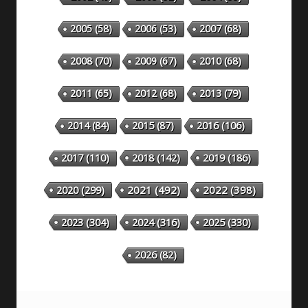
2005
(58)
2006
(53)
2007
(68)
2008
(70)
2009
(67)
2010
(68)
2011
(65)
2012
(68)
2013
(79)
2014
(84)
2015
(87)
2016
(106)
2018
(142)
2019
(186)
2017
(110)
2020
(299)
2021
(492)
2022
(398)
2023
(304)
2024
(316)
2025
(330)
2026
(82)