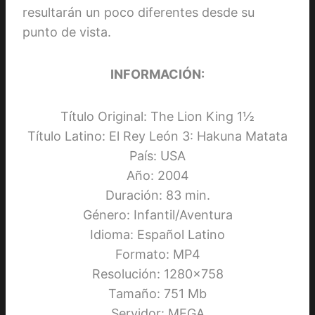
resultarán un poco diferentes desde su
punto de vista.
INFORMACIÓN:
Título Original: The Lion King 1½
Título Latino: El Rey León 3: Hakuna Matata
País: USA
Año: 2004
Duración: 83 min.
Género: Infantil/Aventura
Idioma: Español Latino
Formato: MP4
Resolución: 1280×758
Tamaño: 751 Mb
Servidor: MEGA