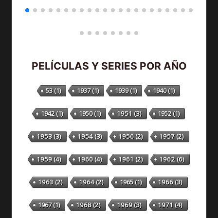
PELÍCULAS Y SERIES POR AÑO
53
(1)
1937
(1)
1939
(1)
1940
(1)
1942
(1)
1950
(1)
1951
(3)
1952
(1)
1953
(3)
1954
(3)
1956
(2)
1957
(2)
1959
(4)
1960
(4)
1961
(2)
1962
(6)
1963
(2)
1964
(2)
1965
(1)
1966
(3)
1967
(1)
1968
(2)
1969
(3)
1971
(4)