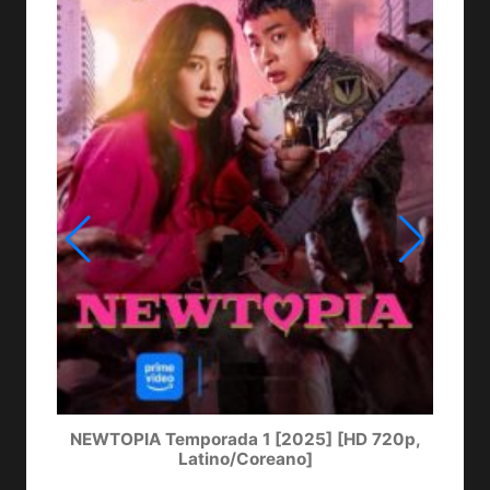
NEWTOPIA Temporada 1 [2025] [HD 720p,
LA
Latino/Coreano]