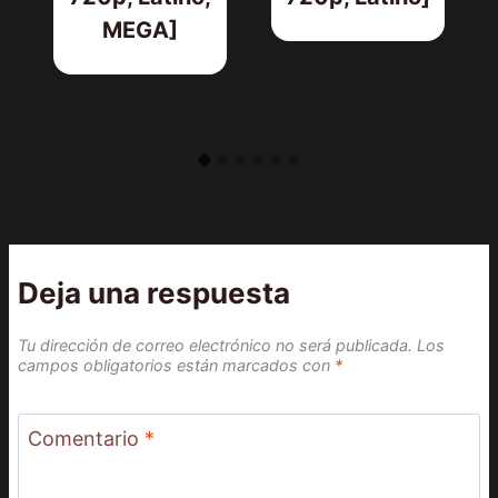
MEGA]
Deja una respuesta
Tu dirección de correo electrónico no será publicada.
Los
campos obligatorios están marcados con
*
Comentario
*