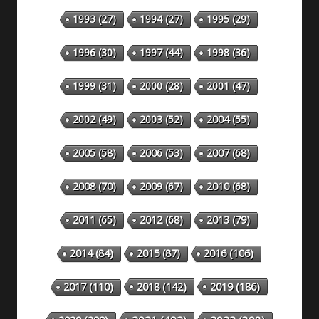
1993
(27)
1994
(27)
1995
(29)
1996
(30)
1997
(44)
1998
(36)
1999
(31)
2000
(28)
2001
(47)
2002
(49)
2003
(52)
2004
(55)
2005
(58)
2006
(53)
2007
(68)
2008
(70)
2009
(67)
2010
(68)
2011
(65)
2012
(68)
2013
(79)
2014
(84)
2015
(87)
2016
(106)
2018
(142)
2019
(186)
2017
(110)