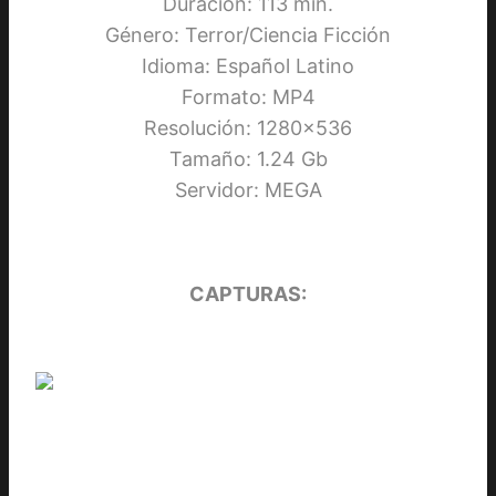
Duración: 113 min.
Género: Terror/Ciencia Ficción
Idioma: Español Latino
Formato: MP4
Resolución: 1280×536
Tamaño: 1.24 Gb
Servidor: MEGA
CAPTURAS: