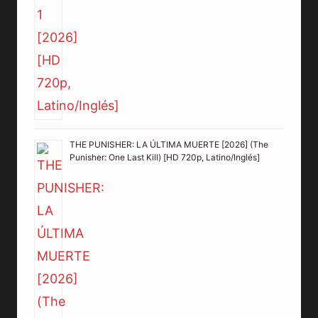
THE PUNISHER: LA ÚLTIMA MUERTE [2026] (The
Punisher: One Last Kill) [HD 720p, Latino/Inglés]