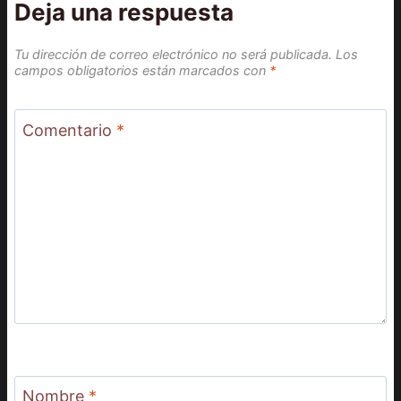
Deja una respuesta
Tu dirección de correo electrónico no será publicada.
Los
campos obligatorios están marcados con
*
Comentario
*
Nombre
*