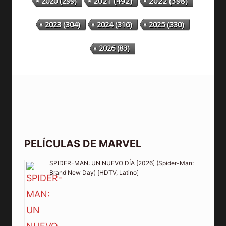
2020
(299)
2021
(492)
2022
(398)
2023
(304)
2024
(316)
2025
(330)
2026
(83)
PELÍCULAS DE MARVEL
SPIDER-MAN: UN NUEVO DÍA [2026] (Spider-Man:
Brand New Day) [HDTV, Latino]