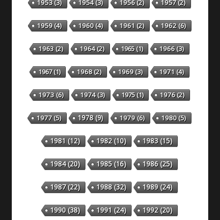
1953
(3)
1954
(3)
1956
(2)
1957
(2)
1959
(4)
1960
(4)
1961
(2)
1962
(6)
1963
(2)
1964
(2)
1965
(1)
1966
(3)
1967
(1)
1968
(2)
1969
(3)
1971
(4)
1973
(6)
1974
(3)
1975
(1)
1976
(2)
1978
(9)
1977
(5)
1979
(6)
1980
(5)
1981
(12)
1982
(10)
1983
(15)
1984
(20)
1985
(16)
1986
(25)
1987
(22)
1988
(32)
1989
(24)
1990
(38)
1991
(24)
1992
(20)