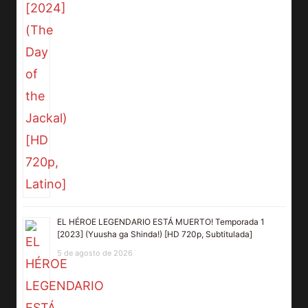
EL HÉROE LEGENDARIO ESTÁ MUERTO! Temporada 1
[2023] (Yuusha ga Shinda!) [HD 720p, Subtitulada]
5 de agosto de 2026