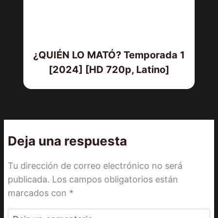
¿QUIÉN LO MATÓ? Temporada 1
[2024] [HD 720p, Latino]
Deja una respuesta
Tu dirección de correo electrónico no será
publicada.
Los campos obligatorios están
marcados con
*