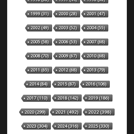
1999
(31)
2000
(28)
2001
(47)
2002
(49)
2003
(52)
2004
(55)
2005
(58)
2006
(53)
2007
(68)
2008
(70)
2009
(67)
2010
(68)
2011
(65)
2012
(68)
2013
(79)
2014
(84)
2015
(87)
2016
(106)
2018
(142)
2019
(186)
2017
(110)
2020
(299)
2021
(492)
2022
(398)
2023
(304)
2024
(316)
2025
(330)