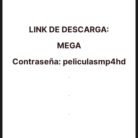
LINK DE DESCARGA:
MEGA
Contraseña: peliculasmp4hd
.
.
.