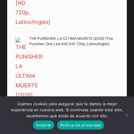
THE PUNISHER: LA ÚLTIMA MUERTE [2026] (The
Punisher: One Last Kill) [HD 720p, Latino/Inglés]
Usamos cookies para asegurar que te damos la mejor
experiencia en nuestra web. Si continúas usando este sitio,
asumiremos que estás de acuerdo con ello.
Aceptar
Política de privacidad