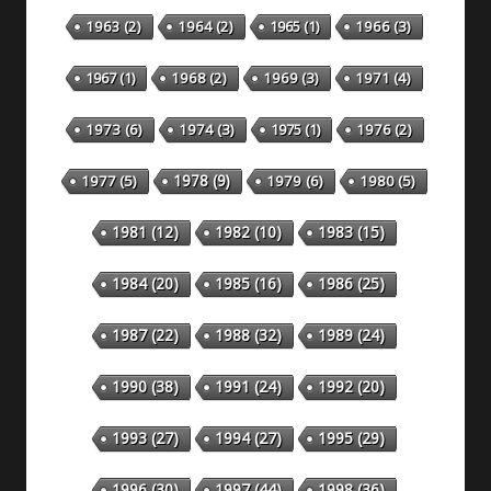
1963
(2)
1964
(2)
1965
(1)
1966
(3)
1967
(1)
1968
(2)
1969
(3)
1971
(4)
1973
(6)
1974
(3)
1975
(1)
1976
(2)
1978
(9)
1977
(5)
1979
(6)
1980
(5)
1981
(12)
1982
(10)
1983
(15)
1984
(20)
1985
(16)
1986
(25)
1987
(22)
1988
(32)
1989
(24)
1990
(38)
1991
(24)
1992
(20)
1993
(27)
1994
(27)
1995
(29)
1996
(30)
1997
(44)
1998
(36)