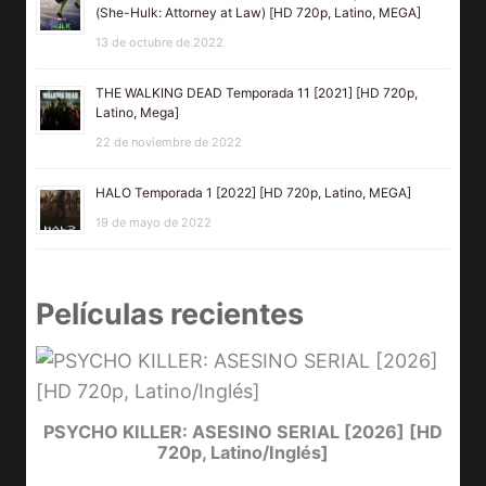
(She-Hulk: Attorney at Law) [HD 720p, Latino, MEGA]
13 de octubre de 2022
THE WALKING DEAD Temporada 11 [2021] [HD 720p,
Latino, Mega]
22 de noviembre de 2022
HALO Temporada 1 [2022] [HD 720p, Latino, MEGA]
19 de mayo de 2022
Películas recientes
e
PSYCHO KILLER: ASESINO SERIAL [2026] [HD
720p, Latino/Inglés]