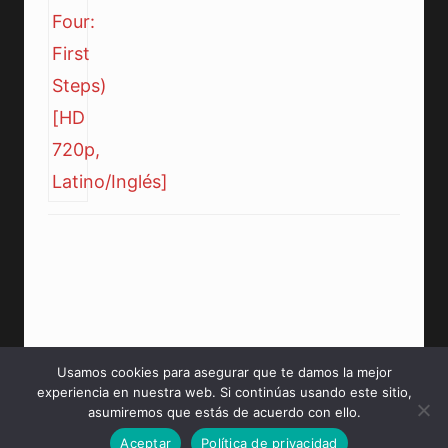
Usamos cookies para asegurar que te damos la mejor
experiencia en nuestra web. Si continúas usando este sitio,
© 2026 PeliculasMP4HD Sitio creado para tí.
asumiremos que estás de acuerdo con ello.
Aceptar
Política de privacidad