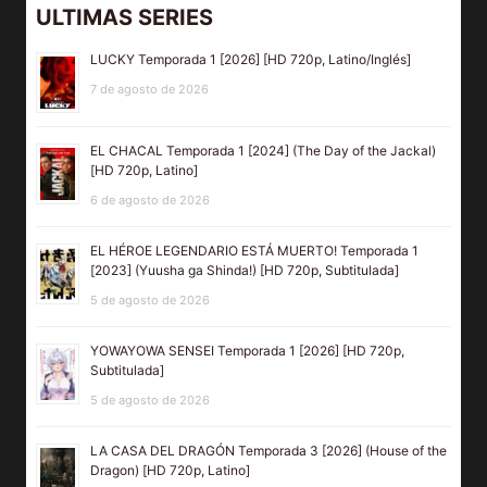
ULTIMAS SERIES
LUCKY Temporada 1 [2026] [HD 720p, Latino/Inglés]
7 de agosto de 2026
EL CHACAL Temporada 1 [2024] (The Day of the Jackal)
[HD 720p, Latino]
6 de agosto de 2026
EL HÉROE LEGENDARIO ESTÁ MUERTO! Temporada 1
[2023] (Yuusha ga Shinda!) [HD 720p, Subtitulada]
5 de agosto de 2026
YOWAYOWA SENSEI Temporada 1 [2026] [HD 720p,
Subtitulada]
5 de agosto de 2026
LA CASA DEL DRAGÓN Temporada 3 [2026] (House of the
Dragon) [HD 720p, Latino]