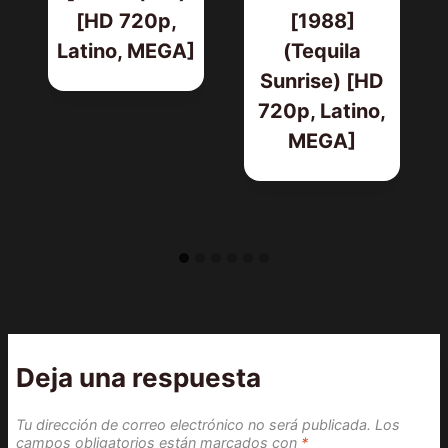
[HD 720p,
[1988]
Latino, MEGA]
(Tequila
Sunrise) [HD
720p, Latino,
MEGA]
Deja una respuesta
Tu dirección de correo electrónico no será publicada.
Los
campos obligatorios están marcados con
*