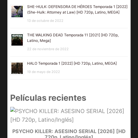
SHE-HULK: DEFENSORA DE HÉROES Temporada 1 [2022]
(She-Hulk: Attorney at Law) [HD 720p, Latino, MEGA]
13 de octubre de 2022
THE WALKING DEAD Temporada 11 [2021] [HD 720p,
Latino, Mega]
22 de noviembre de 2022
HALO Temporada 1 [2022] [HD 720p, Latino, MEGA]
19 de mayo de 2022
Películas recientes
e
PSYCHO KILLER: ASESINO SERIAL [2026] [HD
720p, Latino/Inglés]