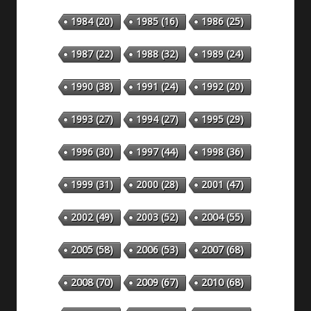
1984
(20)
1985
(16)
1986
(25)
1987
(22)
1988
(32)
1989
(24)
1990
(38)
1991
(24)
1992
(20)
1993
(27)
1994
(27)
1995
(29)
1996
(30)
1997
(44)
1998
(36)
1999
(31)
2000
(28)
2001
(47)
2002
(49)
2003
(52)
2004
(55)
2005
(58)
2006
(53)
2007
(68)
2008
(70)
2009
(67)
2010
(68)