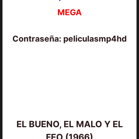
MEGA
Contraseña: peliculasmp4hd
EL BUENO, EL MALO Y EL
FEO (1966)