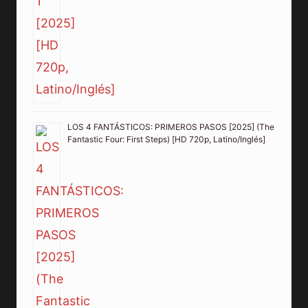
LOS 4 FANTÁSTICOS: PRIMEROS PASOS [2025] (The
Fantastic Four: First Steps) [HD 720p, Latino/Inglés]