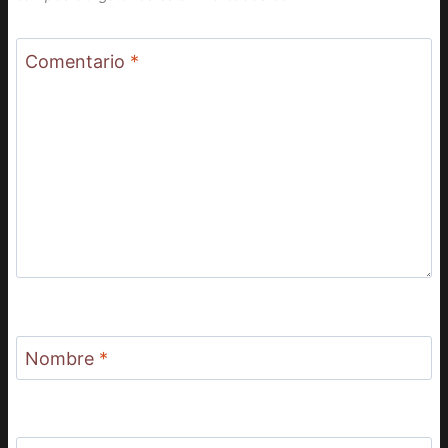
Comentario
*
Nombre
*