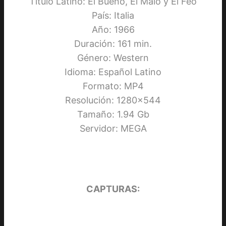
Título Latino: El Bueno, El Malo y El Feo
País: Italia
Año: 1966
Duración: 161 min.
Género: Western
Idioma: Español Latino
Formato: MP4
Resolución: 1280×544
Tamaño: 1.94 Gb
Servidor: MEGA
CAPTURAS: