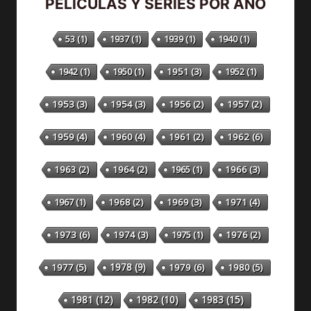
PELÍCULAS Y SERIES POR AÑO
53
(1)
1937
(1)
1939
(1)
1940
(1)
1942
(1)
1950
(1)
1951
(3)
1952
(1)
1953
(3)
1954
(3)
1956
(2)
1957
(2)
1959
(4)
1960
(4)
1961
(2)
1962
(6)
1963
(2)
1964
(2)
1965
(1)
1966
(3)
1967
(1)
1968
(2)
1969
(3)
1971
(4)
1973
(6)
1974
(3)
1975
(1)
1976
(2)
1978
(9)
1977
(5)
1979
(6)
1980
(5)
1981
(12)
1982
(10)
1983
(15)