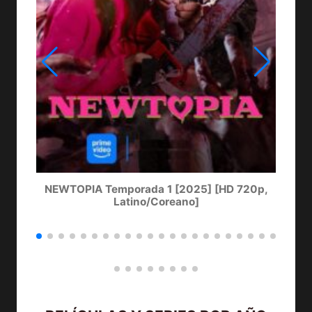
NEWTOPIA Temporada 1 [2025] [HD 720p,
LA
Latino/Coreano]