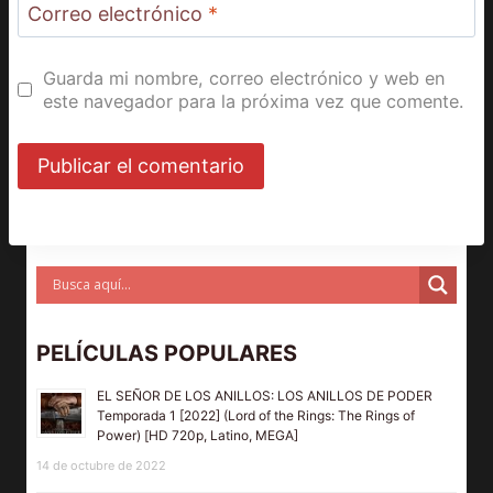
Correo electrónico
*
Guarda mi nombre, correo electrónico y web en
este navegador para la próxima vez que comente.
PELÍCULAS POPULARES
EL SEÑOR DE LOS ANILLOS: LOS ANILLOS DE PODER
Temporada 1 [2022] (Lord of the Rings: The Rings of
Power) [HD 720p, Latino, MEGA]
14 de octubre de 2022