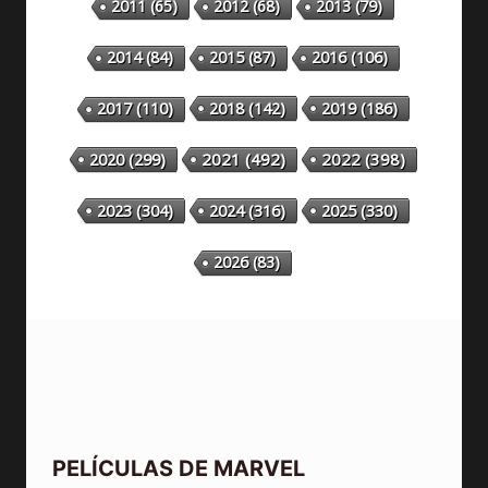
2011
(65)
2012
(68)
2013
(79)
2014
(84)
2015
(87)
2016
(106)
2018
(142)
2019
(186)
2017
(110)
2020
(299)
2021
(492)
2022
(398)
2023
(304)
2024
(316)
2025
(330)
2026
(83)
PELÍCULAS DE MARVEL