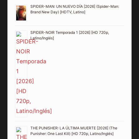
SPIDER-MAN: UN NUEVO DÍA [2026] (Spider-Man:
Brand New Day) [HDTV, Latino]
SPIDER-NOIR Temporada 1 [2026] [HD 720p,
Latino/Inglés]
THE PUNISHER: LA ÚLTIMA MUERTE [2026] (The
Punisher: One Last Kill) [HD 720p, Latino/Inglés]