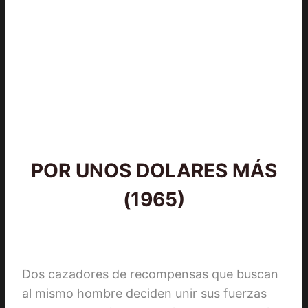
POR UNOS DOLARES MÁS
(1965)
Dos cazadores de recompensas que buscan
al mismo hombre deciden unir sus fuerzas