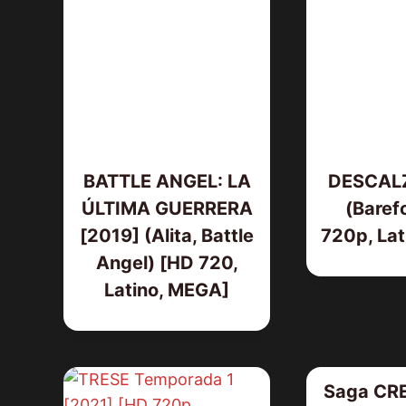
BATTLE ANGEL: LA
DESCALZ
ÚLTIMA GUERRERA
(Baref
[2019] (Alita, Battle
720p, Lat
Angel) [HD 720,
Latino, MEGA]
Saga CR