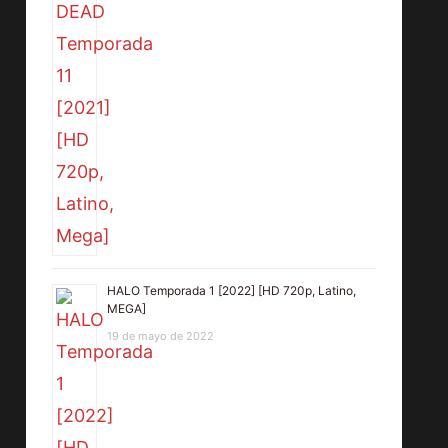
HALO Temporada 1 [2022] [HD 720p, Latino,
MEGA]
19 de mayo de 2022