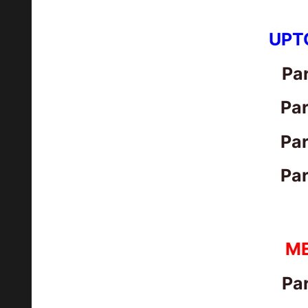
UPT
Par
Par
Par
Par
M
Par