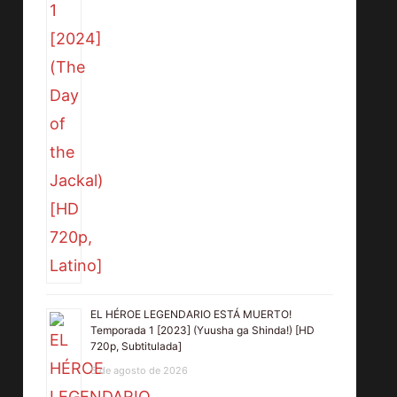
EL HÉROE LEGENDARIO ESTÁ MUERTO!
Temporada 1 [2023] (Yuusha ga Shinda!) [HD
720p, Subtitulada]
5 de agosto de 2026