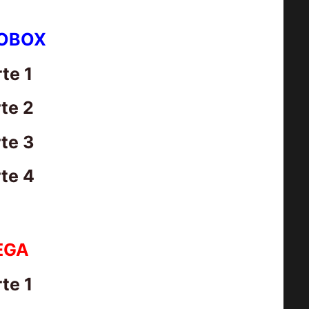
OBOX
te 1
te 2
te 3
te 4
EGA
te 1