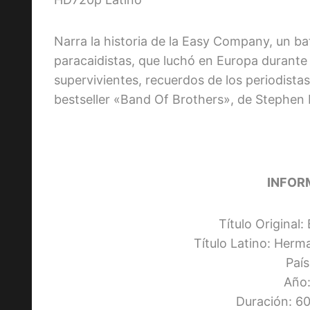
Narra la historia de la Easy Company, un b
paracaidistas, que luchó en Europa durante l
supervivientes, recuerdos de los periodista
bestseller «Band Of Brothers», de Stephen
INFOR
Título Original
Título Latino: Herm
Paí
Año:
Duración: 60