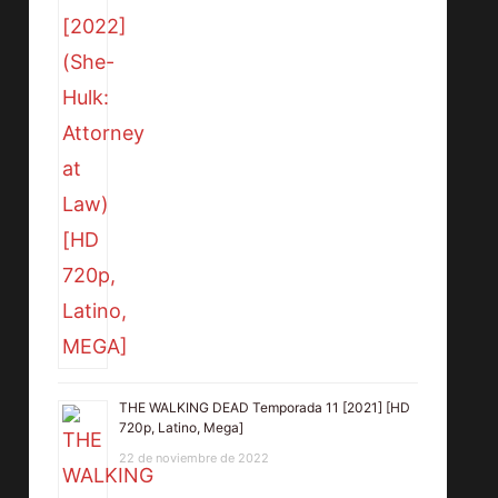
THE WALKING DEAD Temporada 11 [2021] [HD
720p, Latino, Mega]
22 de noviembre de 2022