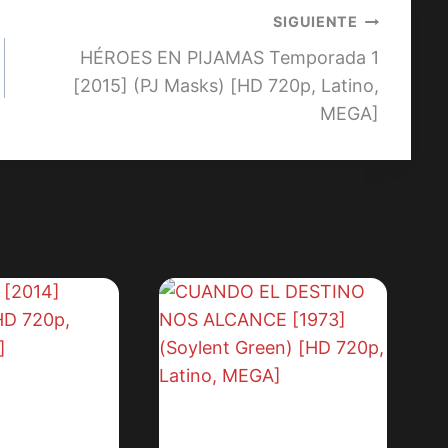
SIGUIENTE
HÉROES EN PIJAMAS Temporada 1
[2015] (PJ Masks) [HD 720p, Latino,
MEGA]