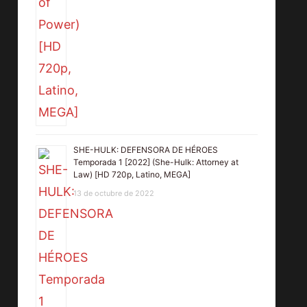
SHE-HULK: DEFENSORA DE HÉROES
Temporada 1 [2022] (She-Hulk: Attorney at
Law) [HD 720p, Latino, MEGA]
13 de octubre de 2022