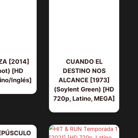
A [2014]
CUANDO EL
oot) [HD
DESTINO NOS
ino/Inglés]
ALCANCE [1973]
(Soylent Green) [HD
720p, Latino, MEGA]
EPÚSCULO