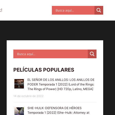
!
PELÍCULAS POPULARES
EL SEÑOR DE LOS ANILLOS: LOS ANILLOS DE
PODER Temporada 1 [2022] (Lord of the Rings:
The Rings of Power) [HD 720p, Latino, MEGA]
14 de octubre de 2022
SHE-HULK: DEFENSORA DE HÉROES
Temporada 1 [2022] (She-Hulk: Attorney at