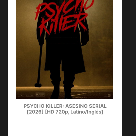
ters
PSYCHO KILLER: ASESINO SERIAL
LUCKY
[2026] [HD 720p, Latino/Inglés]