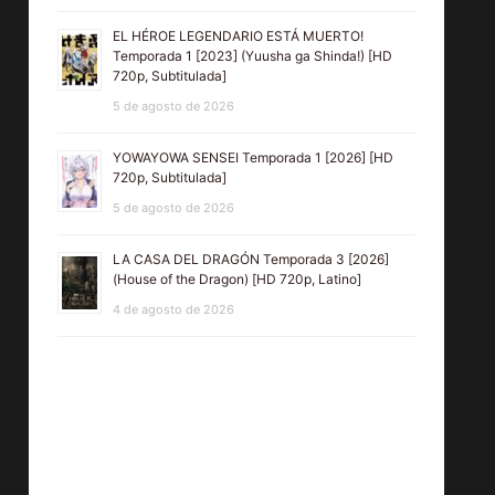
EL HÉROE LEGENDARIO ESTÁ MUERTO!
Temporada 1 [2023] (Yuusha ga Shinda!) [HD
720p, Subtitulada]
5 de agosto de 2026
YOWAYOWA SENSEI Temporada 1 [2026] [HD
720p, Subtitulada]
5 de agosto de 2026
LA CASA DEL DRAGÓN Temporada 3 [2026]
(House of the Dragon) [HD 720p, Latino]
4 de agosto de 2026