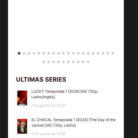
ULTIMAS SERIES
LUCKY Temporada 1 [2026] [HD 720p,
Latino/Inglés]
7 de agosto de 2026
EL CHACAL Temporada 1 [2024] (The Day of the
Jackal) [HD 720p, Latino]
6 de agosto de 2026