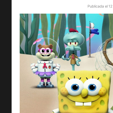
Publicada el
12