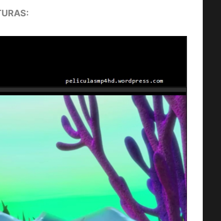
URAS: