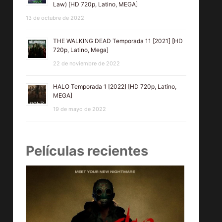
Law) [HD 720p, Latino, MEGA]
13 de octubre de 2022
THE WALKING DEAD Temporada 11 [2021] [HD
720p, Latino, Mega]
22 de noviembre de 2022
HALO Temporada 1 [2022] [HD 720p, Latino,
MEGA]
19 de mayo de 2022
Películas recientes