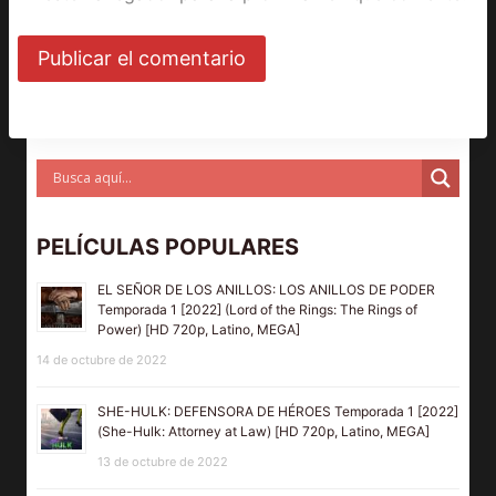
PELÍCULAS POPULARES
EL SEÑOR DE LOS ANILLOS: LOS ANILLOS DE PODER
Temporada 1 [2022] (Lord of the Rings: The Rings of
Power) [HD 720p, Latino, MEGA]
14 de octubre de 2022
SHE-HULK: DEFENSORA DE HÉROES Temporada 1 [2022]
(She-Hulk: Attorney at Law) [HD 720p, Latino, MEGA]
13 de octubre de 2022