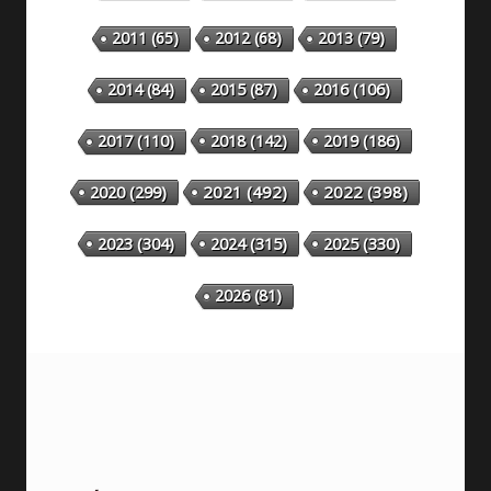
2011
(65)
2012
(68)
2013
(79)
2014
(84)
2015
(87)
2016
(106)
2018
(142)
2019
(186)
2017
(110)
2020
(299)
2021
(492)
2022
(398)
2023
(304)
2024
(315)
2025
(330)
2026
(81)