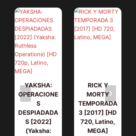
A
YAKSHA:
RICK Y
OPERACIONE
MORTY
S
TEMPORADA
DESPIADADA
3 [2017] [HD
S [2022]
720, Latino,
(Yaksha:
MEGA]