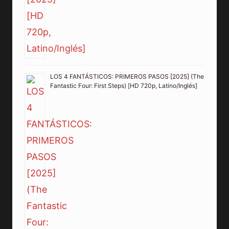
LOS 4 FANTÁSTICOS: PRIMEROS PASOS [2025] (The
Fantastic Four: First Steps) [HD 720p, Latino/Inglés]