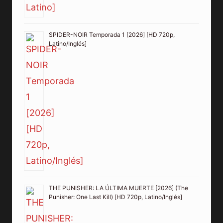
SPIDER-NOIR Temporada 1 [2026] [HD 720p,
Latino/Inglés]
THE PUNISHER: LA ÚLTIMA MUERTE [2026] (The
Punisher: One Last Kill) [HD 720p, Latino/Inglés]