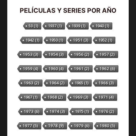
PELÍCULAS Y SERIES POR AÑO
53
(1)
1937
(1)
1939
(1)
1940
(1)
1942
(1)
1950
(1)
1951
(3)
1952
(1)
1953
(3)
1954
(3)
1956
(2)
1957
(2)
1959
(4)
1960
(4)
1961
(2)
1962
(6)
1963
(2)
1964
(2)
1965
(1)
1966
(3)
1967
(1)
1968
(2)
1969
(3)
1971
(4)
1973
(6)
1974
(3)
1975
(1)
1976
(2)
1978
(9)
1977
(5)
1979
(6)
1980
(5)