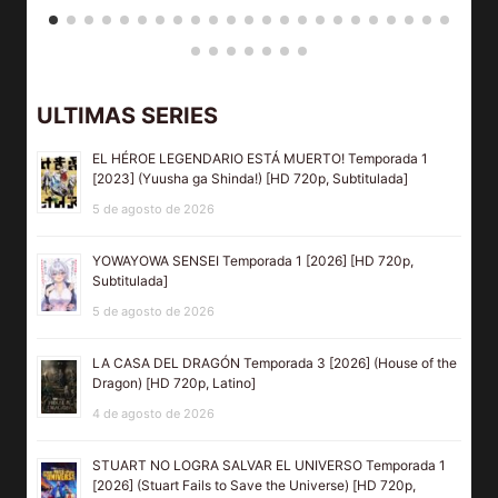
ULTIMAS SERIES
EL HÉROE LEGENDARIO ESTÁ MUERTO! Temporada 1
[2023] (Yuusha ga Shinda!) [HD 720p, Subtitulada]
5 de agosto de 2026
YOWAYOWA SENSEI Temporada 1 [2026] [HD 720p,
Subtitulada]
5 de agosto de 2026
LA CASA DEL DRAGÓN Temporada 3 [2026] (House of the
Dragon) [HD 720p, Latino]
4 de agosto de 2026
STUART NO LOGRA SALVAR EL UNIVERSO Temporada 1
[2026] (Stuart Fails to Save the Universe) [HD 720p,