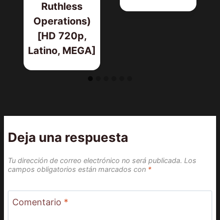
Ruthless
Operations)
[HD 720p,
Latino, MEGA]
Deja una respuesta
Tu dirección de correo electrónico no será publicada.
Los
campos obligatorios están marcados con
*
Comentario
*