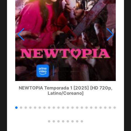
NEWTOPIA Temporada 1 [2025] [HD 720p,
LA
Latino/Coreano]