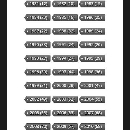
1981
(12)
1982
(10)
1983
(15)
1984
(20)
1985
(16)
1986
(25)
1987
(22)
1988
(32)
1989
(24)
1990
(38)
1991
(24)
1992
(20)
1993
(27)
1994
(27)
1995
(29)
1996
(30)
1997
(44)
1998
(36)
1999
(31)
2000
(28)
2001
(47)
2002
(49)
2003
(52)
2004
(55)
2005
(58)
2006
(53)
2007
(68)
2008
(70)
2009
(67)
2010
(68)