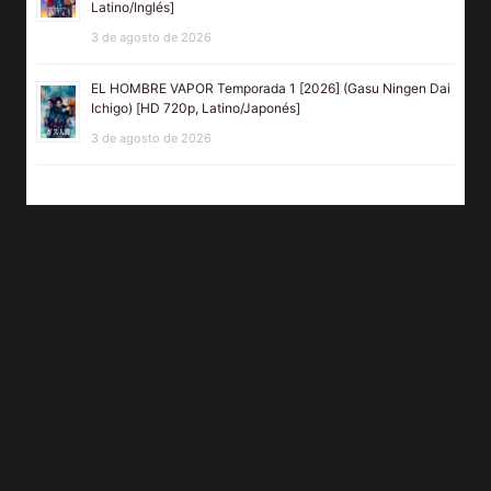
Latino/Inglés]
3 de agosto de 2026
EL HOMBRE VAPOR Temporada 1 [2026] (Gasu Ningen Dai
Ichigo) [HD 720p, Latino/Japonés]
3 de agosto de 2026