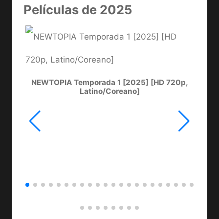
Películas de 2025
NEWTOPIA Temporada 1 [2025] [HD 720p,
LA
Latino/Coreano]