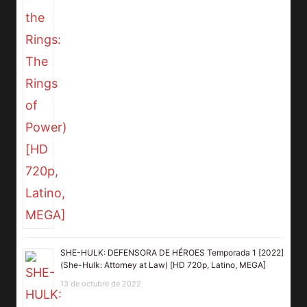
SHE-HULK: DEFENSORA DE HÉROES Temporada 1 [2022]
(She-Hulk: Attorney at Law) [HD 720p, Latino, MEGA]
13 de octubre de 2022