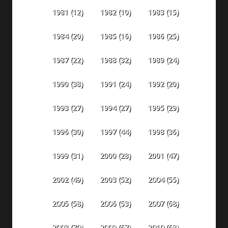
1981
(12)
1982
(10)
1983
(15)
1984
(20)
1985
(16)
1986
(25)
1987
(22)
1988
(32)
1989
(24)
1990
(38)
1991
(24)
1992
(20)
1993
(27)
1994
(27)
1995
(29)
1996
(30)
1997
(44)
1998
(36)
1999
(31)
2000
(28)
2001
(47)
2002
(49)
2003
(52)
2004
(55)
2005
(58)
2006
(53)
2007
(68)
2008
(70)
2009
(67)
2010
(68)