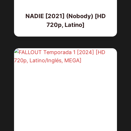
NADIE [2021] (Nobody) [HD
720p, Latino]