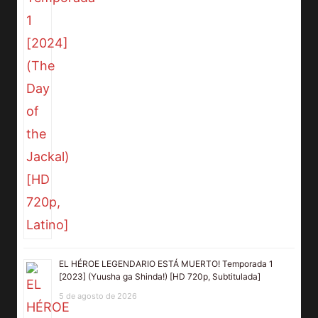
EL HÉROE LEGENDARIO ESTÁ MUERTO! Temporada 1
[2023] (Yuusha ga Shinda!) [HD 720p, Subtitulada]
5 de agosto de 2026