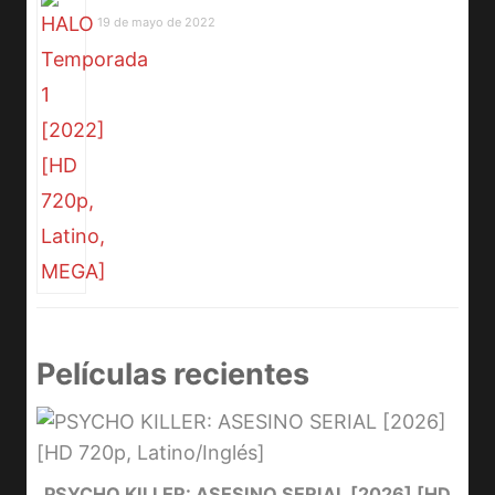
19 de mayo de 2022
Películas recientes
e
PSYCHO KILLER: ASESINO SERIAL [2026] [HD