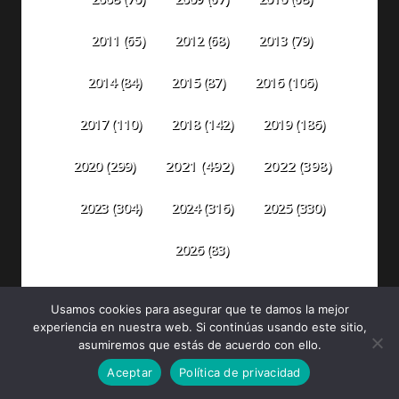
2011
(65)
2012
(68)
2013
(79)
2014
(84)
2015
(87)
2016
(106)
2018
(142)
2019
(186)
2017
(110)
2020
(299)
2021
(492)
2022
(398)
2023
(304)
2024
(316)
2025
(330)
2026
(83)
Usamos cookies para asegurar que te damos la mejor
experiencia en nuestra web. Si continúas usando este sitio,
asumiremos que estás de acuerdo con ello.
Aceptar
Política de privacidad