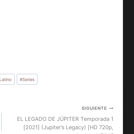
Latino
#
Series
SIGUIENTE
EL LEGADO DE JÚPITER Temporada 1
[2021] (Jupiter’s Legacy) [HD 720p,