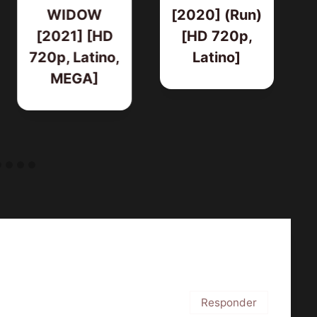
WIDOW
[2020] (Run)
[2021] [HD
[HD 720p,
720p, Latino,
Latino]
MEGA]
Responder