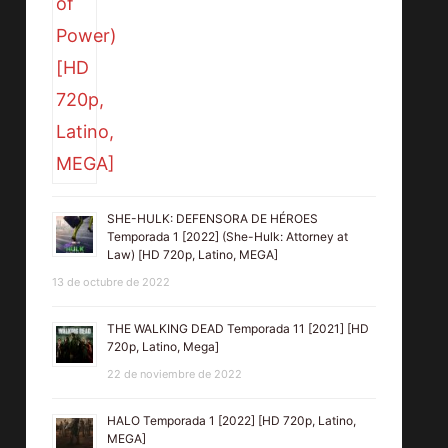
SHE-HULK: DEFENSORA DE HÉROES
Temporada 1 [2022] (She-Hulk: Attorney at
Law) [HD 720p, Latino, MEGA]
13 de octubre de 2022
THE WALKING DEAD Temporada 11 [2021] [HD
720p, Latino, Mega]
22 de noviembre de 2022
HALO Temporada 1 [2022] [HD 720p, Latino,
MEGA]