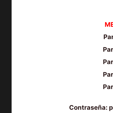
M
Par
Par
Par
Par
Par
Contraseña: 