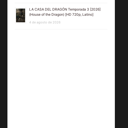
LA CASA DEL DRAGÓN Temporada 3 [2026]
(House of the Dragon) [HD 720p, Latino]
4 de agosto de 2026