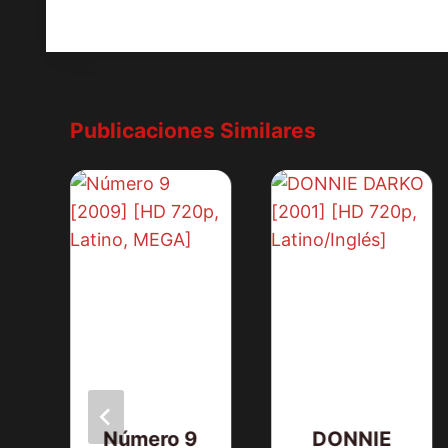
entradas
Publicaciones Similares
DE
Número 9
DONNIE