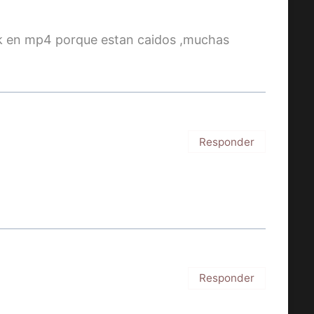
ink en mp4 porque estan caidos ,muchas
Responder
M
Responder