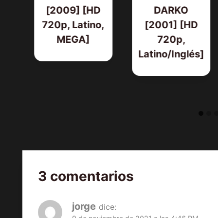
0]
[2009] [HD
DARKO
)
720p, Latino,
[2001] [HD
MEGA]
720p,
Latino/Inglés]
3 comentarios
jorge
dice: