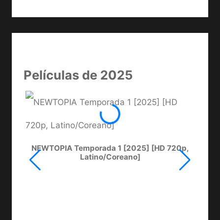
Películas de 2025
NEWTOPIA Temporada 1 [2025] [HD 720p,
LA C
Latino/Coreano]