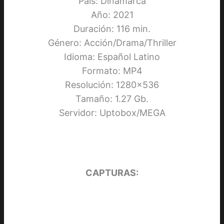
País: Dinamarca
Año: 2021
Duración: 116 min.
Género: Acción/Drama/Thriller
Idioma: Español Latino
Formato: MP4
Resolución: 1280×536
Tamaño: 1.27 Gb.
Servidor: Uptobox/MEGA
CAPTURAS: