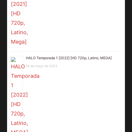
HALO Temporada 1 [2022] [HD 720p, Latino, MEGA]
19 de mayo de 2022