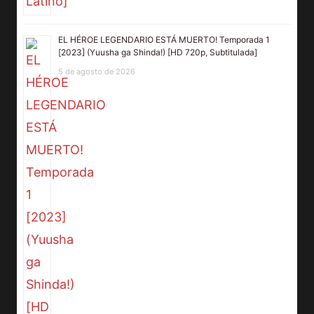
EL HÉROE LEGENDARIO ESTÁ MUERTO! Temporada 1
[2023] (Yuusha ga Shinda!) [HD 720p, Subtitulada]
5 de agosto de 2026