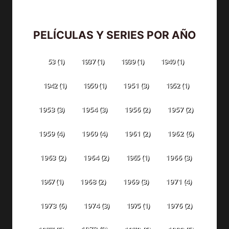
PELÍCULAS Y SERIES POR AÑO
53
(1)
1937
(1)
1939
(1)
1940
(1)
1942
(1)
1950
(1)
1951
(3)
1952
(1)
1953
(3)
1954
(3)
1956
(2)
1957
(2)
1959
(4)
1960
(4)
1961
(2)
1962
(6)
1963
(2)
1964
(2)
1965
(1)
1966
(3)
1967
(1)
1968
(2)
1969
(3)
1971
(4)
1973
(6)
1974
(3)
1975
(1)
1976
(2)