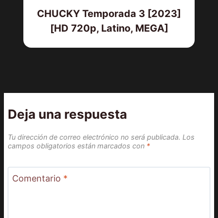
CHUCKY Temporada 3 [2023]
[HD 720p, Latino, MEGA]
Deja una respuesta
Tu dirección de correo electrónico no será publicada.
Los
campos obligatorios están marcados con
*
Comentario
*