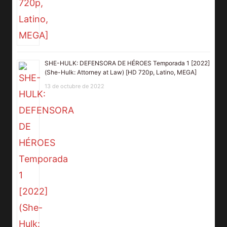
SHE-HULK: DEFENSORA DE HÉROES Temporada 1 [2022]
(She-Hulk: Attorney at Law) [HD 720p, Latino, MEGA]
13 de octubre de 2022