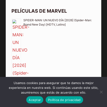
PELÍCULAS DE MARVEL
SPIDER-MAN: UN NUEVO DÍA [2026] (Spider-Man:
Brand New Day) [HDTV, Latino]
Usamos cookies para asegurar que te damos la mejor
experiencia en nuestra web. Si continúas usando este sitio,
asumiremos que estás de acuerdo con ello.
Aceptar
Política de privacidad