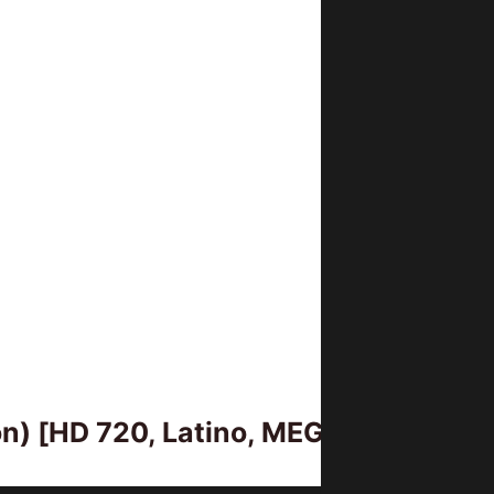
) [HD 720, Latino, MEGA]