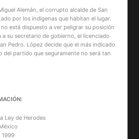
Miguel Alemán, el corrupto alcalde de San
ado por los indígenas que habitan el lugar.
no está dispuesto a ver peligrar su posición
 a su secretario de gobierno, el licenciado
an Pedro. López decide que el más indicado
ro del partido que seguramente no será tan
MACIÓN:
 La Ley de Herodes
 México
 1999
STREET FIGHTER: LA LEYENDA 