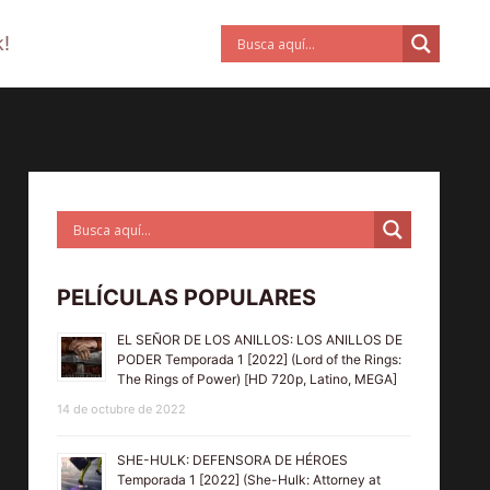
!
PELÍCULAS POPULARES
EL SEÑOR DE LOS ANILLOS: LOS ANILLOS DE
PODER Temporada 1 [2022] (Lord of the Rings:
The Rings of Power) [HD 720p, Latino, MEGA]
14 de octubre de 2022
SHE-HULK: DEFENSORA DE HÉROES
Temporada 1 [2022] (She-Hulk: Attorney at