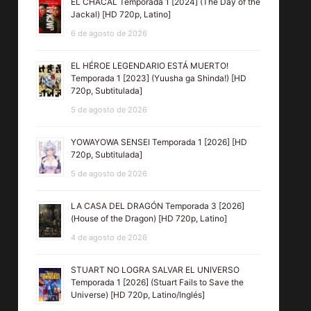
EL CHACAL Temporada 1 [2024] (The Day of the
Jackal) [HD 720p, Latino]
6 de agosto de 2026
EL HÉROE LEGENDARIO ESTÁ MUERTO!
Temporada 1 [2023] (Yuusha ga Shinda!) [HD
720p, Subtitulada]
5 de agosto de 2026
YOWAYOWA SENSEI Temporada 1 [2026] [HD
720p, Subtitulada]
5 de agosto de 2026
LA CASA DEL DRAGÓN Temporada 3 [2026]
(House of the Dragon) [HD 720p, Latino]
4 de agosto de 2026
STUART NO LOGRA SALVAR EL UNIVERSO
Temporada 1 [2026] (Stuart Fails to Save the
Universe) [HD 720p, Latino/Inglés]