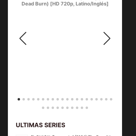
Dead Burn) [HD 720p, Latino/Inglés]
Day 
ULTIMAS SERIES