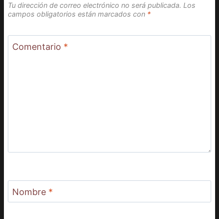
Tu dirección de correo electrónico no será publicada.
Los
campos obligatorios están marcados con
*
Comentario
*
Nombre
*