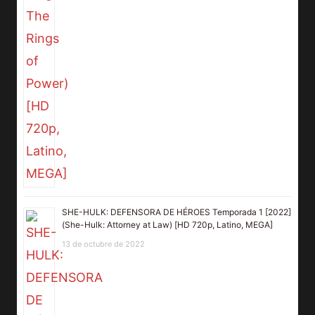
SHE-HULK: DEFENSORA DE HÉROES Temporada 1 [2022]
(She-Hulk: Attorney at Law) [HD 720p, Latino, MEGA]
13 de octubre de 2022