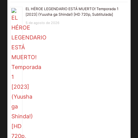
EL HÉROE LEGENDARIO ESTÁ MUERTO! Temporada 1
[2023] (Yuusha ga Shinda!) [HD 720p, Subtitulada]
5 de agosto de 2026