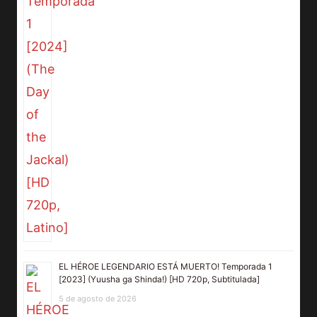
EL HÉROE LEGENDARIO ESTÁ MUERTO! Temporada 1
[2023] (Yuusha ga Shinda!) [HD 720p, Subtitulada]
5 de agosto de 2026