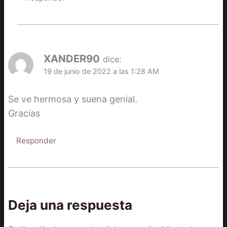
XANDER90
dice:
19 de junio de 2022 a las 1:28 AM
Se ve hermosa y suena genial.
Gracias
Responder
Deja una respuesta