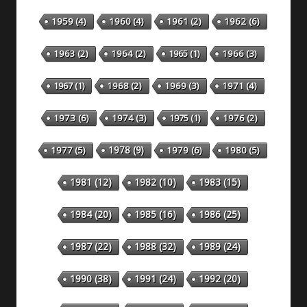
1959
(4)
1960
(4)
1961
(2)
1962
(6)
1963
(2)
1964
(2)
1965
(1)
1966
(3)
1967
(1)
1968
(2)
1969
(3)
1971
(4)
1973
(6)
1974
(3)
1975
(1)
1976
(2)
1978
(9)
1977
(5)
1979
(6)
1980
(5)
1981
(12)
1982
(10)
1983
(15)
1984
(20)
1985
(16)
1986
(25)
1987
(22)
1988
(32)
1989
(24)
1990
(38)
1991
(24)
1992
(20)