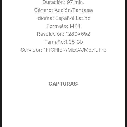
Duración: 97 min.
Género: Acción/Fantasía
Idioma: Español Latino
Formato: MP4
Resolución: 1280×692
Tamaño:1.05 Gb
Servidor: 1FICHIER/MEGA/Mediafire
CAPTURAS: