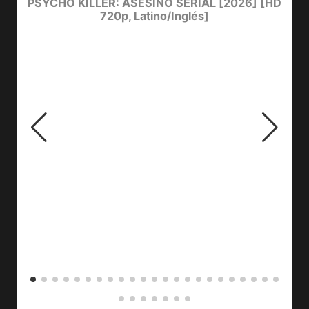
e
PSYCHO KILLER: ASESINO SERIAL [2026] [HD
720p, Latino/Inglés]