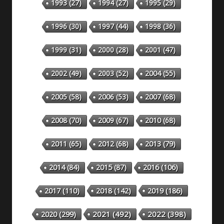
1993
(27)
1994
(27)
1995
(29)
1996
(30)
1997
(44)
1998
(36)
1999
(31)
2000
(28)
2001
(47)
2002
(49)
2003
(52)
2004
(55)
2005
(58)
2006
(53)
2007
(68)
2008
(70)
2009
(67)
2010
(68)
2011
(65)
2012
(68)
2013
(79)
2014
(84)
2015
(87)
2016
(106)
2018
(142)
2019
(186)
2017
(110)
2020
(299)
2021
(492)
2022
(398)