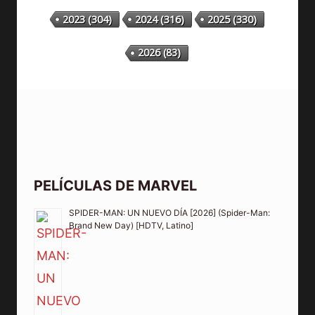
2023
(304)
2024
(316)
2025
(330)
2026
(83)
PELÍCULAS DE MARVEL
SPIDER-MAN: UN NUEVO DÍA [2026] (Spider-Man:
Brand New Day) [HDTV, Latino]