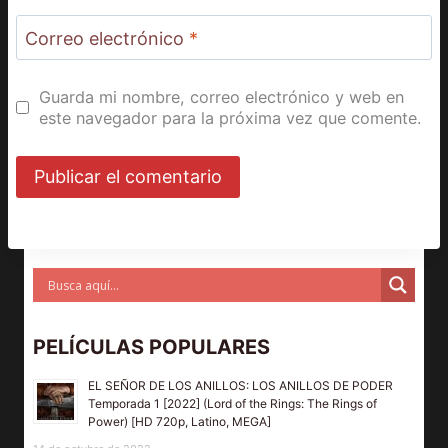
Correo electrónico
*
Guarda mi nombre, correo electrónico y web en
este navegador para la próxima vez que comente.
PELÍCULAS POPULARES
EL SEÑOR DE LOS ANILLOS: LOS ANILLOS DE PODER
Temporada 1 [2022] (Lord of the Rings: The Rings of
Power) [HD 720p, Latino, MEGA]