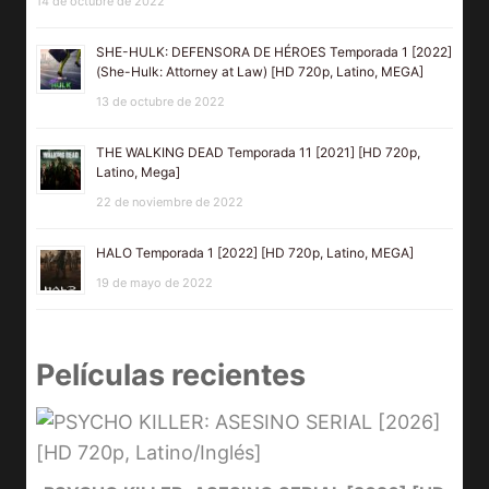
14 de octubre de 2022
SHE-HULK: DEFENSORA DE HÉROES Temporada 1 [2022]
(She-Hulk: Attorney at Law) [HD 720p, Latino, MEGA]
13 de octubre de 2022
THE WALKING DEAD Temporada 11 [2021] [HD 720p,
Latino, Mega]
22 de noviembre de 2022
HALO Temporada 1 [2022] [HD 720p, Latino, MEGA]
19 de mayo de 2022
Películas recientes