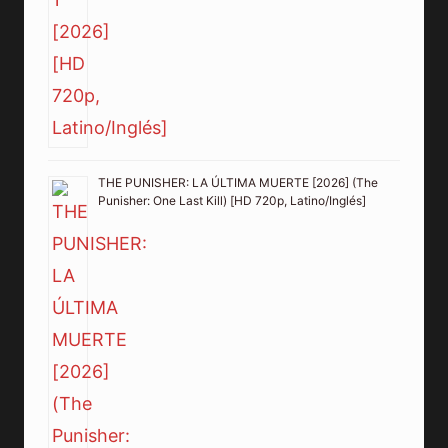
THE PUNISHER: LA ÚLTIMA MUERTE [2026] (The
Punisher: One Last Kill) [HD 720p, Latino/Inglés]