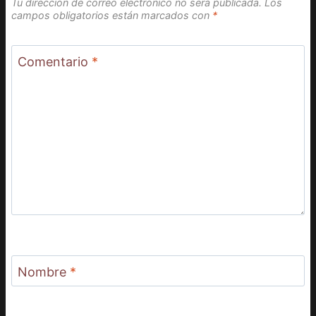
Tu dirección de correo electrónico no será publicada.
Los
campos obligatorios están marcados con
*
Comentario
*
Nombre
*