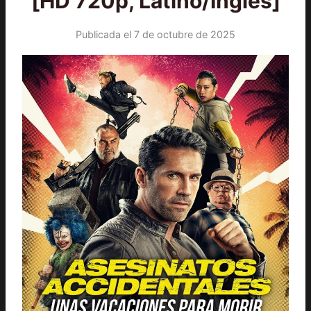
[HD 720p, Latino/Inglés]
Publicada el
7 de octubre de 2025