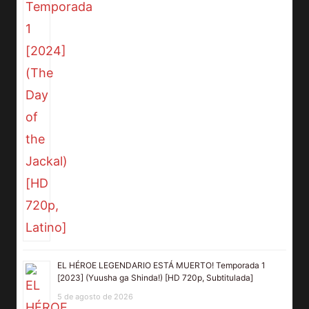
EL HÉROE LEGENDARIO ESTÁ MUERTO! Temporada 1
[2023] (Yuusha ga Shinda!) [HD 720p, Subtitulada]
5 de agosto de 2026