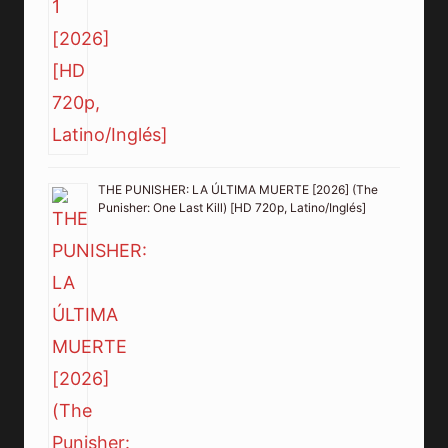
THE PUNISHER: LA ÚLTIMA MUERTE [2026] (The
Punisher: One Last Kill) [HD 720p, Latino/Inglés]