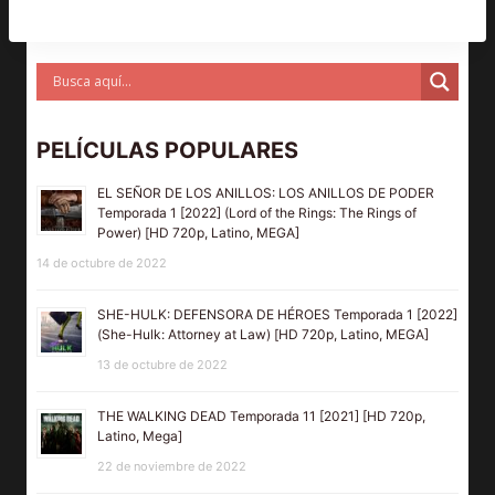
PELÍCULAS POPULARES
EL SEÑOR DE LOS ANILLOS: LOS ANILLOS DE PODER
Temporada 1 [2022] (Lord of the Rings: The Rings of
Power) [HD 720p, Latino, MEGA]
14 de octubre de 2022
SHE-HULK: DEFENSORA DE HÉROES Temporada 1 [2022]
(She-Hulk: Attorney at Law) [HD 720p, Latino, MEGA]
13 de octubre de 2022
THE WALKING DEAD Temporada 11 [2021] [HD 720p,
Latino, Mega]
22 de noviembre de 2022