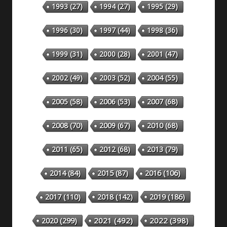
1993
(27)
1994
(27)
1995
(29)
1996
(30)
1997
(44)
1998
(36)
1999
(31)
2000
(28)
2001
(47)
2002
(49)
2003
(52)
2004
(55)
2005
(58)
2006
(53)
2007
(68)
2008
(70)
2009
(67)
2010
(68)
2011
(65)
2012
(68)
2013
(79)
2014
(84)
2015
(87)
2016
(106)
2018
(142)
2019
(186)
2017
(110)
2020
(299)
2021
(492)
2022
(398)