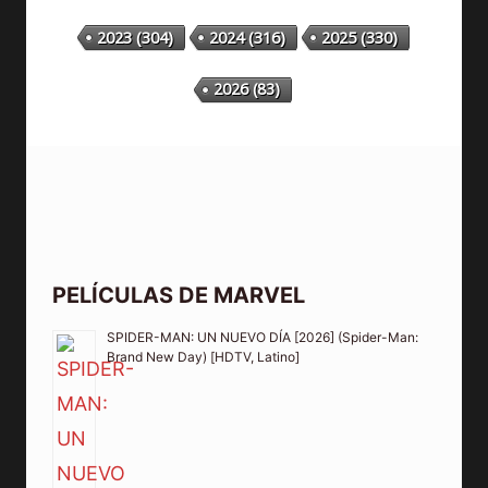
2023
(304)
2024
(316)
2025
(330)
2026
(83)
PELÍCULAS DE MARVEL
SPIDER-MAN: UN NUEVO DÍA [2026] (Spider-Man:
Brand New Day) [HDTV, Latino]