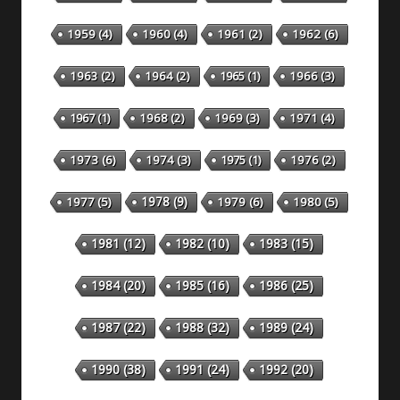
1959
(4)
1960
(4)
1961
(2)
1962
(6)
1963
(2)
1964
(2)
1965
(1)
1966
(3)
1967
(1)
1968
(2)
1969
(3)
1971
(4)
1973
(6)
1974
(3)
1975
(1)
1976
(2)
1978
(9)
1977
(5)
1979
(6)
1980
(5)
1981
(12)
1982
(10)
1983
(15)
1984
(20)
1985
(16)
1986
(25)
1987
(22)
1988
(32)
1989
(24)
1990
(38)
1991
(24)
1992
(20)