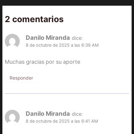
2 comentarios
Danilo Miranda
dice:
8 de octubre de 2025 a las 6:39 AM
Muchas gracias por su aporte
Responder
Danilo Miranda
dice:
8 de octubre de 2025 a las 6:41 AM