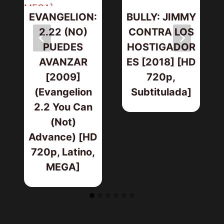
EVANGELION:
BULLY: JIMMY
2.22 (NO)
CONTRA LOS
PUEDES
HOSTIGADOR
AVANZAR
ES [2018] [HD
[2009]
720p,
(Evangelion
Subtitulada]
2.2 You Can
(Not)
Advance) [HD
720p, Latino,
MEGA]