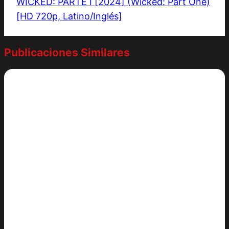
WICKED: PARTE I [2024] (Wicked: Part One)
[HD 720p, Latino/Inglés]
Publicaciones Similares