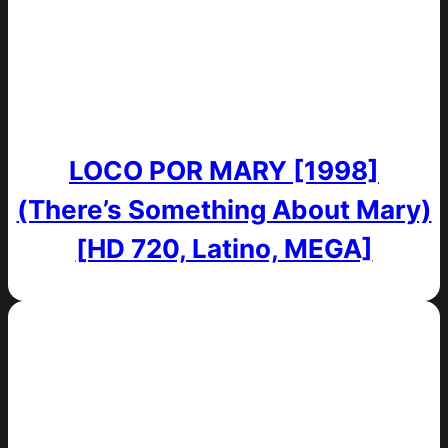
LOCO POR MARY [1998]
(There’s Something About Mary)
[HD 720, Latino, MEGA]