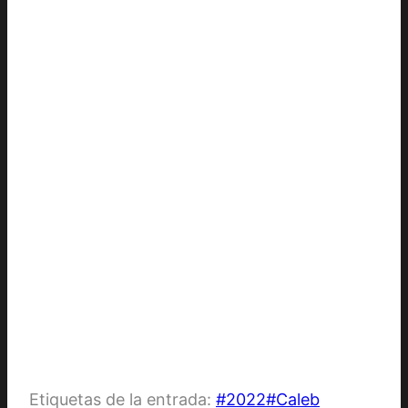
Etiquetas de la entrada:
#
2022
#
Caleb