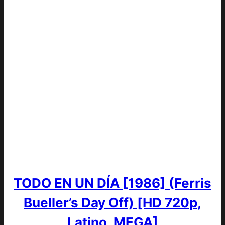
TODO EN UN DÍA [1986] (Ferris
Bueller’s Day Off) [HD 720p,
Latino, MEGA]