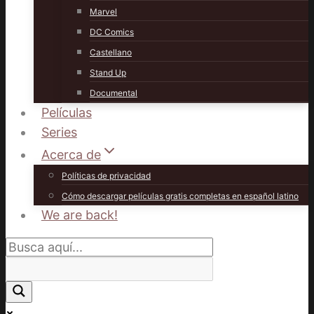
Marvel
DC Comics
Castellano
Stand Up
Documental
Películas
Series
Acerca de
Políticas de privacidad
Cómo descargar películas gratis completas en español latino
We are back!