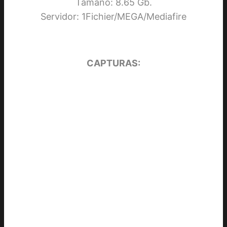
Tamaño: 8.65 Gb.
Servidor: 1Fichier/MEGA/Mediafire
CAPTURAS: