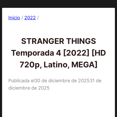
Inicio
/
2022
/
2022
|
Series
STRANGER THINGS
Temporada 4 [2022] [HD
720p, Latino, MEGA]
Publicada el
30 de diciembre de 2025
31 de
diciembre de 2025