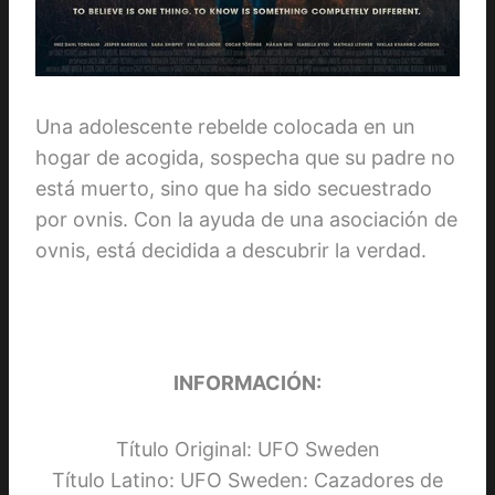
Una adolescente rebelde colocada en un
hogar de acogida, sospecha que su padre no
está muerto, sino que ha sido secuestrado
por ovnis. Con la ayuda de una asociación de
ovnis, está decidida a descubrir la verdad.
INFORMACIÓN:
Título Original: UFO Sweden
Título Latino: UFO Sweden: Cazadores de