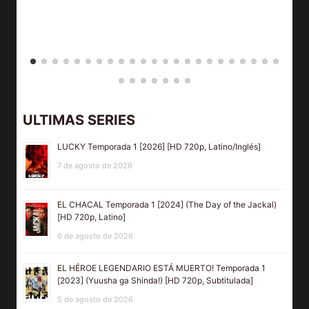
ULTIMAS SERIES
LUCKY Temporada 1 [2026] [HD 720p, Latino/Inglés]
7 de agosto de 2026
EL CHACAL Temporada 1 [2024] (The Day of the Jackal)
[HD 720p, Latino]
6 de agosto de 2026
EL HÉROE LEGENDARIO ESTÁ MUERTO! Temporada 1
[2023] (Yuusha ga Shinda!) [HD 720p, Subtitulada]
5 de agosto de 2026