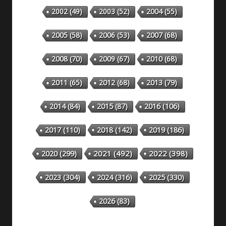
2002
(49)
2003
(52)
2004
(55)
2005
(58)
2006
(53)
2007
(68)
2008
(70)
2009
(67)
2010
(68)
2011
(65)
2012
(68)
2013
(79)
2014
(84)
2015
(87)
2016
(106)
2018
(142)
2019
(186)
2017
(110)
2020
(299)
2021
(492)
2022
(398)
2023
(304)
2024
(316)
2025
(330)
2026
(83)