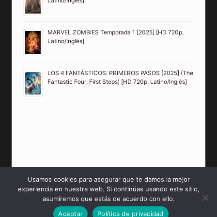
Latino/Inglés]
MARVEL ZOMBIES Temporada 1 [2025] [HD 720p,
Latino/Inglés]
LOS 4 FANTÁSTICOS: PRIMEROS PASOS [2025] (The
Fantastic Four: First Steps) [HD 720p, Latino/Inglés]
Usamos cookies para asegurar que te damos la mejor
experiencia en nuestra web. Si continúas usando este sitio,
© 2026 PeliculasMP4HD Sitio creado para tí.
asumiremos que estás de acuerdo con ello.
Aceptar
Política de privacidad