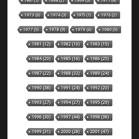
1967
(1)
1968
(2)
1969
(3)
1971
(4)
1973
(6)
1974
(3)
1975
(1)
1976
(2)
1978
(9)
1977
(5)
1979
(6)
1980
(5)
1981
(12)
1982
(10)
1983
(15)
1984
(20)
1985
(16)
1986
(25)
1987
(22)
1988
(32)
1989
(24)
1990
(38)
1991
(24)
1992
(20)
1993
(27)
1994
(27)
1995
(29)
1996
(30)
1997
(44)
1998
(36)
1999
(31)
2000
(28)
2001
(47)