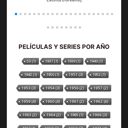
PELÍCULAS Y SERIES POR AÑO
53
(1)
1937
(1)
1939
(1)
1940
(1)
1942
(1)
1950
(1)
1951
(3)
1952
(1)
1953
(3)
1954
(3)
1956
(2)
1957
(2)
1959
(4)
1960
(4)
1961
(2)
1962
(6)
1963
(2)
1964
(2)
1965
(1)
1966
(3)