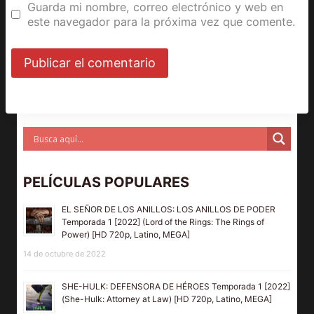
Guarda mi nombre, correo electrónico y web en
este navegador para la próxima vez que comente.
PELÍCULAS POPULARES
EL SEÑOR DE LOS ANILLOS: LOS ANILLOS DE PODER
Temporada 1 [2022] (Lord of the Rings: The Rings of
Power) [HD 720p, Latino, MEGA]
14 de octubre de 2022
SHE-HULK: DEFENSORA DE HÉROES Temporada 1 [2022]
(She-Hulk: Attorney at Law) [HD 720p, Latino, MEGA]