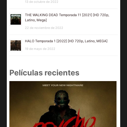
13 de octubre de 2022
THE WALKING DEAD Temporada 11 [2021] [HD 720p,
Latino, Mega]
22 de noviembre de 2022
HALO Temporada 1 [2022] [HD 720p, Latino, MEGA]
19 de mayo de 2022
Películas recientes