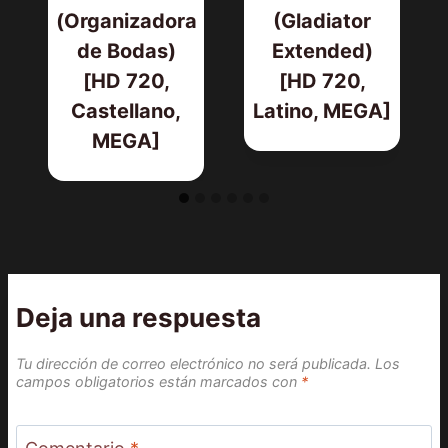
(Organizadora
(Gladiator
de Bodas)
Extended)
[HD 720,
[HD 720,
Castellano,
Latino, MEGA]
MEGA]
Deja una respuesta
Tu dirección de correo electrónico no será publicada.
Los
campos obligatorios están marcados con
*