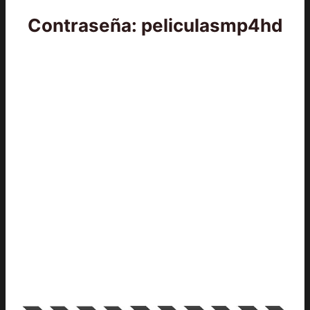
Contraseña: peliculasmp4hd