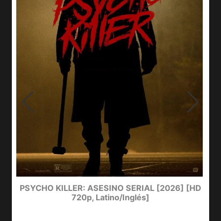
e
PSYCHO KILLER: ASESINO SERIAL [2026] [HD
720p, Latino/Inglés]