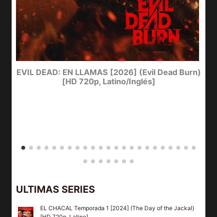
I
EVIL DEAD: EN LLAMAS [2026] (Evil Dead Burn)
[HD 720p, Latino/Inglés]
ULTIMAS SERIES
EL CHACAL Temporada 1 [2024] (The Day of the Jackal)
[HD 720p, Latino]