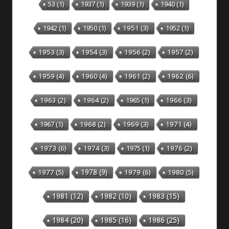
53
(1)
1937
(1)
1939
(1)
1940
(1)
1942
(1)
1950
(1)
1951
(3)
1952
(1)
1953
(3)
1954
(3)
1956
(2)
1957
(2)
1959
(4)
1960
(4)
1961
(2)
1962
(6)
1963
(2)
1964
(2)
1965
(1)
1966
(3)
1967
(1)
1968
(2)
1969
(3)
1971
(4)
1973
(6)
1974
(3)
1975
(1)
1976
(2)
1978
(9)
1977
(5)
1979
(6)
1980
(5)
1981
(12)
1982
(10)
1983
(15)
1984
(20)
1985
(16)
1986
(25)