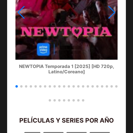
NEWTOPIA Temporada 1 [2025] [HD 720p,
LA
Latino/Coreano]
PELÍCULAS Y SERIES POR AÑO