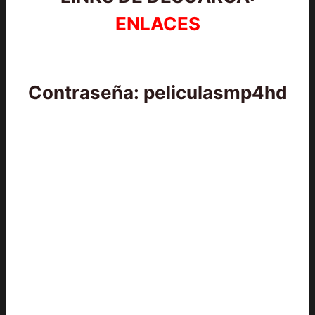
ENLACES
Contraseña: peliculasmp4hd