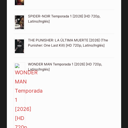
SPIDER-NOIR Temporada 1 [2026] [HD 720p,
Latino/Inglés]
THE PUNISHER: LA ÚLTIMA MUERTE [2026] (The
Punisher: One Last Kill) [HD 720p, Latino/Inglés]
WONDER MAN Temporada 1 [2026] [HD 720p,
Latino/Inglés]