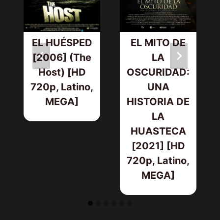
EL HUÉSPED
EL MITO DE
[2006] (The
LA
Host) [HD
OSCURIDAD:
720p, Latino,
UNA
MEGA]
HISTORIA DE
LA
HUASTECA
[2021] [HD
720p, Latino,
MEGA]