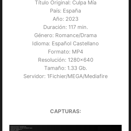
Título Original: Culpa Mía
País: España
Año: 2023
Duración: 117 min.
Género: Romance/Drama
Idioma: Español Castellano
Formato: MP4
Resolución: 1280×640
Tamaño: 1.33 Gb.
Servidor: 1Fichier/MEGA/Mediafire
CAPTURAS: