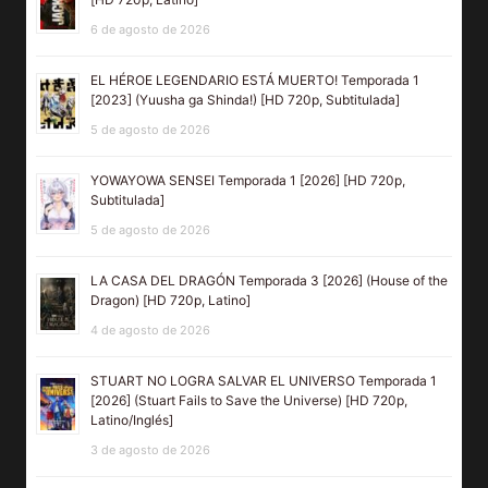
6 de agosto de 2026
EL HÉROE LEGENDARIO ESTÁ MUERTO! Temporada 1
[2023] (Yuusha ga Shinda!) [HD 720p, Subtitulada]
5 de agosto de 2026
YOWAYOWA SENSEI Temporada 1 [2026] [HD 720p,
Subtitulada]
5 de agosto de 2026
LA CASA DEL DRAGÓN Temporada 3 [2026] (House of the
Dragon) [HD 720p, Latino]
4 de agosto de 2026
STUART NO LOGRA SALVAR EL UNIVERSO Temporada 1
[2026] (Stuart Fails to Save the Universe) [HD 720p,
Latino/Inglés]
3 de agosto de 2026