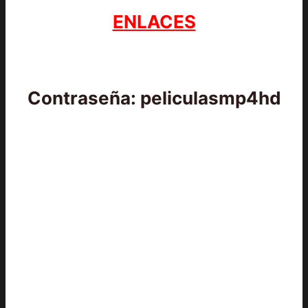
ENLACES
Contraseña: peliculasmp4hd