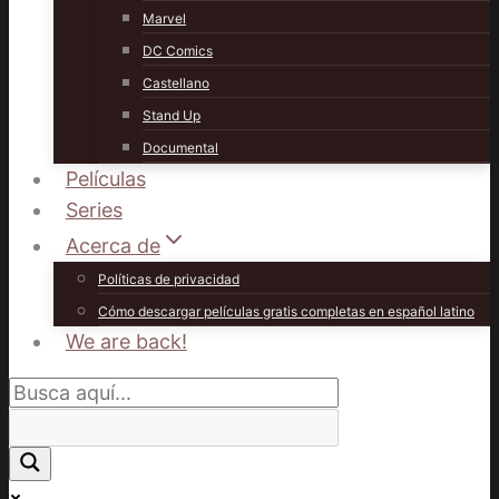
Marvel
DC Comics
Castellano
Stand Up
Documental
Películas
Series
Acerca de
Políticas de privacidad
Cómo descargar películas gratis completas en español latino
We are back!