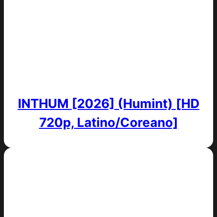
INTHUM [2026] (Humint) [HD
720p, Latino/Coreano]