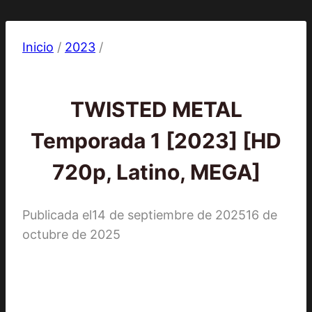
Inicio
/
2023
/
2023
|
Series
TWISTED METAL
Temporada 1 [2023] [HD
720p, Latino, MEGA]
Publicada el
14 de septiembre de 2025
16 de
octubre de 2025