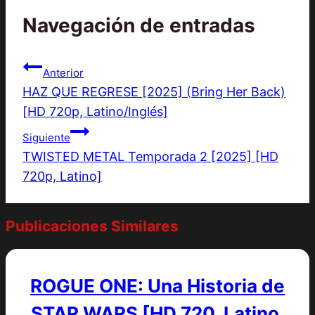
Navegación de entradas
Anterior
HAZ QUE REGRESE [2025] (Bring Her Back)
[HD 720p, Latino/Inglés]
Siguiente
TWISTED METAL Temporada 2 [2025] [HD
720p, Latino]
Publicaciones Similares
ROGUE ONE: Una Historia de
STAR WARS [HD 720, Latino,